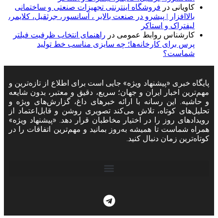
کاویانی
در
فروشگاه اینترنتی تجهیزات صنعتی و ساختمانی
بالاافزار | پیشرو در صنعت بالابر ، آسانسور، جرثقیل، کلایمر،
لیفتراک و استاکر
کارشناس روابط عمومی
در
راهنمای انتخاب ظرفیت فیلتر
پرس برای کارخانه‌ها؛ چه سایزی مناسب خط تولید
شماست؟
پایگاه خبری «پیشنهاد ویژه» جایی است برای اطلاع از تازه‌ترین و
مهم‌ترین اخبار ایران و جهان؛ سریع، دقیق و معتبر، بدون شایعه
و حاشیه. این رسانه با ارائه خبرهای داغ، گزارش‌های ویژه و
تحلیل‌های کوتاه، تلاش می‌کند تصویری روشن و قابل‌اعتماد از
رویدادهای روز را در اختیار مخاطبان قرار دهد. «پیشنهاد ویژه»
همراه شماست تا همیشه به‌روز بمانید و مهم‌ترین اتفاقات را در
کوتاه‌ترین زمان دنبال کنید.