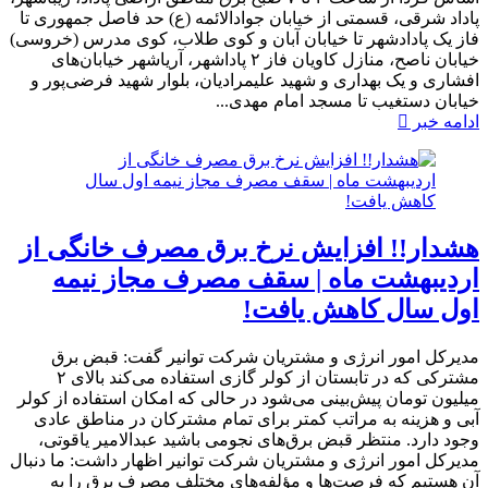
پاداد شرقی، قسمتی از خیابان جوادالائمه (ع) حد فاصل جمهوری تا
فاز یک پادادشهر تا خیابان آبان و کوی طلاب، کوی مدرس (خروسی)
خیابان ناصح، منازل کاویان فاز ۲ پاداشهر، آریاشهر خیابان‌های
افشاری و یک بهداری و شهید علیمرادیان، بلوار شهید فرضی‌پور و
خیابان دستغیب تا مسجد امام مهدی...
ادامه خبر
هشدار!! افزایش نرخ برق مصرف خانگی از
اردیبهشت ماه | سقف مصرف مجاز نیمه
اول سال کاهش یافت!
مدیرکل امور انرژی و مشتریان شرکت توانیر گفت: قبض برق
مشترکی که در تابستان از کولر گازی استفاده می‌کند بالای ٢
میلیون تومان پیش‌بینی می‌شود در حالی که امکان استفاده از کولر
آبی و هزینه به مراتب کمتر برای تمام مشترکان در مناطق عادی
وجود دارد. منتظر قبض برق‌های نجومی باشید عبدالامیر یاقوتی،
مدیرکل امور انرژی و مشتریان شرکت توانیر اظهار داشت: ما دنبال
آن هستیم که فرصت‌ها و مؤلفه‌های مختلف مصرف برق را به