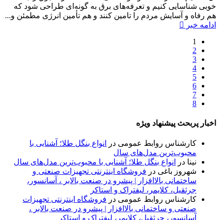
خوبی شناسایی کنیم و تعرفه‌های برق به گونه‌ای طراحی شود که
هم رفاه و آسایش مردم را تامین کنند و هم تأمین انرژی مطمئن و...
ادامه خبر
1
2
3
4
5
6
7
8
اخبار پربحث پیشنهاد ویژه
کارشناس روابط عمومی
در
انواع بنگل طلا؛ آشنایی با
محبوب‌ترین مدل‌های سال
نینا
در
انواع بنگل طلا؛ آشنایی با محبوب‌ترین مدل‌های سال
شهروز باغی
در
فروشگاه اینترنتی تجهیزات صنعتی و
ساختمانی بالاافزار | پیشرو در صنعت بالابر ، آسانسور،
جرثقیل، کلایمر، لیفتراک و استاکر
کارشناس روابط عمومی
در
فروشگاه اینترنتی تجهیزات
صنعتی و ساختمانی بالاافزار | پیشرو در صنعت بالابر ،
آسانسور، جرثقیل، کلایمر، لیفتراک و استاکر