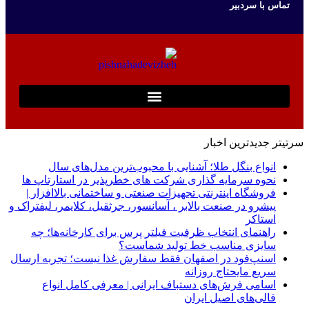
تماس با سردبیر
سرتیتر جدیدترین اخبار
انواع بنگل طلا؛ آشنایی با محبوب‌ترین مدل‌های سال
نحوه سرمایه‌ گذاری شرکت‌ های خطرپذیر در استارتاپ ها
فروشگاه اینترنتی تجهیزات صنعتی و ساختمانی بالاافزار |
پیشرو در صنعت بالابر ، آسانسور، جرثقیل، کلایمر، لیفتراک و
استاکر
راهنمای انتخاب ظرفیت فیلتر پرس برای کارخانه‌ها؛ چه
سایزی مناسب خط تولید شماست؟
اسنپ‌فود در اصفهان فقط سفارش غذا نیست؛ تجربه ارسال
سریع مایحتاج روزانه
اسامی فرش‌های دستباف ایرانی | معرفی کامل انواع
قالی‌های اصیل ایران