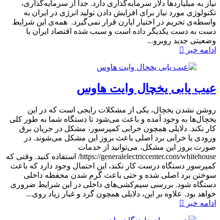
نیاز به میلیاردها دلار سرمایه‌گذاری دارد. جدا از سرمایه‌گذاری،
تکنولوژی مورد نیاز برای افزایش دادن تولید انرژی در ایران به
واسطه‌ی تحریم در اختیار ایارن قرار نمی‌گیرد. همه‌ی این شرایط
دست به دست یکدیگر داده است و سبب شده اقتصاد ایران با
وضعیتی جدید روبرو...
ادامه خبر
عیب یابی یخچال وایت هاوس
روشن نشدن یخچال، یکی از مشکلات رایجی است که در این
یخچال‌ها به وجود آمده و باعث می‌شود تا دستگاه شما به طور کلی
کار نکند. دلایلی همچون خرابی کمپرسور، مشکل در جریان برق
ورودی یا خرابی برد اصلی باعث بروز این مشکل می‌شوند. در
صورت بروز این مشکل، می‌توانید از خدمات
https://generalelectriccenter.com/whitehouse/ استفاده کنید. وقتی که
کمپرسور دستگاه درست کار نکند، این احتمال وجود دارد که باعث
سوختن برد اصلی شده و حتی باعث گرم شدن محفظه داخلی
دستگاه شود. بررسی سیم‌کشی‌های داخلی در این شرایط ضروری
خواهد بود. علاوه بر این، دلایلی همچون گرد و غبار زیاد روی...
ادامه خبر