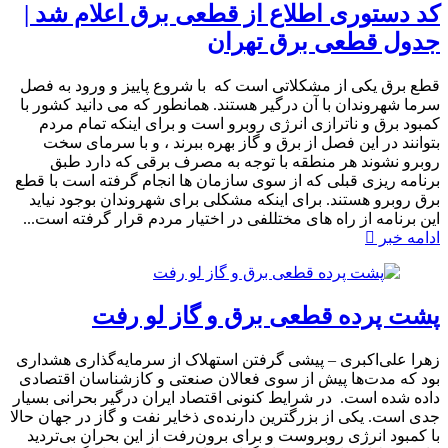
کد دستوری اطلاع از قطعی برق اعلام شد |
جدول قطعی برق تهران
قطع برق یکی از مشکلاتی است که با شروع پاییز و ورود به فصل
سرما شهروندان با آن درگیر هستند. همانطور که می دانید کشور با
کمبود برق و ناترازی انرژی روبرو است و برای اینکه تمام مردم
بتوانند در این فصل از برق و گاز بهره ببرند ، و با سرمای سخت
روبرو نشوند هر منطقه با توجه به مصرف برقی که دارد طبق
برنامه ریزی قبلی که از سوی سازمان ها انجام گرفته است با قطع
برق روبرو هستند. برای اینکه مشکلی برای شهروندان بوجود نیاید
این برنامه از راه های مختللفی در اختیار مردم قرار گرفته است...
ادامه خبر
پشت پرده قطعی برق و گاز لو رفت
زهرا علی‌اکبری – پیشی گرفتن استهلاک از سرمایه‌گذاری هشداری
بود که مدت‌ها پیش از سوی فعالان صنعتی و کازشناسان اقتصادی
داده شده است. در شرایط کنونی اقتصاد ایران درگیر بحرانی بسیار
جدی است. یکی از بزرگترین دارنده‌ی ذخایر نفت و گاز در جهان حالا
با کمبود انرژی روبروست و برای برون‌رفت از این بحران بی‌تردید