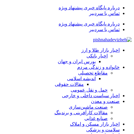
درباره پایگاه خبری پیشنهاد ویژه
تماس با سردبیر
درباره پایگاه خبری پیشنهاد ویژه
تماس با سردبیر
اخبار بازار طلا و ارز
اخبار بانکی
بورس ایران و جهان
خانواده و زندگی مردم
مقاطع تحصیلی
اندیشه اسلامی
مقالات حقوقی
حمل و نقل عمومی
اخبار سیاست داخلی و خارجی
صنعت و معدن
صنعت ماشین‌سازی
مقالات کارآفرینی و برندینگ
صنایع غذایی
اخبار بازار مسکن و املاک
سلامت و پزشکی