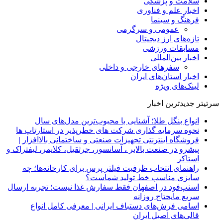
سلامت و پزشکی
اخبار علم و فناوری
فرهنگ و سینما
عمومی و سرگرمی
تازه‌های ارز دیجیتال
مسابقات ورزشی
اخبار بین‌المللی
سفرهای خارجی و داخلی
اخبار استان‌های ایران
لینک‌های ویژه
سرتیتر جدیدترین اخبار
انواع بنگل طلا؛ آشنایی با محبوب‌ترین مدل‌های سال
نحوه سرمایه‌ گذاری شرکت‌ های خطرپذیر در استارتاپ ها
فروشگاه اینترنتی تجهیزات صنعتی و ساختمانی بالاافزار |
پیشرو در صنعت بالابر ، آسانسور، جرثقیل، کلایمر، لیفتراک و
استاکر
راهنمای انتخاب ظرفیت فیلتر پرس برای کارخانه‌ها؛ چه
سایزی مناسب خط تولید شماست؟
اسنپ‌فود در اصفهان فقط سفارش غذا نیست؛ تجربه ارسال
سریع مایحتاج روزانه
اسامی فرش‌های دستباف ایرانی | معرفی کامل انواع
قالی‌های اصیل ایران