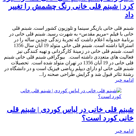
کرد | شبنم قلی خانی رنگ چشمش را تغییر
داد
شبنم قلی خانی بازیگر سینما و تلوزیون کشور است. شبنم قلی
خانی با فیلم «مریم مقدس» به شهرت رسید. شبنم قلی خانی در
برنامۀ خندوانه اعلام داشت که تجربۀ زندگی چندین ساله را در
استرالیا داشته است. شبنم قلی خانی متولد 19 آبان سال 1356
است. شبنم قلی خانی در زمینۀ کارگردانی و تهیه کنندگی نیز
فعالیت های متعددی داشته است. بیوگرافی شبنم قلی خانی شبنم
قلی خانی در 19 آبان 1356 در تهران متولد شده است. تحصیلات
شبنم قلی خانی او دارای دیپلم ریاضی فیزیک است و در دانشگاه در
رشتهٔ تئاتر قبول شد و گرایش طراحی صحنه را...
ادامه خبر
شبنم قلی خانی در لباس کوردی | شبنم قلی
خانی کورد است؟
ادامه خبر