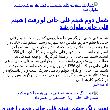
شغل دوم شبنم قلی خانی لو رفت | شبنم
قلی خانی ملوان شد
شبنم قلی خانی بازیگر سینما و تلوزیون کشور است. شبنم قلی
خانی با فیلم «مریم مقدس» به شهرت رسید. شبنم قلی خانی در
برنامۀ خندوانه اعلام داشت که تجربۀ زندگی چندین ساله را در
استرالیا داشته است. شبنم قلی خانی متولد 19 آبان سال 1356
است. شبنم قلی خانی در زمینۀ کارگردانی و تهیه کنندگی نیز
فعالیت های متعددی داشته است. بیوگرافی شبنم قلی خانی شبنم
قلی خانی در 19 آبان 1356 در تهران متولد شده است. تحصیلات
شبنم قلی خانی او دارای دیپلم ریاضی فیزیک است و در دانشگاه در
رشتهٔ تئاتر قبول شد و گرایش طراحی صحنه را برگزید. پس از آن ،
در کنکور کارشناسی...
ادامه خبر
تغییر رنگ چشم شبنم قلی خانی همه را خیره