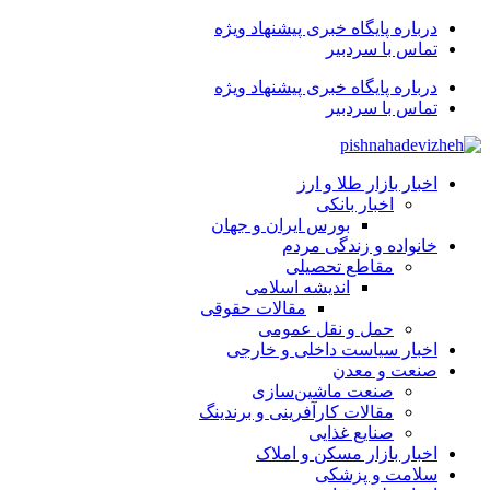
درباره پایگاه خبری پیشنهاد ویژه
تماس با سردبیر
درباره پایگاه خبری پیشنهاد ویژه
تماس با سردبیر
اخبار بازار طلا و ارز
اخبار بانکی
بورس ایران و جهان
خانواده و زندگی مردم
مقاطع تحصیلی
اندیشه اسلامی
مقالات حقوقی
حمل و نقل عمومی
اخبار سیاست داخلی و خارجی
صنعت و معدن
صنعت ماشین‌سازی
مقالات کارآفرینی و برندینگ
صنایع غذایی
اخبار بازار مسکن و املاک
سلامت و پزشکی