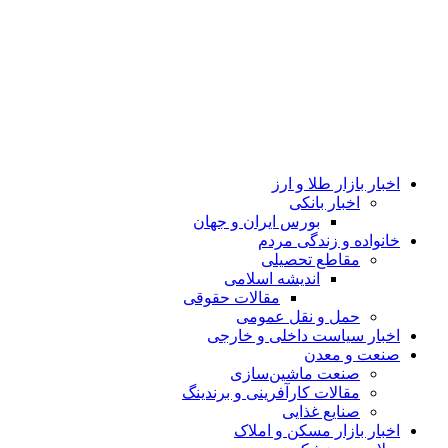
اخبار بازار طلا و ارز
اخبار بانکی
بورس ایران و جهان
خانواده و زندگی مردم
مقاطع تحصیلی
اندیشه اسلامی
مقالات حقوقی
حمل و نقل عمومی
اخبار سیاست داخلی و خارجی
صنعت و معدن
صنعت ماشین‌سازی
مقالات کارآفرینی و برندینگ
صنایع غذایی
اخبار بازار مسکن و املاک