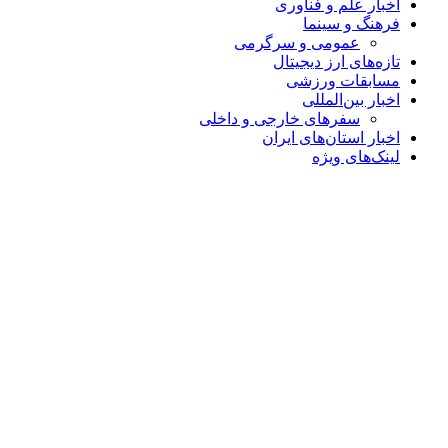
اخبار علم و فناوری
فرهنگ و سینما
عمومی و سرگرمی
تازه‌های ارز دیجیتال
مسابقات ورزشی
اخبار بین‌المللی
سفرهای خارجی و داخلی
اخبار استان‌های ایران
لینک‌های ویژه