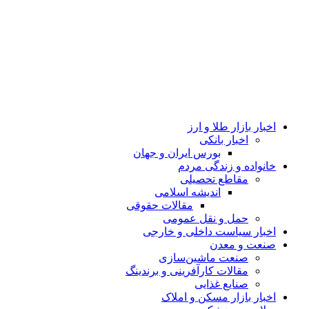
اخبار بازار طلا و ارز
اخبار بانکی
بورس ایران و جهان
خانواده و زندگی مردم
مقاطع تحصیلی
اندیشه اسلامی
مقالات حقوقی
حمل و نقل عمومی
اخبار سیاست داخلی و خارجی
صنعت و معدن
صنعت ماشین‌سازی
مقالات کارآفرینی و برندینگ
صنایع غذایی
اخبار بازار مسکن و املاک