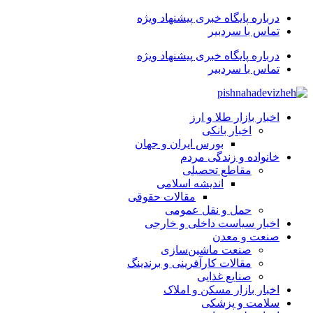
درباره پایگاه خبری پیشنهاد ویژه
تماس با سردبیر
درباره پایگاه خبری پیشنهاد ویژه
تماس با سردبیر
اخبار بازار طلا و ارز
اخبار بانکی
بورس ایران و جهان
خانواده و زندگی مردم
مقاطع تحصیلی
اندیشه اسلامی
مقالات حقوقی
حمل و نقل عمومی
اخبار سیاست داخلی و خارجی
صنعت و معدن
صنعت ماشین‌سازی
مقالات کارآفرینی و برندینگ
صنایع غذایی
اخبار بازار مسکن و املاک
سلامت و پزشکی