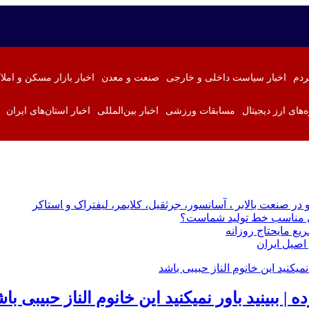
ردم
اخبار سیاست داخلی و خارجی
صنعت و معدن
اخبار بازار مسکن و املا
ه‌های ارز دیجیتال
مسابقات ورزشی
اخبار بین‌المللی
اخبار استان‌های ایران
 در صنعت بالابر ، آسانسور، جرثقیل، کلایمر، لیفتراک و استاکر
زی مناسب خط تولید شماست؟
ع مایحتاج روزانه
اصیل ایران
| ببینید باور نمیکنید این خانوم الناز حبیبی با