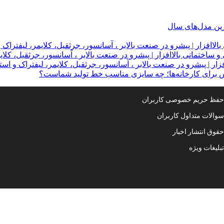
ترین مدل‌های سال
لاافزار | پیشرو در صنعت بالابر ، آسانسور، جرثقیل، کلایمر، لیفتراک 
 ساختمانی بالاافزار | پیشرو در صنعت بالابر ، آسانسور، جرثقیل، کلای
ار | پیشرو در صنعت بالابر ، آسانسور، جرثقیل، کلایمر، لیفتراک و است
س برای کارخانه‌ها؛ چه سایزی مناسب خط تولید شماست؟
فظ حریم خصوصی کاربران
والات متداول کاربران
قوق انتشار اخبار
بلیغات ویژه