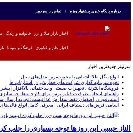
درباره پایگاه خبری پیشنهاد ویژه
تماس با سردبیر
اخبار بازار طلا و ارز
خانواده و زندگی م
اخبار علم و فناوری
فرهنگ و سینما
تاز
سرتیتر جدیدترین اخبار
انواع بنگل طلا؛ آشنایی با محبوب‌ترین مدل‌های سال
نحوه سرمایه‌ گذاری شرکت‌ های خطرپذیر در استارتاپ ها
فروشگاه اینترنتی تجهیزات صنعتی و ساختمانی بالاافزار | پیشرو
راهنمای انتخاب ظرفیت فیلتر پرس برای کارخانه‌ها؛ چه سای
اسنپ‌فود در اصفهان فقط سفارش غذا نیست؛ تجربه ارسال سری
اسامی فرش‌های دستباف ایرانی | معرفی کامل انواع قالی‌های 
الناز حبیبی این روزها توجه بسیاری را جلب کرده 