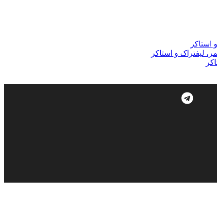
و استاکر
مر، لیفتراک و استاکر
اکر