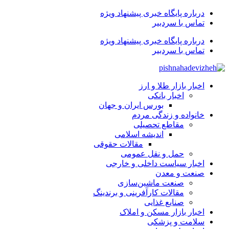
درباره پایگاه خبری پیشنهاد ویژه
تماس با سردبیر
درباره پایگاه خبری پیشنهاد ویژه
تماس با سردبیر
اخبار بازار طلا و ارز
اخبار بانکی
بورس ایران و جهان
خانواده و زندگی مردم
مقاطع تحصیلی
اندیشه اسلامی
مقالات حقوقی
حمل و نقل عمومی
اخبار سیاست داخلی و خارجی
صنعت و معدن
صنعت ماشین‌سازی
مقالات کارآفرینی و برندینگ
صنایع غذایی
اخبار بازار مسکن و املاک
سلامت و پزشکی