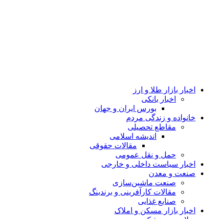
اخبار بازار طلا و ارز
اخبار بانکی
بورس ایران و جهان
خانواده و زندگی مردم
مقاطع تحصیلی
اندیشه اسلامی
مقالات حقوقی
حمل و نقل عمومی
اخبار سیاست داخلی و خارجی
صنعت و معدن
صنعت ماشین‌سازی
مقالات کارآفرینی و برندینگ
صنایع غذایی
اخبار بازار مسکن و املاک