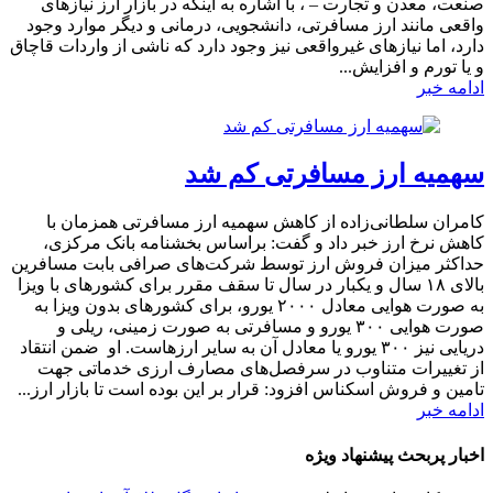
صنعت، معدن و تجارت – ، با اشاره به اینکه در بازار ارز نیازهای
واقعی مانند ارز مسافرتی، دانشجویی، درمانی و دیگر موارد وجود
دارد، اما نیازهای غیرواقعی نیز وجود دارد که ناشی از واردات قاچاق
و یا تورم و افزایش...
ادامه خبر
سهمیه ارز مسافرتی کم شد
کامران سلطانی‌زاده از کاهش سهمیه ارز مسافرتی همزمان با
کاهش نرخ ارز خبر داد و گفت: براساس بخشنامه بانک مرکزی،
حداکثر میزان فروش ارز توسط شرکت‌های صرافی بابت مسافرین
بالای ۱۸ سال و یکبار در سال تا سقف مقرر برای کشورهای با ویزا
به صورت هوایی معادل ۲۰۰۰ یورو، برای کشورهای بدون ویزا به
صورت هوایی ۳۰۰ یورو و مسافرتی به صورت زمینی، ریلی و
دریایی نیز ۳۰۰ یورو یا معادل آن به سایر ارزهاست. او ضمن انتقاد
از تغییرات متناوب در سرفصل‌های مصارف ارزی خدماتی جهت
تامین و فروش اسکناس افزود: قرار بر این بوده است تا بازار ارز...
ادامه خبر
اخبار پربحث پیشنهاد ویژه