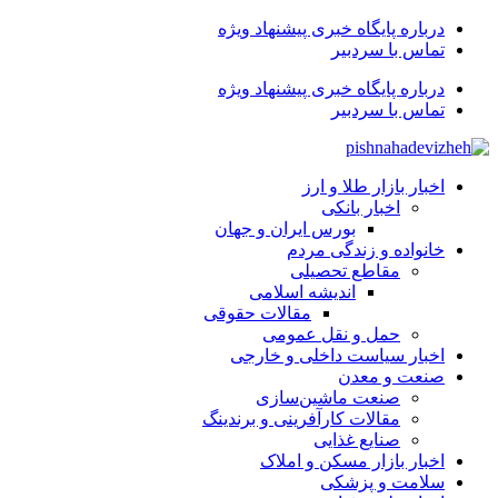
درباره پایگاه خبری پیشنهاد ویژه
تماس با سردبیر
درباره پایگاه خبری پیشنهاد ویژه
تماس با سردبیر
اخبار بازار طلا و ارز
اخبار بانکی
بورس ایران و جهان
خانواده و زندگی مردم
مقاطع تحصیلی
اندیشه اسلامی
مقالات حقوقی
حمل و نقل عمومی
اخبار سیاست داخلی و خارجی
صنعت و معدن
صنعت ماشین‌سازی
مقالات کارآفرینی و برندینگ
صنایع غذایی
اخبار بازار مسکن و املاک
سلامت و پزشکی