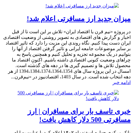
میزان جدید ارز مسافرتی اعلام شد!
در پروژه «نیم قرن با اقتصاد ایران» تلاش بر این است تا از قبل
اخبار و گزارش های اقتصادی به تصویر روشنی از وضعیت اقتصادی
ایران دست پیدا کنیم. نگاه روندی این مزیت را دارد که تاثیر اقتصاد
بر سایر موضوعات جامعه ایرانی و تاثیر گرفتن اقتصاد از آنها را
بتوانیم در یک مجموعه تجزیه و تحلیل کنیم و همچنین پاسخ به
چراهای وضعیت کنونی اقتصادی داشته باشیم. اکنونِ اقتصاد ما
محصول تلاش ها و تصمیم گیری ها در دهه های گذشته است.
امسال در این پروژه سال های 1394،1384،1374،1364،1354 از هر
دهه انتخاب شده است. در سال 1403، اقتصادنیوز در «نیم‌قرن...
ادامه خبر
خبری تاسف بار برای مسافران | ارز
مسافرتی 500 دلار کاهش یافت!
بانک مرکزی چهارم اسفندماه ۱۴۰۲ اعلام کرد با عنایت به ایام