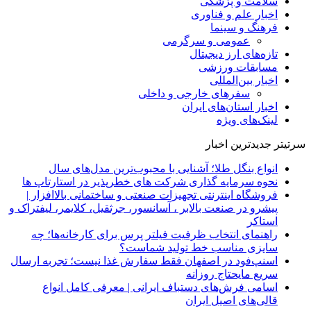
سلامت و پزشکی
اخبار علم و فناوری
فرهنگ و سینما
عمومی و سرگرمی
تازه‌های ارز دیجیتال
مسابقات ورزشی
اخبار بین‌المللی
سفرهای خارجی و داخلی
اخبار استان‌های ایران
لینک‌های ویژه
سرتیتر جدیدترین اخبار
انواع بنگل طلا؛ آشنایی با محبوب‌ترین مدل‌های سال
نحوه سرمایه‌ گذاری شرکت‌ های خطرپذیر در استارتاپ ها
فروشگاه اینترنتی تجهیزات صنعتی و ساختمانی بالاافزار |
پیشرو در صنعت بالابر ، آسانسور، جرثقیل، کلایمر، لیفتراک و
استاکر
راهنمای انتخاب ظرفیت فیلتر پرس برای کارخانه‌ها؛ چه
سایزی مناسب خط تولید شماست؟
اسنپ‌فود در اصفهان فقط سفارش غذا نیست؛ تجربه ارسال
سریع مایحتاج روزانه
اسامی فرش‌های دستباف ایرانی | معرفی کامل انواع
قالی‌های اصیل ایران