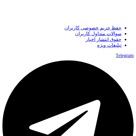
حفظ حریم خصوصی کاربران
سوالات متداول کاربران
حقوق انتشار اخبار
تبلیغات ویژه
Telegram