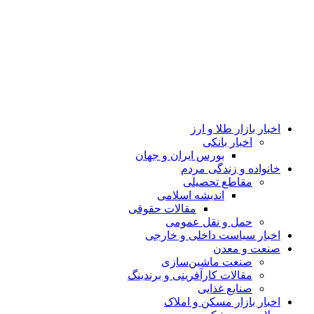
اخبار بازار طلا و ارز
اخبار بانکی
بورس ایران و جهان
خانواده و زندگی مردم
مقاطع تحصیلی
اندیشه اسلامی
مقالات حقوقی
حمل و نقل عمومی
اخبار سیاست داخلی و خارجی
صنعت و معدن
صنعت ماشین‌سازی
مقالات کارآفرینی و برندینگ
صنایع غذایی
اخبار بازار مسکن و املاک