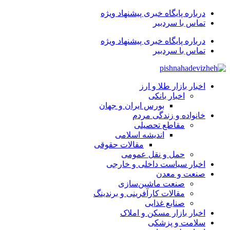
درباره پایگاه خبری پیشنهاد ویژه
تماس با سردبیر
درباره پایگاه خبری پیشنهاد ویژه
تماس با سردبیر
اخبار بازار طلا و ارز
اخبار بانکی
بورس ایران و جهان
خانواده و زندگی مردم
مقاطع تحصیلی
اندیشه اسلامی
مقالات حقوقی
حمل و نقل عمومی
اخبار سیاست داخلی و خارجی
صنعت و معدن
صنعت ماشین‌سازی
مقالات کارآفرینی و برندینگ
صنایع غذایی
اخبار بازار مسکن و املاک
سلامت و پزشکی