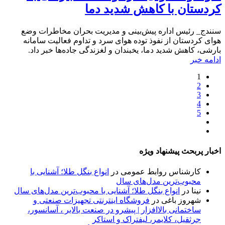
کردستان با کاهش شدید دما
سنندج_ رئیس اداره پیش‌بینی و مدیریت بحران مخاطرات وضع
هوای کردستان از نفوذ توده هوای سرد و تداوم فعالیت سامانه
بارشی، کاهش شدید دما، یخبندان و لغزندگی جاده‌ها خبر داد.
ادامه خبر
1
2
3
4
5
اخبار پربحث پیشنهاد ویژه
کارشناس روابط عمومی
در
انواع بنگل طلا؛ آشنایی با
محبوب‌ترین مدل‌های سال
نینا
در
انواع بنگل طلا؛ آشنایی با محبوب‌ترین مدل‌های سال
شهروز باغی
در
فروشگاه اینترنتی تجهیزات صنعتی و
ساختمانی بالاافزار | پیشرو در صنعت بالابر ، آسانسور،
جرثقیل، کلایمر، لیفتراک و استاکر