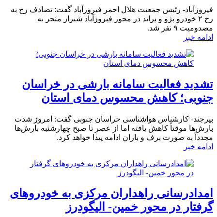
فیروزآباد- رئیس جمعیت هلال احمر فیروزآباد گفت: تصادف رخ به
رخ ۲ خودرو پژو و پراید در محور فیروزآباد شیراز منجر به
مصدومیت ۹ نفر شد.
ادامه خبر
تشدید فعالیت سامانه بارشی در خراسان
جنوبی؛ کاهش محسوس دمای استان
بیرجند- کارشناس هواشناسی خراسان جنوبی گفت: امروز شدت
بارش‌ها موقتاً کاهش یافته اما از عصر تا صبح چهارشنبه بارش‌ها
مجدداً به صورت برف و باران ادامه پیدا خواهد کرد.
ادامه خبر
امدادرسانی راهداران مرکزی به خودروهای
گرفتار در محور خمین- الیگودرز