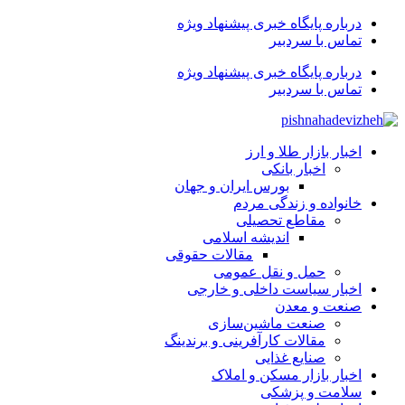
درباره پایگاه خبری پیشنهاد ویژه
تماس با سردبیر
درباره پایگاه خبری پیشنهاد ویژه
تماس با سردبیر
اخبار بازار طلا و ارز
اخبار بانکی
بورس ایران و جهان
خانواده و زندگی مردم
مقاطع تحصیلی
اندیشه اسلامی
مقالات حقوقی
حمل و نقل عمومی
اخبار سیاست داخلی و خارجی
صنعت و معدن
صنعت ماشین‌سازی
مقالات کارآفرینی و برندینگ
صنایع غذایی
اخبار بازار مسکن و املاک
سلامت و پزشکی