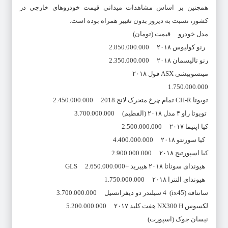
همچنین بر اساس مشاهدات میدانی قیمت خودرو‌های خارجی در
کشور، نسبت به دیروز بدون تغییر همراه بوده است.
مدل خودرو قیمت (تومان)
رنو کولیوس ۲۰۱۸ 2.850.000.000
رنو تالیسمان ۲۰۱۸ 2.350.000.000
میتسوبیشی ASX فول ۲۰۱۸
1.750.000.000
تویوتا CH-R تمام چرخ متحرک لانچ 2018 2.450.000.000
تویوتا راو ۴ مدل ۲۰۱۸ (الفطیم) 3.700.000.000
کیا اپتیما ۲۰۱۷ 2.500.000.000
کیا سورنتو ۲۰۱۸ 4.400.000.000
کیا اسپورتیج ۲۰۱۸ 2.900.000.000
هیوندای سوناتا ۲۰۱۸ هیبرید +GLS 2.650.000.000
هیوندای النترا ۲۰۱۸ 1.750.000.000
سانتافه (ix45) 4 سیلندر دو دیفرانسیل 3.700.000.000
لکسوس NX300 H هفت کلید ۲۰۱۷ 5.200.000.000
نیسان جوک (اسپورت)