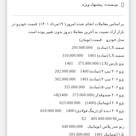
نویسنده: پیشنهاد ویژه
بر اساس معاملات انجام شده امروز ( ۱۹مرداد ۱۴۰۱) قیمت خودرو در
بازار آزاد نسبت به آخرین معاملا دیروز بدون تغییر بوده است.
مدل خودرو قیمت (تومان)
سمند LX (ساده) 295.000.000
سمند LX (ساده) 1401 310.000.000
پژو پارس (LX ) 1401 375.000.000
پژو ۲۰۶ تیپ ۲ (ساده) 1400 292.000.000
پژو ۲۰۶ تیپ ۲ (ساده) 1401 302.000.000
پژو ۲۰۶ تیپ ۵ (ساده) 355.000.000
پژو ۲۰۶ صندوقدار (v8(1400 375.000.000
پژو ۲۰۷ اتوماتیک (1400) 625.000.000
پژو ۲۰۷ دنده ای (رینگ فولادی) 1400 610.000.000
تندر90 E2 495.000.000
رنو تندر پلاس اتوماتیک 640.000.000
تارا اتوماتیک 1401 595.000.000