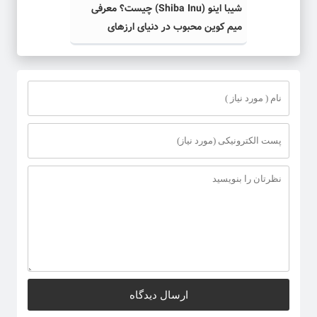
شیبا اینو (Shiba Inu) چیست؟ معرفی
میم کوین محبوب در دنیای ارزهای
دیجیتال