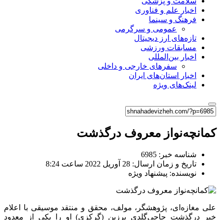
سلامت و پزشکی
اخبار علم و فناوری
فرهنگ و سینما
عمومی و سرگرمی
تازه‌های ارز دیجیتال
مسابقات ورزشی
اخبار بین‌المللی
سفرهای خارجی و داخلی
اخبار استان‌های ایران
لینک‌های ویژه
کمانچه‌نواز معروف درگذشت
شناسه خبر: 6985
تاریخ و زمان ارسال: 28 آوریل 2022 ساعت 8:24
نویسنده: پیشنهاد ویژه
علی مغازه‌ای، پژوهشگر، مولف، محقق و منتقد موسیقی با اعلام
خبر درگذشت حاجی‌گلدی برزین (گرکزی) او را یکی از معدود