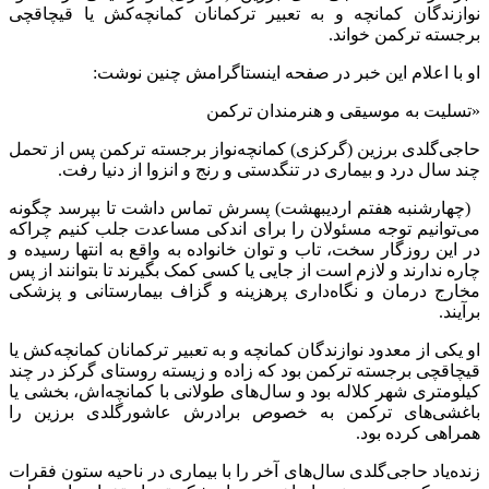
نوازندگان کمانچه و به تعبیر ترکمانان کمانچه‌کش یا قیچاقچی
برجسته‌ ترکمن خواند.
او با اعلام این خبر در صفحه اینستاگرامش چنین نوشت:
«تسلیت به موسیقی و هنرمندان ترکمن
حاجی‌گلدی برزین (گرکزی) کمانچه‌نواز برجسته‌ ترکمن پس از تحمل
چند سال درد و بیماری در تنگدستی و رنج و انزوا از دنیا رفت.
(چهارشنبه هفتم اردیبهشت) پسرش تماس داشت تا بپرسد چگونه
می‌توانیم توجه مسئولان را برای اندکی مساعدت جلب کنیم چراکه
در این روزگار سخت، تاب و توان خانواده به واقع به انتها رسیده و
چاره ندارند و لازم است از جایی یا کسی کمک بگیرند تا بتوانند از پس
مخارج درمان و نگاه‌داری پرهزینه و گزاف بیمارستانی و پزشکی
برآیند.
او یکی از معدود نوازندگان کمانچه و به تعبیر ترکمانان کمانچه‌کش یا
قیچاقچی برجسته‌ ترکمن بود که زاده و زیسته‌ روستای گرکز در چند
کیلومتری شهر کلاله بود و سال‌های طولانی با کمانچه‌اش، بخشی یا
باغشی‌های ترکمن به خصوص برادرش عاشورگلدی برزین را
همراهی کرده بود.
زنده‌یاد حاجی‌گلدی سال‌های آخر را با بیماری در ناحیه‌ ستون فقرات