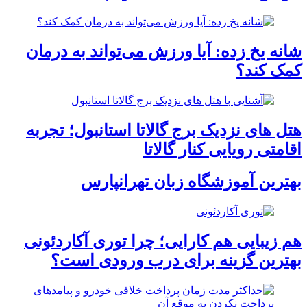
شانه یخ زده: آیا ورزش می‌تواند به درمان
کمک کند؟
هتل های نزدیک برج گالاتا استانبول؛ تجربه
اقامتی رویایی کنار گالاتا
بهترین آموزشگاه زبان تهرانپارس
هم زیبایی هم کارایی؛ چرا توری آکاردئونی
بهترین گزینه برای درب ورودی است؟