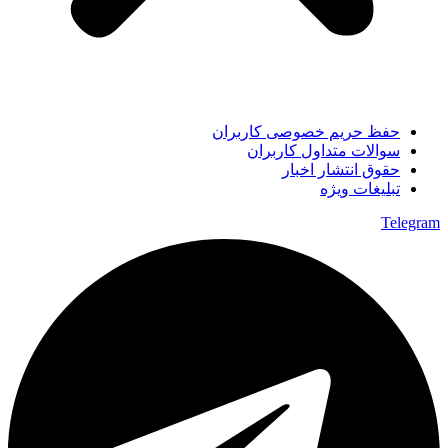
حفظ حریم خصوصی کاربران
سوالات متداول کاربران
حقوق انتشار اخبار
تبلیغات ویژه
Telegram