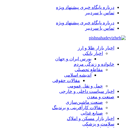
درباره پایگاه خبری پیشنهاد ویژه
تماس با سردبیر
درباره پایگاه خبری پیشنهاد ویژه
تماس با سردبیر
اخبار بازار طلا و ارز
اخبار بانکی
بورس ایران و جهان
خانواده و زندگی مردم
مقاطع تحصیلی
اندیشه اسلامی
مقالات حقوقی
حمل و نقل عمومی
اخبار سیاست داخلی و خارجی
صنعت و معدن
صنعت ماشین‌سازی
مقالات کارآفرینی و برندینگ
صنایع غذایی
اخبار بازار مسکن و املاک
سلامت و پزشکی