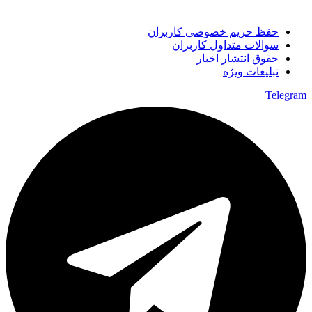
حفظ حریم خصوصی کاربران
سوالات متداول کاربران
حقوق انتشار اخبار
تبلیغات ویژه
Telegram