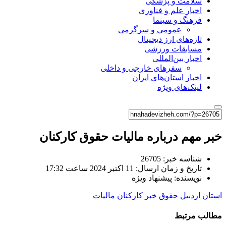
سلامت و پزشکی
اخبار علم و فناوری
فرهنگ و سینما
عمومی و سرگرمی
تازه‌های ارز دیجیتال
مسابقات ورزشی
اخبار بین‌المللی
سفرهای خارجی و داخلی
اخبار استان‌های ایران
لینک‌های ویژه
خبر مهم درباره مالیات حقوق کارکنان
شناسه خبر: 26705
تاریخ و زمان ارسال: 11 اکتبر 2024 ساعت 17:32
نویسنده: پیشنهاد ویژه
استان اردبیل
حقوق
خبر
کارکنان
مالیات
مطالب مرتبط