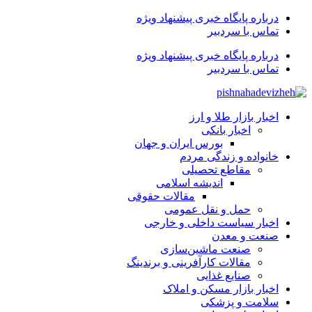
درباره پایگاه خبری پیشنهاد ویژه
تماس با سردبیر
درباره پایگاه خبری پیشنهاد ویژه
تماس با سردبیر
اخبار بازار طلا و ارز
اخبار بانکی
بورس ایران و جهان
خانواده و زندگی مردم
مقاطع تحصیلی
اندیشه اسلامی
مقالات حقوقی
حمل و نقل عمومی
اخبار سیاست داخلی و خارجی
صنعت و معدن
صنعت ماشین‌سازی
مقالات کارآفرینی و برندینگ
صنایع غذایی
اخبار بازار مسکن و املاک
سلامت و پزشکی