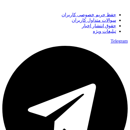
حفظ حریم خصوصی کاربران
سوالات متداول کاربران
حقوق انتشار اخبار
تبلیغات ویژه
Telegram