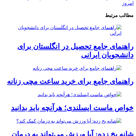
امروز
مطالب مرتبط
راهنمای جامع تحصیل در انگلستان برای
دانشجویان ایرانی
راهنمای جامع برای خرید ساعت مچی زنانه
خواص ماست ایسلندی؛ هرآنچه باید بدانید
شانه یخ زده: آیا ورزش می‌تواند به درمان