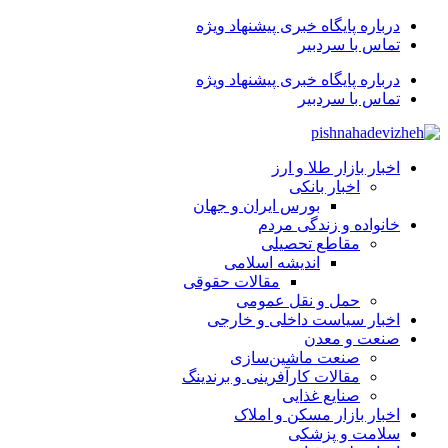
درباره پایگاه خبری پیشنهاد ویژه
تماس با سردبیر
درباره پایگاه خبری پیشنهاد ویژه
تماس با سردبیر
اخبار بازار طلا و ارز
اخبار بانکی
بورس ایران و جهان
خانواده و زندگی مردم
مقاطع تحصیلی
اندیشه اسلامی
مقالات حقوقی
حمل و نقل عمومی
اخبار سیاست داخلی و خارجی
صنعت و معدن
صنعت ماشین‌سازی
مقالات کارآفرینی و برندینگ
صنایع غذایی
اخبار بازار مسکن و املاک
سلامت و پزشکی