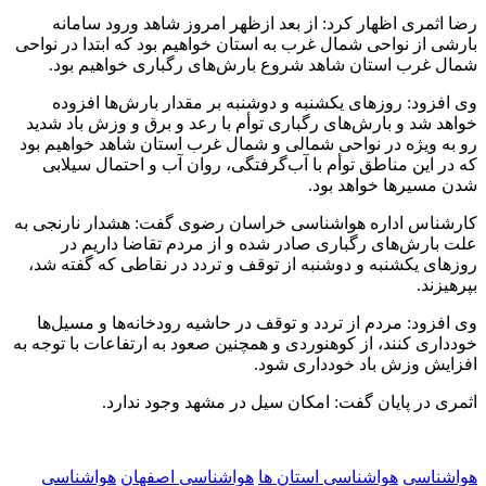
رضا اثمری اظهار کرد: از بعد ازظهر امروز شاهد ورود سامانه
بارشی از نواحی شمال غرب به استان خواهیم بود که ابتدا در نواحی
شمال غرب استان شاهد شروع بارش‌های رگباری خواهیم بود.
وی افزود: روزهای یکشنبه و دوشنبه بر مقدار بارش‌ها افزوده
خواهد شد و بارش‌های رگباری توأم با رعد و برق و وزش باد شدید
رو به ویژه در نواحی شمالی و شمال غرب استان شاهد خواهیم بود
که در این مناطق توأم با آب‌گرفتگی، روان آب و احتمال سیلابی
شدن مسیرها خواهد بود.
کارشناس اداره هواشناسی خراسان رضوی گفت: هشدار نارنجی به
علت بارش‌های رگباری صادر شده و از مردم تقاضا داریم در
روزهای یکشنبه و دوشنبه از توقف و تردد در نقاطی که گفته شد،
بپرهیزند.
وی افزود: مردم از تردد و توقف در حاشیه رودخانه‌ها و مسیل‌ها
خودداری کنند، از کوهنوردی و همچنین صعود به ارتفاعات با توجه به
افزایش وزش باد خودداری شود.
اثمری در پایان گفت: امکان سیل در مشهد وجود ندارد.
هواشناسی
هواشناسی استان ها
هواشناسی اصفهان
هواشناسی