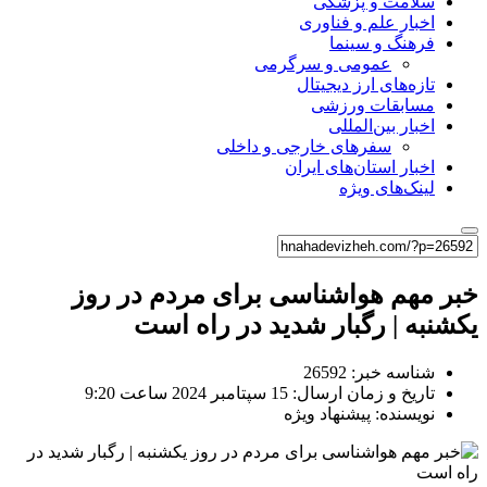
سلامت و پزشکی
اخبار علم و فناوری
فرهنگ و سینما
عمومی و سرگرمی
تازه‌های ارز دیجیتال
مسابقات ورزشی
اخبار بین‌المللی
سفرهای خارجی و داخلی
اخبار استان‌های ایران
لینک‌های ویژه
خبر مهم هواشناسی برای مردم در روز
یکشنبه | رگبار شدید در راه است
شناسه خبر: 26592
تاریخ و زمان ارسال: 15 سپتامبر 2024 ساعت 9:20
نویسنده: پیشنهاد ویژه