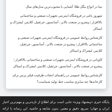
نینا
در
انواع بنگل طلا؛ آشنایی با محبوب‌ترین مدل‌های سال
شهروز باغی
در
فروشگاه اینترنتی تجهیزات صنعتی و ساختمانی
بالاافزار | پیشرو در صنعت بالابر ، آسانسور، جرثقیل، کلایمر، لیفتراک و
استاکر
کارشناس روابط عمومی
در
فروشگاه اینترنتی تجهیزات صنعتی و
ساختمانی بالاافزار | پیشرو در صنعت بالابر ، آسانسور، جرثقیل،
کلایمر، لیفتراک و استاکر
کاویانی
در
فروشگاه اینترنتی تجهیزات صنعتی و ساختمانی بالاافزار |
پیشرو در صنعت بالابر ، آسانسور، جرثقیل، کلایمر، لیفتراک و استاکر
کارشناس روابط عمومی
در
راهنمای انتخاب ظرفیت فیلتر پرس برای
کارخانه‌ها؛ چه سایزی مناسب خط تولید شماست؟
پایگاه خبری «پیشنهاد ویژه» جایی است برای اطلاع از تازه‌ترین و مهم‌ترین اخبار
ایران و جهان؛ سریع، دقیق و معتبر، بدون شایعه و حاشیه. این رسانه با ارائه