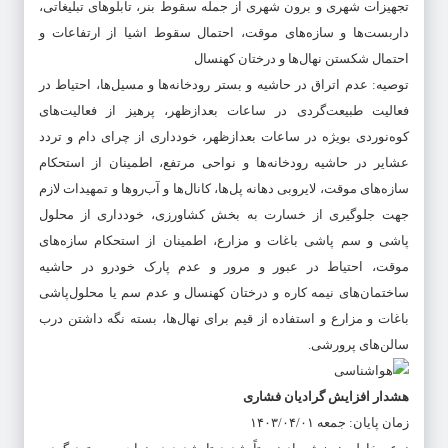
تجهیزات شهری و برون شهری از جمله سقوط بنر، تابلوهای تبلیغاتی،
داربست‌ها و سازه‌های موقت، احتمال سقوط اشیا از ارتفاعات و
احتمال شکستن نهال‌ها و درختان کهنسال
توصیه: عدم اتراق در حاشیه و بستر رودخانه‌ها و مسیل‌ها، احتیاط در
فعالیت طبیعت‌گردی در ساعات بعدازظهر، پرهیز از فعالیت‌های
کوه‌نوردی بویژه در ساعات بعدازظهر، خودداری از چرای دام و تردد
عشایر در حاشیه رودخانه‌ها و نواحی مرتفع، اطمینان از استحکام
سازه‌های موقت، لایروبی دهانه پل‌ها، کانال‌ها و آب‌روها و تمهیدات لازم
جهت جلوگیری از خسارت به بخش کشاورزی، خودداری از محلول
پاشی و سم پاشی باغات و مزارع، اطمینان از استحکام سازه‌های
موقت، احتیاط در عبور و مرور و عدم پارک خودرو در حاشیه
ساختمان‌های نیمه کاره و درختان کهنسال و عدم سم یا محلول‌پاشی
باغات و مزارع و استفاده از قیم برای نهال‌ها، بسته نگه داشتن درب
سالن‌های پرورشی.
هشدار افزایش گرادیان فشاری
زمان پایان: جمعه ۱۴۰۳/۰۴/۰۱