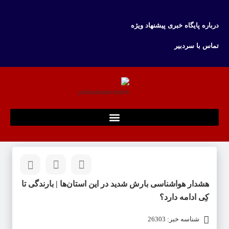
درباره پایگاه خبری پیشنهاد ویژه
تماس با سردبیر
هشدار هواشناسی بارش شدید در این استان‌ها | بارندگی تا
کِی ادامه دارد؟
شناسه خبر: 26303