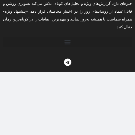
خبرهای داغ، گزارش‌های ویژه و تحلیل‌های کوتاه، تلاش می‌کند تصویری روشن و
قابل‌اعتماد از رویدادهای روز را در اختیار مخاطبان قرار دهد. «پیشنهاد ویژه»
همراه شماست تا همیشه به‌روز بمانید و مهم‌ترین اتفاقات را در کوتاه‌ترین زمان
دنبال کنید.