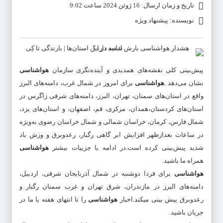
تاریخ و زمان ارسال: 16 ژوئن 2024 ساعت 9:02
نویسنده: پیشنهاد ویژه
پیش‌بینی کلی نقشه‌های همدیدی و آینده‌نگری سازمان
هواشناسی
نشان می‌دهد .
هواشناسی
برای امروز در شمال غرب، دامنه‌های البرز
واقع در استان‌های سمنان، تهران،‌ البرز، دامنه‌های شرقی زاگرس در
استان‌های کردستان،‌همدان، مرکزی، قم، اصفهان، و استان‌های یزد،
شمال فارس، کرمان، خراسان شمالی و شمال خراسان رضوی به‌ویژه
در ساعات بعدازظهر افزایش ابر گاهی رگبار، رعدوبرق و وزش باد
شدید پیش‌بینی کرده است.در ادامه با جزییات بیشتر
هواشناسی
همراه ما باشید.
هواشناسی
برای فردا دوشنبه در شمال آذربایجان شرقی، اردبیل،
دامنه‌های البرز در مازندران، شرق تهران و غرب سمنان رگبار و
رعدوبرق پیش بینی میکند.اخبار
هواشناسی
را تا انتهای هفته با ما در
جریان باشید.