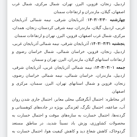
اردبیل، زنجان، قزوین، البرز، تهران، شمال مرکزی، شمال غرب
اصفهان، گیلان، مازندران و ارتفاعات سمنان.
چهارشنبه ۱۴۰۳/۰۳/۳۰
: آذربایجان شرقی، نیمه شمالی آذربایجان
غربی، اردبیل، گیلان، مازندران، نیمه شرقی کردستان، زنجان، همدان،
مرکزی، شمال غرب اصفهان، قزوین، البرز، تهران و ارتفاعات سمنان.
پ
نجشنبه ۱۴۰۳/۰۳/۳۱:
آذربایجان شرقی، نیمه شمالی آذربایجان غربی،
اردبیل، زنجان، قزوین، خراسان شمالی، شمال خراسان رضوی و
ارتفاعات استانهای گیلان، مازندران، البرز، تهران و سمنان.
جمعه ۱۴۰۳/۰۴/۰۱:
نیمه شمالی آذربایجان غربی، آذربایجان شرقی،
اردبیل، مازندران، خراسان شمالی، نیمه شمالی خراسان رضوی،
زنجان، قزوین و شمال استانهای تهران، البرز، سمنان، مرکزی و
اصفهان.
اثر مخاطره: احتمال آبگرفتگی محلی معابر، احتمال جاری شدن روان
آب، صاعقه، احتمال تگرگ، لغزندگی بویژه در جاده‌های کوهستانی و
گردنه‌ها، احتمال خسارت به سازه‌های موقت و احتمال خسارت به
محصولات کشاورزی، وزش باد نسبتاً شدید، در مناطق مستعد
گردوخاک، کاهش شعاع دید و کاهش کیفیت هوا، احتمال خسارت به