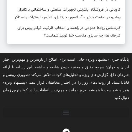
کاویانی
در
فروشگاه اینترنتی تجهیزات صنعتی و ساختمانی بالاافزار |
پیشرو در صنعت بالابر ، آسانسور، جرثقیل، کلایمر، لیفتراک و استاکر
کارشناس روابط عمومی
در
راهنمای انتخاب ظرفیت فیلتر پرس برای
کارخانه‌ها؛ چه سایزی مناسب خط تولید شماست؟
پایگاه خبری «پیشنهاد ویژه» جایی است برای اطلاع از تازه‌ترین و مهم‌ترین اخبار
ایران و جهان؛ سریع، دقیق و معتبر، بدون شایعه و حاشیه. این رسانه با ارائه
خبرهای داغ، گزارش‌های ویژه و تحلیل‌های کوتاه، تلاش می‌کند تصویری روشن و
قابل‌اعتماد از رویدادهای روز را در اختیار مخاطبان قرار دهد. «پیشنهاد ویژه»
همراه شماست تا همیشه به‌روز بمانید و مهم‌ترین اتفاقات را در کوتاه‌ترین زمان
دنبال کنید.