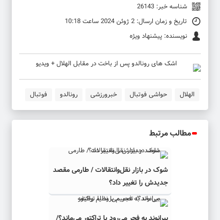
شناسه خبر: 26143
تاریخ و زمان ارسال: 2 ژوئن 2024 ساعت 10:18
نویسنده: پیشنهاد ویژه
الهلال
حواشی فوتبال
خبرورزشی
رونالدو
فوتبال
مطالب مرتبط
شوک در بازار نقل‌وانتقالات / طارمی مقصد
جدیدش را تغییر داد؟
بیرانوند به فجر می‌رود یا تراکتور می‌ماند؟/