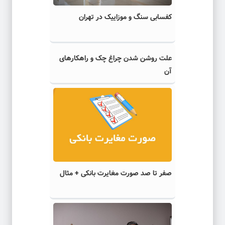
کفسابی سنگ و موزاییک در تهران
علت روشن شدن چراغ چک و راهکارهای
آن
صفر تا صد صورت مغایرت بانکی + مثال