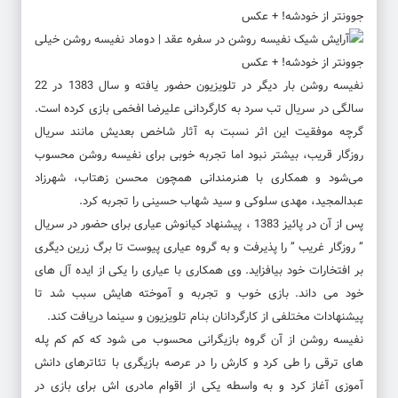
نفیسه روشن بار دیگر در تلویزیون حضور یافته و سال 1383 در 22
سالگی در سریال تب سرد به کارگردانی علیرضا افخمی بازی کرده است.
گرچه موفقیت این اثر نسبت به آثار شاخص بعدیش مانند سریال
روزگار قریب، بیشتر نبود اما تجربه خوبی برای نفیسه روشن محسوب
می‌شود و همکاری با هنرمندانی همچون محسن زهتاب، شهرزاد
عبدالمجید، مهدی سلوکی و سید شهاب حسینی را تجربه کرد.
پس از آن در پائیز 1383 ، پیشنهاد کیانوش عیاری برای حضور در سریال
” روزگار غریب ” را پذیرفت و به گروه عیاری پیوست تا برگ زرین دیگری
بر افتخارات خود بیافزاید. وی همکاری با عیاری را یکی از ایده آل های
خود می داند. بازی خوب و تجربه و آموخته هایش سبب شد تا
پیشنهادات مختلفی از کارگردانان بنام تلویزیون و سینما دریافت کند.
نفیسه روشن از آن گروه بازیگرانی محسوب می شود که کم کم پله
های ترقی را طی کرد و کارش را در عرصه بازیگری با تئاترهای دانش
آموزی آغاز کرد و به واسطه یکی از اقوام مادری اش برای بازی در