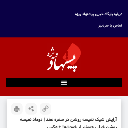
درباره پایگاه خبری پیشنهاد ویژه
تماس با سردبیر
آرایش شیک نفیسه روشن در سفره عقد | دوماد نفیسه
روشن خیلی جوونتر از خودشه! + عکس