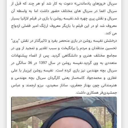
سریال «روزهای یادماندنی» دعوت به کار شد او هر چند که قبل از
سریال اغما در سریال های مختلف حضور داشت اما به واسطه آن
سریال و نقش پری چهره شد.نفیسه روشن با بازی در فیلم لازانیا بسیار
معروف شد او در این فیلم با بازیگر معروف ارژنگ امیر فضلی ازدواج
می کند.
درخشش نفیسه روشن در بازی منحصر بفرد و تاثیرگذار در نقش “پری”
تحسین منتقدان و مردم را برانگیخت و سبب تقدیر و تمجید از وی در
مجامع مختلف هنری و دانشگاهی گردید. پس از اغماء پیشنهادات
متعددی به وی گردید.نفیسه روشن در سال 1397 در 36 سالگی در
سریال بچه مهندس نیز بازی کرده است. نفیسه روشن این‌بار با علی
غفاری و محمدجواد کاسه‌ساز یعنی کارگردان سریال بچه مهندس و
هنرمندانی چون بهناز جعفری، ساناز سعیدی، برزو ارجمند و عباس
جمشیدی‌فر همکاری داشت.