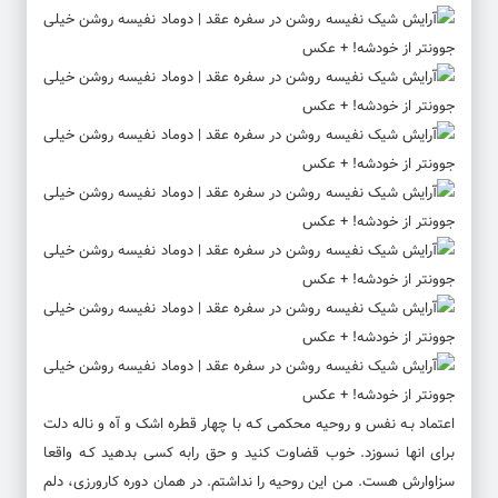
اعتماد بـه نفس و روحیه محکمی کـه با چهار قطره اشک و آه و ناله دلت
برای انها نسوزد. خوب قضاوت کنید و حق رابه کسی بدهید کـه واقعا
سزاوارش هست. مـن این روحیه را نداشتم. در همان دوره کارورزی، دلم