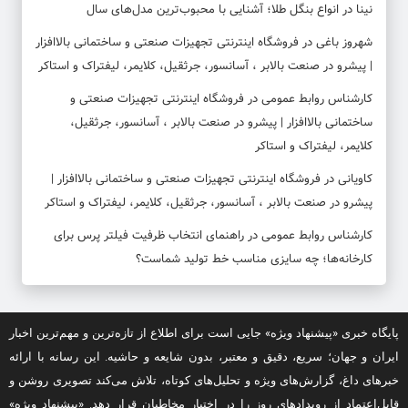
نینا
در
انواع بنگل طلا؛ آشنایی با محبوب‌ترین مدل‌های سال
شهروز باغی
در
فروشگاه اینترنتی تجهیزات صنعتی و ساختمانی بالاافزار
| پیشرو در صنعت بالابر ، آسانسور، جرثقیل، کلایمر، لیفتراک و استاکر
کارشناس روابط عمومی
در
فروشگاه اینترنتی تجهیزات صنعتی و
ساختمانی بالاافزار | پیشرو در صنعت بالابر ، آسانسور، جرثقیل،
کلایمر، لیفتراک و استاکر
کاویانی
در
فروشگاه اینترنتی تجهیزات صنعتی و ساختمانی بالاافزار |
پیشرو در صنعت بالابر ، آسانسور، جرثقیل، کلایمر، لیفتراک و استاکر
کارشناس روابط عمومی
در
راهنمای انتخاب ظرفیت فیلتر پرس برای
کارخانه‌ها؛ چه سایزی مناسب خط تولید شماست؟
پایگاه خبری «پیشنهاد ویژه» جایی است برای اطلاع از تازه‌ترین و مهم‌ترین اخبار
ایران و جهان؛ سریع، دقیق و معتبر، بدون شایعه و حاشیه. این رسانه با ارائه
خبرهای داغ، گزارش‌های ویژه و تحلیل‌های کوتاه، تلاش می‌کند تصویری روشن و
قابل‌اعتماد از رویدادهای روز را در اختیار مخاطبان قرار دهد. «پیشنهاد ویژه»