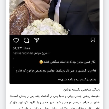
زندگی شخصی نفیسه روشن
نفیسه روشن چندی پیش و تنها پس از گذشت چند روز از پخش قسمت
های از فیلم مراسم عروسی خود خبر جدایی را تایید کرد.این بازیگر
اظهار نظر و دخالت های دیگران را دلیل اصلی طلاقش عنوان کرد.