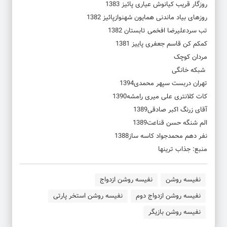
روزگار قریب کیانوش عیاری پائیز 1383
روزهای بیاد ماندنی همایون شهنوازپائیز 1382
تب سردعلیرضا افخمی تابستان 1382
کمکم کن قاسم جعفری پاییز 1381
مردان کوچک
شبکه خانگی
تهران دربست سپهر محمدی1394
کات کلانتری علی میری رامشه1390
آقای زرنگ اکبر صادقی1389
الم شنگه حسن قناعت1389
نفر دهم محمدجواد کاسه ساز1388
منبع: جذاب ترینها
نفیسه روشن
نفیسه روشن ازدواج
نفیسه روشن ازدواج دوم
نفیسه روشن استخر پارتی
نفیسه روشن بازیگر