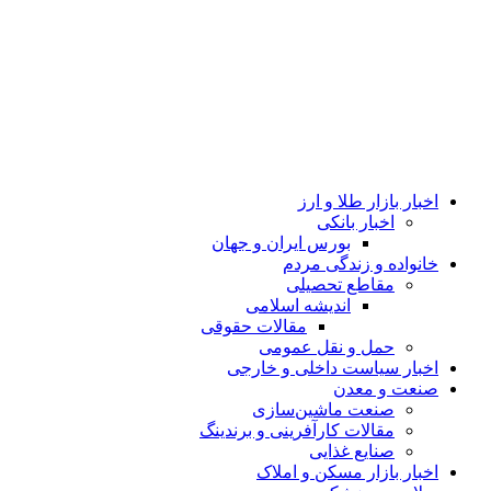
اخبار بازار طلا و ارز
اخبار بانکی
بورس ایران و جهان
خانواده و زندگی مردم
مقاطع تحصیلی
اندیشه اسلامی
مقالات حقوقی
حمل و نقل عمومی
اخبار سیاست داخلی و خارجی
صنعت و معدن
صنعت ماشین‌سازی
مقالات کارآفرینی و برندینگ
صنایع غذایی
اخبار بازار مسکن و املاک