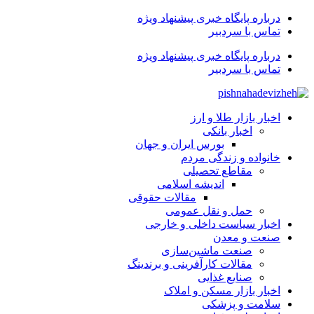
درباره پایگاه خبری پیشنهاد ویژه
تماس با سردبیر
درباره پایگاه خبری پیشنهاد ویژه
تماس با سردبیر
اخبار بازار طلا و ارز
اخبار بانکی
بورس ایران و جهان
خانواده و زندگی مردم
مقاطع تحصیلی
اندیشه اسلامی
مقالات حقوقی
حمل و نقل عمومی
اخبار سیاست داخلی و خارجی
صنعت و معدن
صنعت ماشین‌سازی
مقالات کارآفرینی و برندینگ
صنایع غذایی
اخبار بازار مسکن و املاک
سلامت و پزشکی