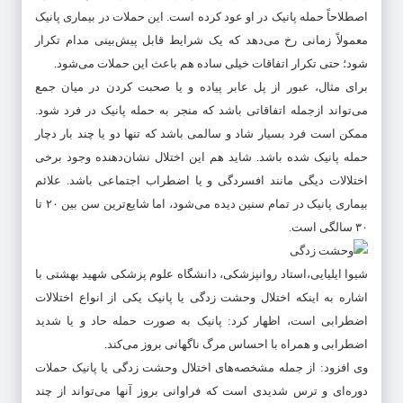
اصطلاحاً حمله پانیک در او عود کرده است. این حملات در بیماری پانیک
معمولاً زمانی رخ می‌دهد که یک شرایط قابل پیش‌بینی مدام تکرار
شود؛ حتی تکرار اتفاقات خیلی ساده هم باعث این حملات می‌شود.
برای مثال، عبور از پل عابر پیاده و یا صحبت کردن در میان جمع
می‌تواند ازجمله اتفاقاتی باشد که منجر به حمله پانیک در فرد شود.
ممکن است فرد بسیار شاد و سالمی باشد که تنها دو یا چند بار دچار
حمله پانیک شده باشد. شاید هم این اختلال نشان‌دهنده وجود برخی
اختلالات دیگی مانند افسردگی و یا اضطراب اجتماعی باشد. علائم
بیماری پانیک در تمام سنین دیده می‌شود، اما شایع‌ترین سن بین ۲۰ تا
۳۰ سالگی است.
شیوا ایلیایی،استاد روانپزشکی، دانشگاه علوم پزشکی شهید بهشتی با
اشاره به اینکه اختلال وحشت زدگی یا پانیک یکی از انواع اختلالات
اضطرابی است، اظهار کرد: پانیک به صورت حمله حاد و یا شدید
اضطرابی و همراه با احساس مرگ ناگهانی بروز می‌کند.
وی افزود: از جمله مشخصه‌های اختلال وحشت زدگی یا پانیک حملات
دوره‌ای و ترس شدیدی است که فراوانی بروز آنها می‌تواند از چند