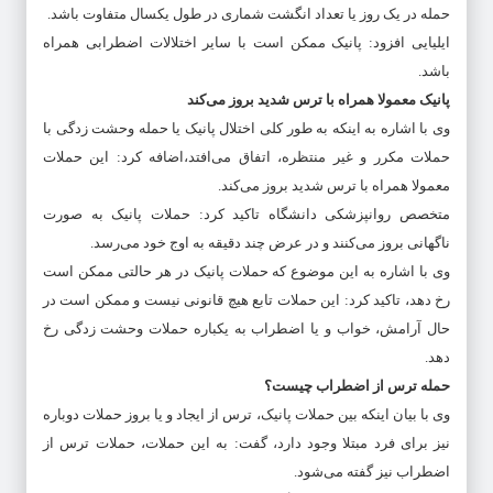
حمله در یک روز یا تعداد انگشت شماری در طول یکسال متفاوت باشد.
ایلیایی افزود: پانیک ممکن است با سایر اختلالات اضطرابی همراه
باشد.
پانیک معمولا همراه با ترس شدید بروز می‌کند
وی با اشاره به اینکه به طور کلی اختلال پانیک یا حمله وحشت زدگی با
حملات مکرر و غیر منتظره، اتفاق می‌افتد،اضافه کرد: این حملات
معمولا همراه با ترس شدید بروز می‌کند.
متخصص روانپزشکی دانشگاه تاکید کرد: حملات پانیک به صورت
ناگهانی بروز می‌کنند و در عرض چند دقیقه به اوج خود می‌رسد.
وی با اشاره به این موضوع که حملات پانیک در هر حالتی ممکن است
رخ دهد، تاکید کرد: این حملات تابع هیچ قانونی نیست و ممکن است در
حال آرامش، خواب و یا اضطراب به یکباره حملات وحشت زدگی رخ
دهد.
حمله ترس از اضطراب چیست؟
وی با بیان اینکه بین حملات پانیک، ترس از ایجاد و یا بروز حملات دوباره
نیز برای فرد مبتلا وجود دارد، گفت: به این حملات، حملات ترس از
اضطراب نیز گفته می‌شود.