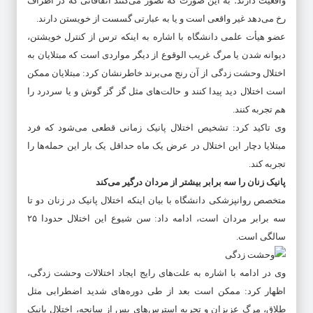
واقعیت دارند؛ به این صورت که تصور می‌کنند اتفاقاتی که در اطراف
رخ می‌دهد غیر واقعی است و یا به عبارتی گسست از خویستن دارند.
عضو هیأت علمی دانشگاه با اشاره به اینکه ترس از کنترل خویشتن،
دیوانه شدن یا مرگ غریب الوقوع از دیگر مواردی است که مبتلایان به
اختلال وحشت زدگی از آن رنج می‌برند خاطرنشان کرد: مبتلایان ممکن
است اختلال دید پیدا کنند و حالت‌های مثل گز گز گوش و یا سردرد را
هم تجربه کنند.
وی تاکید کرد: تشخیص اختلال پانیک زمانی قطعی می‌شود که فرد
مبتلایا دچار این اختلال در عرض یک ماه حداقل یک بار این حمله‌ها را
تجربه کند.
پانیک زنان را سه برابر بیشتر از مردان درگیر می‌کند
متخصص روانپزشکی دانشگاه با بیان اینکه اختلال پانیک در زنان دو تا
سه برابر مردان است، ادامه داد: سن شیوع این اختلال حدودا ۲۵
سالگی است.
وی در ادامه با اشاره به علت‌های رایج ایجاد اختلالات وحشت زدگی،
اظهار کرد: ممکن است بعد از طی دوره‌های شدید اضطرابی مثل
طلاق، مرگ عزیزان و تجربه استرس‌های پس از سانحه، اختلال پانیک