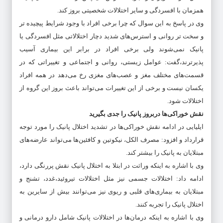
همزمان با افسردگی و سایر اختلالات شخصیتی بروز کند.
وی در پاسخ به این سوال که چرا برخی افراد با وجود شرایط پیچیده تر
و سخت تر روانی و استرس‌های شدید دچار اختلالاتی مثل افسردگی یا
پانیک نمی‌شوند ولی برخی افراد در برابر این بیماری آسیب
پذیرترند،گفت: عوامل زیستی، روانی و اجتماعی و تغییراتی که در
قسمت‌های مختلف مغز و عصب‌های مغزی رخ می‌دهد در همه افراد
یکسان نیست و برخی از این تغییرات می‌تواند باعث بروز این گروه از
اختلالات شود.
نقش خوراکی‌ها دربروز پانیک را جدی بگیرید
ایلیایی در ادامه نقش خوراکی‌ها در تشدید اختلال پانیک را مورد توجه
قرارداد و افزود: مصرف الکل، نیکوتین و کافئین‌ها می‌تواند عارضه‌های
مبتلایان به پانیک را بیشتر کند.
وی با اشاره به اینکه وراثت در ابتلا به اختلال پانیک نقش پررنگی دارد،
ادامه داد: اختلالات جسمی نیز مثل اختلالات تیروئید،غدد، تشنج و
مبتلایان به بیماری‌های قلبی و ریوی نیز می‌توانند بیش از سایرین به
اختلال پانیک را تجربه کنند.
وی با اشاره به اینکه درمان‌ها در اختلالات پانیک شامل دارو درمانی و