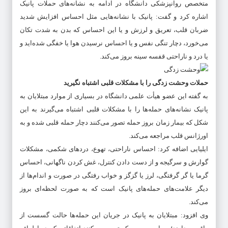
متخصص روانپزشکی دانشگاه در ادامه به نشانه‌های حملات پانیک
اشاره کرد و گفت: پانیک با نشانه‌هایی مثل احساس افزایش شدید
ضربان قلب، تعریق و لرزش و یا این احساس که بدن به شدت تکان
می‌خورد، دچار تنگی نفس و یا احساس نرسیدن هوا یا خفگی شده‌اید و
یا درد و ناراحتی قفسه سینه بروز می‌کند.
حملات وحشت زدگی را با مشکلات قلبی اشتباه نگیرید
به گفته این عضو هیأت علمی دانشگاه در بسیاری از موارد مبتلایان به
پانیک نشانه‌های حمله‌ها را با مشکلات قلبی اشتباه می‌گیرند به این
شکل که بیمار زمان بروز حمله تصور می‌کنند دچار حمله قلبی شده و به
اورژانس قلب مراجعه می‌کند.
ایلیایی اضافه کرد: احساس ناراحتی، تهوع، دردهای شکمی، مشکلات
گوارش و سرگیجه و از دست دادن کنترل، غش کردن ناگهانی، احساس
گرما یا گر گرفتگی، لرز یا گزگز و خواب رفتگی در صورت و اندام‌ها از
دیگر علامت‌های حمله‌های پانیک است که به صورت لحظه‌ای بروز
می‌کند.
وی افزود: مبتلایان به پانیک در جریان این حمله‌ها حالت گسست از