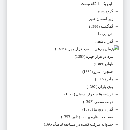
– این یک دادگاه نیست
– گروه ویژه
– زیر آسمان شهر
– گمگشته (1380)
– دریایی ها
– گذر عاشقی
– مرد هزار چهره (1386)
– مرد دو هزار چهره (1387)
– تاوان (1389)
– همچون سرو (1389)
– مادر (1389)
– بوی باران (1392)
– فرشته ها بر فراز اسمان (1392)
– دولت مخفی (1392)
– گذر از رنج ها (1393)
– مسابقه ستاره بیست (داور، 1393)
– خندوانه شرکت کننده در مسابقه لباهنگ 1395