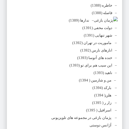
– خاطره (1388)
– فاصله (1388)
– ندارها (1389)
– دولت مخفی (1391)
– شهر تنهایی (1391)
– ماموریت در تهران (1392)
– انارهای نارس (1392)
– خنده های آتوسا (1393)
– این سیب هم برای تو (1393)
– ناهید (1393)
– من و شارمین ( 1394)
– بارکد (1394)
– هلن( 1394)
– زار ر ( 1395)
– اسرافیل ( 1395)
– پژمان بازغی در مجموعه های تلویزیونی
– آژانس دوستی