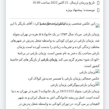
تاریخ و زمان ارسال: 21 اکتبر 2023 ساعت 16:00
نویسنده: پیشنهاد ویژه
پژمان بازغی
مرداد سال ۱۳۵۳ در یک خانوادهٔ ۵ نفره در تهران متولد
شد.
پژمان بازغی
در دوران کودکی به واسطه شغل پدرش در شهرهای
مختلف زندگی کرده و تجربیات زیادی را بدست آورده است.
پژمان
بازغی
صاحب یک دختر به نام نفس است.
پژمان بازغی
در برنامۀ
«کودک شو» مجری گری می کند.
پژمان بازغی
از بازیگر های کم حاشیۀ
کشور است.
عکس جنجالی پژمان بازغی با همسر جدیدش کولاک کرد
بیوگرافی پژمان بازغی
پژمان بازغی، متولد 19/5/1353 در یک خانواده 5 نفره در تهران به دنیا
آمده است. اصل و ریشه خانوادگی اش به شمال ایران و به شهر
لاهیجان بر می گردد. در دوران کودکی به واسطه شغل پدرش در