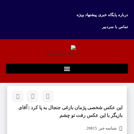
درباره پایگاه خبری پیشنهاد ویژه
تماس با سردبیر
این عکس شخصی پژمان بازغی جنجال به پا کرد | آقای
بازیگر با این عکس رفت تو چشم
شناسه خبر: 20815