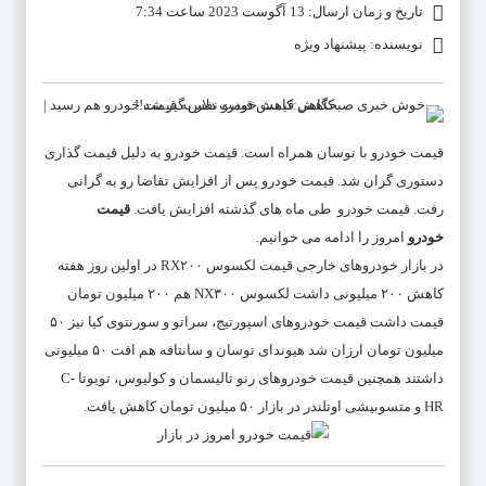
تاریخ و زمان ارسال: 13 آگوست 2023 ساعت 7:34
نویسنده: پیشنهاد ویژه
قیمت خودرو
با نوسان همراه است.
قیمت خودرو
به دلیل قیمت گذاری
دستوری گران شد.
قیمت خودرو
پس از افزایش تقاضا رو به گرانی
رفت.
قیمت خودرو
طی ماه های گذشته افزایش یافت.
قیمت
خودرو
امروز را ادامه می خوانیم.
در بازار خودروهای خارجی قیمت لکسوس RX۲۰۰ در اولین روز هفته
کاهش ۲۰۰ میلیونی داشت لکسوس NX۳۰۰ هم ۲۰۰ میلیون تومان
قیمت داشت قیمت خودروهای اسپورتیج، سراتو و سورنتوی کیا نیز ۵۰
میلیون تومان ارزان شد هیوندای توسان و سانتافه هم افت ۵۰ میلیونی
داشتند همچنین قیمت خودروهای رنو تالیسمان و کولیوس، تویوتا C-
HR و متسوبیشی اوتلندر در بازار ۵۰ میلیون تومان کاهش یافت.