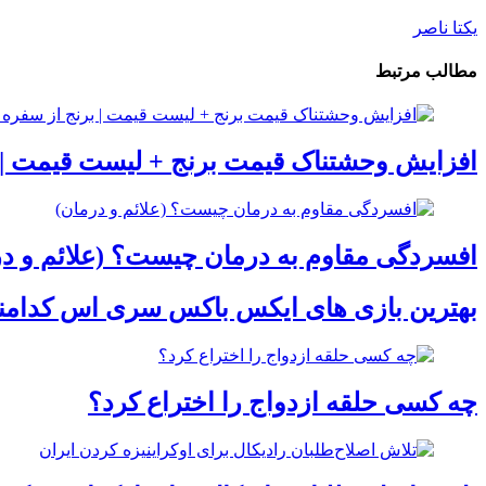
یکتا ناصر
مطالب مرتبط
افزایش وحشتناک قیمت برنج + لیست قیمت | 
افسردگی مقاوم به درمان چیست؟ (علائم و در
بهترین بازی های ایکس باکس سری اس کدامن
چه کسی حلقه‌ ازدواج را اختراع کرد؟