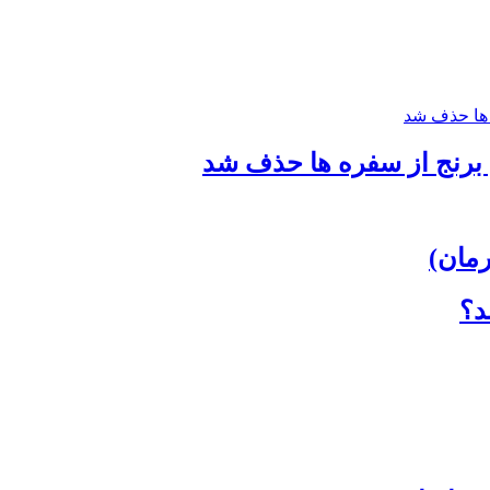
برنج از سفره ها حذف شد
مان)
د؟