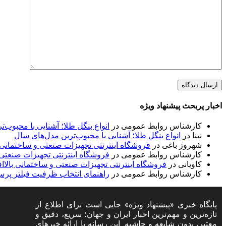
اخبار پربحث پیشنهاد ویژه
کارشناس روابط عمومی
در
انواع بنگل طلا؛ آشنایی با محبوب‌
نینا
در
انواع بنگل طلا؛ آشنایی با محبوب‌ترین مدل‌های سال
شهروز باغی
در
فروشگاه اینترنتی تجهیزات صنعتی و ساختمانی با
کارشناس روابط عمومی
در
فروشگاه اینترنتی تجهیزات صنعتی و
کاویانی
در
فروشگاه اینترنتی تجهیزات صنعتی و ساختمانی بالاافز
کارشناس روابط عمومی
در
راهنمای انتخاب ظرفیت فیلتر پر
ح
پایگاه خبری «پیشنهاد ویژه» جایی است برای اطلاع از
تازه‌ترین و مهم‌ترین اخبار ایران و جهان؛ سریع، دقیق و
س
معتبر، بدون شایعه و حاشیه. این رسانه با ارائه خبرهای