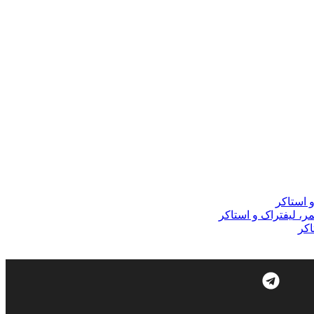
و استاکر
مر، لیفتراک و استاکر
اکر