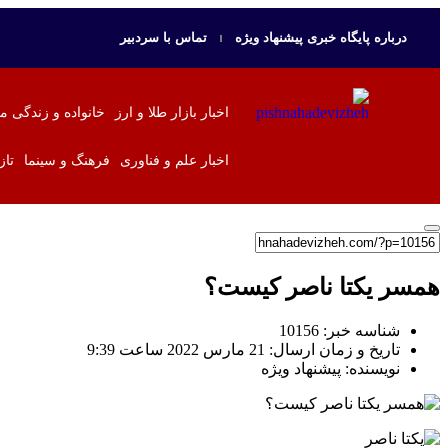
درباره پایگاه خبری پیشنهاد ویژه
تماس با سردبیر
اخبار بازار طلا و ارز
خانواده و زندگی م
اخبار علم و فناوری
فرهنگ و سینما
تاز
همسر یکتا ناصر کیست؟
شناسه خبر: 10156
تاریخ و زمان ارسال: 21 مارس 2022 ساعت 9:39
نویسنده: پیشنهاد ویژه