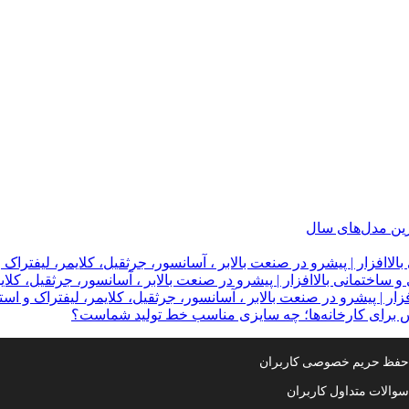
ترین مدل‌های سال
لاافزار | پیشرو در صنعت بالابر ، آسانسور، جرثقیل، کلایمر، لیفتراک 
 ساختمانی بالاافزار | پیشرو در صنعت بالابر ، آسانسور، جرثقیل، کلای
ار | پیشرو در صنعت بالابر ، آسانسور، جرثقیل، کلایمر، لیفتراک و است
س برای کارخانه‌ها؛ چه سایزی مناسب خط تولید شماست؟
فظ حریم خصوصی کاربران
والات متداول کاربران