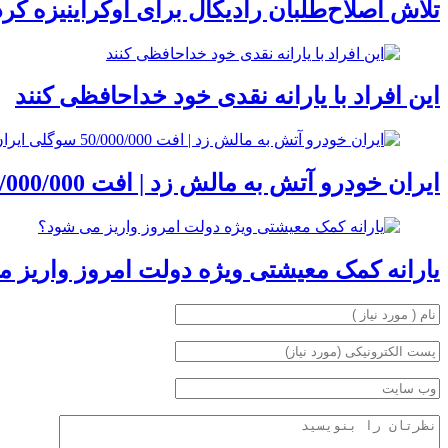
تلاش اصلاح‌طلبان رادیکال برای اوکراینیزه کر
این افراد با یارانه نقدی خود خداحافظی کنند
ایران خودرو آتش به مالش زد | افت 50/000/000 سوگلی ایران خودرو
یارانه کمک معیشتی ویژه دولت امروز واریز 