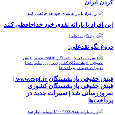
کردن ایران
این افراد با یارانه نقدی خود خداحافظی کنند
دروغ نگو نقدعلی!
فیش حقوقی بازنشستگان www.cspf.ir |
فیش حقوقی بازنشستگان کشوری
به‌روزرسانی شد | تغییرات جدید در
پرداخت‌ها