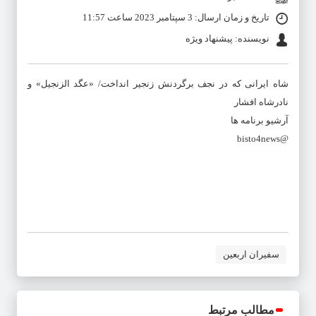
تاریخ و زمان ارسال: 3 سپتامبر 2023 ساعت 11:57
نویسنده: پیشنهاد ویژه
شاه ایرانی که در نجف برگردنش زنجیر انداخت/ «عگد الزنجیل» و
نادرشاه افشار
آرشیو برنامه ها
@bisto4news
سفیران اربعین
مطالب مرتبط