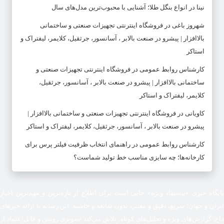
نینا
در
انواع بنگل طلا؛ آشنایی با محبوب‌ترین مدل‌های سال
شهروز باغی
در
فروشگاه اینترنتی تجهیزات صنعتی و ساختمانی
بالاافزار | پیشرو در صنعت بالابر ، آسانسور، جرثقیل، کلایمر، لیفتراک و
استاکر
کارشناس روابط عمومی
در
فروشگاه اینترنتی تجهیزات صنعتی و
ساختمانی بالاافزار | پیشرو در صنعت بالابر ، آسانسور، جرثقیل،
کلایمر، لیفتراک و استاکر
کاویانی
در
فروشگاه اینترنتی تجهیزات صنعتی و ساختمانی بالاافزار |
پیشرو در صنعت بالابر ، آسانسور، جرثقیل، کلایمر، لیفتراک و استاکر
کارشناس روابط عمومی
در
راهنمای انتخاب ظرفیت فیلتر پرس برای
کارخانه‌ها؛ چه سایزی مناسب خط تولید شماست؟
پایگاه خبری «پیشنهاد ویژه» جایی است برای اطلاع از تازه‌ترین و مهم‌ترین اخبار
ایران و جهان؛ سریع، دقیق و معتبر، بدون شایعه و حاشیه. این رسانه با ارائه خبرهای
داغ، گزارش‌های ویژه و تحلیل‌های کوتاه، تلاش می‌کند تصویری روشن و قابل‌اعتماد از