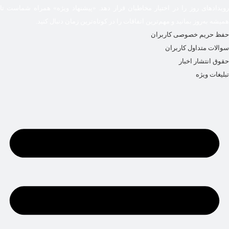
رویدادهای روز را در اختیار مخاطبان قرار دهد. «پیشنهاد ویژه» همراه شماست تا
همیشه به‌روز بمانید و مهم‌ترین اتفاقات را در کوتاه‌ترین زمان دنبال کنید.
حفظ حریم خصوصی کاربران
سوالات متداول کاربران
حقوق انتشار اخبار
تبلیغات ویژه