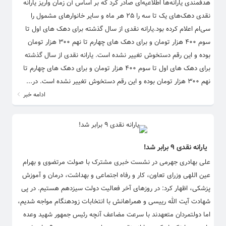
هدفمندی یارانه‌ها اطلاعیه‌ای صادر کرد که بر اساس آن زمان واریز یارانه
نقدی دهک‌های یک تا سه را ۲۵ هر ماه و سایر خانوار‌های مشمول را
سی‌ام اعلام کرده بود.یارانه نقدی از سال گذشته برای دهک های اول تا
سوم ۴۰۰ هزار تومان و برای دهک های چهارم تا نهم ۳۰۰ هزار تومان
بوده و این رقم دستخوش تغییر نشده است. یارانه نقدی از سال گذشته
برای دهک های اول تا سوم ۴۰۰ هزار تومان و برای دهک های چهارم تا
نهم ۳۰۰ هزار تومان بوده و این رقم دستخوش تغییر نشده است. در...
ادامه خبر
یارانه نقدی ۹ برابر شد!
علی بهادری جهرمی در نشست خبری مشترک با صولت مرتضوی و بهرام
عین اللهی وزرای تعاون، کار و رفاه اجتماعی و بهداشت، درمان و آموزش
پزشکی، اظهار کرد: در روزهای آخر فعالیت دولت سیزدهم هستیم. در پی
شهادت آیت الله رییسی و همراهانش با انتخابات زودهنگام مواجه شدیم،
اما دولتمردان متعهدند با سرعت مضاعف آنچه رئیس جمهور شهید وعده