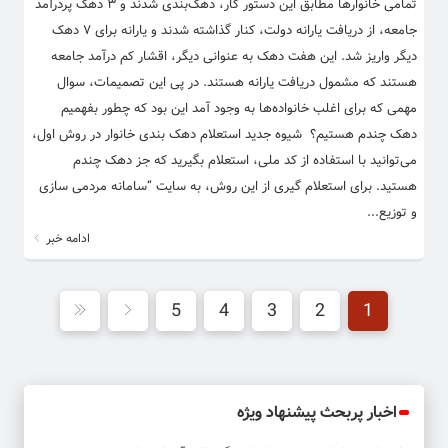
تمامی خانوار‌ها مطابق این دستور کار، دهک‌بندی شدند و ۳ دهک پردرآمد
جامعه، از دریافت یارانه دولت، کنار گذاشته شدند و یارانه برای ۷ دهک
دیگر واریز شد. این هفت دهک به عنوانی دیگر، اقشار کم درآمد جامعه
هستند که مشمول دریافت یارانه هستند. در پی این تصمیمات، سوال
مهمی که برای اغلب خانواده‌ها به وجود آمد این بود که چطور بفهمیم
دهک چندم هستیم؟ شیوه جدید استعلام دهک‌ بندی خانوار در روش اول،
می‌توانید با استفاده از کد ملی، استعلام بگیرید که جز دهک چندم
هستید. برای استعلام گیری از این روش، به سایت “سامانه مردمی سازی
و توزیع...
ادامه خبر
5
4
3
2
1
اخبار پربحث پیشنهاد ویژه