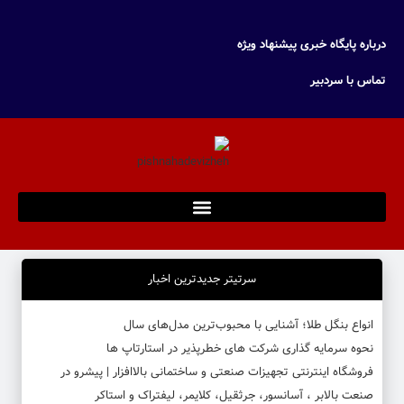
درباره پایگاه خبری پیشنهاد ویژه
تماس با سردبیر
سرتیتر جدیدترین اخبار
انواع بنگل طلا؛ آشنایی با محبوب‌ترین مدل‌های سال
نحوه سرمایه‌ گذاری شرکت‌ های خطرپذیر در استارتاپ ها
فروشگاه اینترنتی تجهیزات صنعتی و ساختمانی بالاافزار | پیشرو در
صنعت بالابر ، آسانسور، جرثقیل، کلایمر، لیفتراک و استاکر