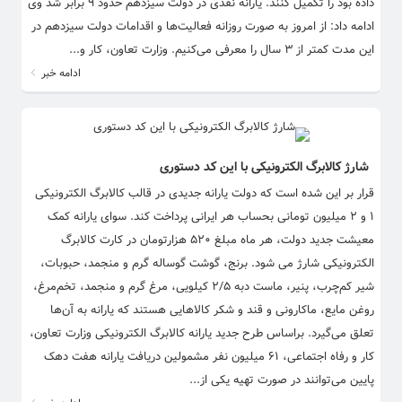
داده بود را تکمیل کنند. یارانه نقدی در دولت سیزدهم حدود ۹ برابر شد وی
ادامه داد: از امروز به صورت روزانه فعالیت‌ها و اقدامات دولت سیزدهم در
این مدت کمتر از ۳ سال را معرفی می‌کنیم. وزارت تعاون، کار و...
ادامه خبر
شارژ کالابرگ الکترونیکی با این کد دستوری
قرار بر این شده است که دولت یارانه جدیدی در قالب کالابرگ الکترونیکی
۱ و ۲ میلیون تومانی بحساب هر ایرانی پرداخت کند. سوای یارانه کمک
معیشت جدید دولت، هر ماه مبلغ ۵۲۰ هزارتومان در کارت کالابرگ
الکترونیکی شارژ می شود. برنج، گوشت گوساله گرم و منجمد، حبوبات،
شیر کم‌چرب، پنیر، ماست دبه ۲/۵ کیلویی، مرغ گرم و منجمد، تخم‌مرغ،
روغن مایع، ماکارونی و قند و شکر کالاهایی هستند که یارانه به آن‌ها
تعلق می‌گیرد. براساس طرح جدید یارانه کالابرگ الکترونیکی وزارت تعاون،
کار و رفاه اجتماعی، ۶۱ میلیون نفر مشمولین دریافت یارانه هفت دهک
پایین می‌توانند در صورت تهیه یکی از...