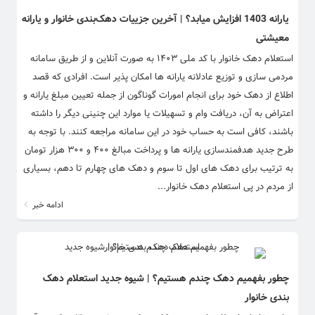
یارانه 1403 افزایش میابد؟ | آخرین جزییات دهک‌بندی خانوار و یارانه
معیشتی
استعلام دهک خانوار با کد ملی ۱۴۰۳ به صورت آنلاین و از طریق سامانه
مردمی سازی و توزیع عادلانه یارانه ها امکان پذیر است. افرادی که قصد
اطلاع از دهک خود برای انجام امورات گوناگون از جمله تعیین مبلغ یارانه و
اعتراض به آن، دریافت وام و تسهیلات یا موارد این چنینی دیگر را داشته
باشند، کافی است به حساب خود در این سامانه مراجعه کنند. با توجه به
طرح جدید هدفمندسازی یارانه ها و پرداخت مبالغ ۴۰۰ و ۳۰۰ هزار تومان
به ترتیب برای دهک های اول تا سوم و دهک های چهارم تا دهم، بسیاری
از مردم در پی استعلام دهک خانوار...
ادامه خبر
چطور بفهمیم دهک چندم هستیم؟ | شیوه جدید استعلام دهک‌
بندی خانوار