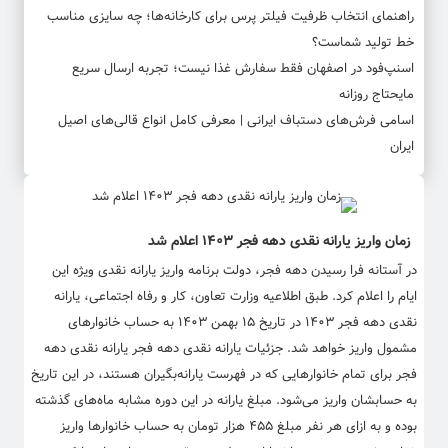
راهنمای انتخاب ظرفیت فیلتر پرس برای کارخانه‌ها؛ چه سایزی مناسب
خط تولید شماست؟
اسنپ‌فود در اصفهان فقط سفارش غذا نیست؛ تجربه ارسال سریع
مایحتاج روزانه
اسامی فرش‌های دستباف ایرانی | معرفی کامل انواع قالی‌های اصیل
ایران
زمان واریز یارانه نقدی دهه فجر ۱۴۰۳ اعلام شد
در آستانه فرا رسیدن دهه فجر، دولت برنامه واریز یارانه نقدی ویژه این
ایام را اعلام کرد. طبق اطلاعیه وزارت تعاون، کار و رفاه اجتماعی، یارانه
نقدی دهه فجر ۱۴۰۳ در تاریخ ۱۵ بهمن ۱۴۰۳ به حساب خانوارهای
مشمول واریز خواهد شد. جزئیات یارانه نقدی دهه فجر یارانه نقدی دهه
فجر برای تمام خانوارهایی که در فهرست یارانه‌بگیران هستند، در این تاریخ
به حسابشان واریز می‌شود. مبلغ یارانه در این دوره مشابه ماه‌های گذشته
بوده و به ازای هر نفر مبلغ ۴۵۵ هزار تومان به حساب خانوارها واریز