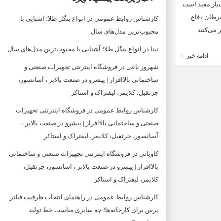
سیار مفید است
سرطان دفاع
کارشناس روابط عمومی
در
انواع بنگل طلا؛ آشنایی با
ردم فکر می‌کنند
محبوب‌ترین مدل‌های سال
نینا
در
انواع بنگل طلا؛ آشنایی با محبوب‌ترین مدل‌های سال
ادامه خبر
شهروز باغی
در
فروشگاه اینترنتی تجهیزات صنعتی و
ساختمانی بالاافزار | پیشرو در صنعت بالابر ، آسانسور،
جرثقیل، کلایمر، لیفتراک و استاکر
کارشناس روابط عمومی
در
فروشگاه اینترنتی تجهیزات
صنعتی و ساختمانی بالاافزار | پیشرو در صنعت بالابر ،
آسانسور، جرثقیل، کلایمر، لیفتراک و استاکر
کاویانی
در
فروشگاه اینترنتی تجهیزات صنعتی و ساختمانی
بالاافزار | پیشرو در صنعت بالابر ، آسانسور، جرثقیل،
کلایمر، لیفتراک و استاکر
کارشناس روابط عمومی
در
راهنمای انتخاب ظرفیت فیلتر
پرس برای کارخانه‌ها؛ چه سایزی مناسب خط تولید