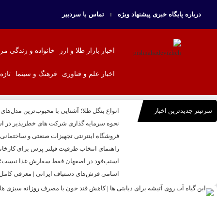
درباره پایگاه خبری پیشنهاد ویژه
تماس با سردبیر
اخبار بازار طلا و ارز
خانواده و زندگی مر
اخبار علم و فناوری
فرهنگ و سینما
تازه
سرتیتر جدیدترین اخبار
انواع بنگل طلا؛ آشنایی با محبوب‌ترین مدل‌های
نحوه سرمایه‌ گذاری شرکت‌ های خطرپذیر در اس
فروشگاه اینترنتی تجهیزات صنعتی و ساختمانی بال
راهنمای انتخاب ظرفیت فیلتر پرس برای کارخا
اسنپ‌فود در اصفهان فقط سفارش غذا نیست؛ تج
اسامی فرش‌های دستباف ایرانی | معرفی کامل ا