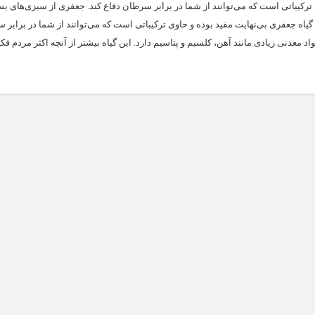
کیباتی است که می‌توانند از شما در برابر سرطان دفاع کند. جعفری از سبزی‌های ب
اه جعفری بی‌نهایت مفید بوده و حاوی ترکیباتی است که می‌توانند از شما در برابر 
منی‌تان را تقویت کنند. جعفری دارای ویتامین‌های C، K و A بوده و مواد معدنی زیادی مانند آهن، کلسیم و پتاسیم دارد. این گیاه بیشتر از آنچه اکثر م