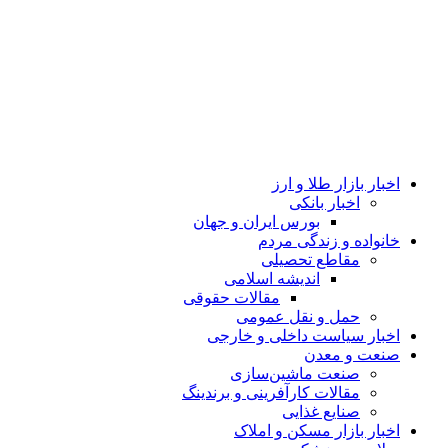
اخبار بازار طلا و ارز
اخبار بانکی
بورس ایران و جهان
خانواده و زندگی مردم
مقاطع تحصیلی
اندیشه اسلامی
مقالات حقوقی
حمل و نقل عمومی
اخبار سیاست داخلی و خارجی
صنعت و معدن
صنعت ماشین‌سازی
مقالات کارآفرینی و برندینگ
صنایع غذایی
اخبار بازار مسکن و املاک