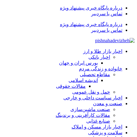
درباره پایگاه خبری پیشنهاد ویژه
تماس با سردبیر
درباره پایگاه خبری پیشنهاد ویژه
تماس با سردبیر
اخبار بازار طلا و ارز
اخبار بانکی
بورس ایران و جهان
خانواده و زندگی مردم
مقاطع تحصیلی
اندیشه اسلامی
مقالات حقوقی
حمل و نقل عمومی
اخبار سیاست داخلی و خارجی
صنعت و معدن
صنعت ماشین‌سازی
مقالات کارآفرینی و برندینگ
صنایع غذایی
اخبار بازار مسکن و املاک
سلامت و پزشکی