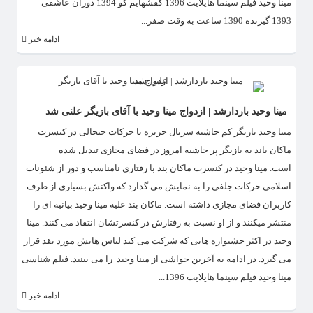
مینا وحید فیلم سینما هایلایت 1396 کفشهایم کو 1394 دوران عاشقی
1393 گیرنده 1390 ساعت به وقت صفر...
ادامه خبر
مینا وحید باردارشد | ازدواج مینا وحید با آقای بازیگر علنی شد
مینا وحید بازیگر کم حاشیه سریال جزیره با حرکات جنجالی در کنسرت
ماکان باند به بازیگر پر حاشیه امروز در فضای مجازی تبدیل شده
است. مینا وحید در کنسرت ماکان بند با رفتاری نامناسب و دور از شئونات
اسلامی حرکات جلفی را به نمایش می گذارد که واکنش بسیاری از طرف
کاربران فضای مجازی داشته است. ماکان بند علیه مینا وحید بیانیه ای را
منتشر میکنند و از او نسبت به رفتارش در کنسرتشان انتقاد می کنند. مینا
وحید در اکثر جشنواره هایی که شرکت می کند لباس هایش مورد نقد قرار
می گیرد. در ادامه به آخرین حواشی از مینا وحید را می بینید. فیلم شناسی
مینا وحید فیلم سینما هایلایت 1396...
ادامه خبر