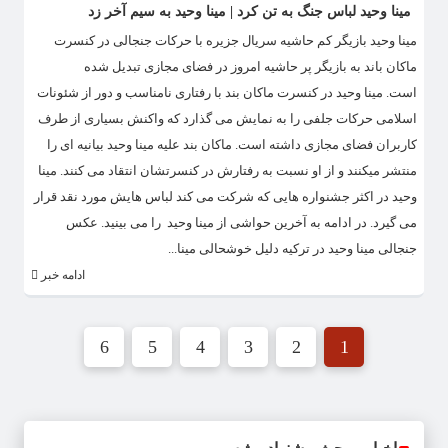
مینا وحید لباس جنگ به تن کرد | مینا وحید به سیم آخر زد
مینا وحید بازیگر کم حاشیه سریال جزیره با حرکات جنجالی در کنسرت
ماکان باند به بازیگر پر حاشیه امروز در فضای مجازی تبدیل شده
است. مینا وحید در کنسرت ماکان بند با رفتاری نامناسب و دور از شئونات
اسلامی حرکات جلفی را به نمایش می گذارد که واکنش بسیاری از طرف
کاربران فضای مجازی داشته است. ماکان بند علیه مینا وحید بیانیه ای را
منتشر میکنند و از او نسبت به رفتارش در کنسرتشان انتقاد می کنند. مینا
وحید در اکثر جشنواره هایی که شرکت می کند لباس هایش مورد نقد قرار
می گیرد. در ادامه به آخرین حواشی از مینا وحید را می بینید. عکس
جنجالی مینا وحید در ترکیه دلیل خوشحالی مینا...
ادامه خبر
6
5
4
3
2
1