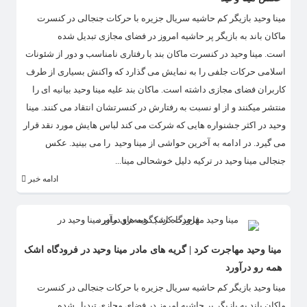
مینا وحید بازیگر کم حاشیه سریال جزیره با حرکات جنجالی در کنسرت
ماکان باند به بازیگر پر حاشیه امروز در فضای مجازی تبدیل شده
است. مینا وحید در کنسرت ماکان بند با رفتاری نامناسب و دور از شئونات
اسلامی حرکات جلفی را به نمایش می گذارد که واکنش بسیاری از طرف
کاربران فضای مجازی داشته است. ماکان بند علیه مینا وحید بیانیه ای را
منتشر میکنند و از او نسبت به رفتارش در کنسرتشان انتقاد می کنند. مینا
وحید در اکثر جشنواره هایی که شرکت می کند لباس هایش مورد نقد قرار
می گیرد. در ادامه به آخرین حواشی از مینا وحید را می بینید. عکس
جنجالی مینا وحید در ترکیه دلیل خوشحالی مینا...
ادامه خبر
مینا وحید مهاجرت کرد | گریه های مادر مینا وحید در فرودگاه اشک
همه رو درآورد
مینا وحید بازیگر کم حاشیه سریال جزیره با حرکات جنجالی در کنسرت
ماکان باند به بازیگر پر حاشیه امروز در فضای مجازی تبدیل شده