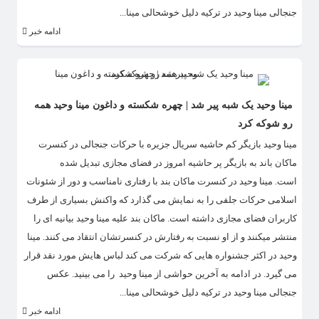
جنجالی مینا وحید در ترکیه دلیل خوشحالی مینا...
ادامه خبر
مینا وحید یک شبه پیر شد | چهره شکسته و داغون مینا وحید همه
رو شوکه کرد
مینا وحید بازیگر کم حاشیه سریال جزیره با حرکات جنجالی در کنسرت
ماکان باند به بازیگر پر حاشیه امروز در فضای مجازی تبدیل شده
است. مینا وحید در کنسرت ماکان بند با رفتاری نامناسب و دور از شئونات
اسلامی حرکات جلفی را به نمایش می گذارد که واکنش بسیاری از طرف
کاربران فضای مجازی داشته است. ماکان بند علیه مینا وحید بیانیه ای را
منتشر میکنند و از او نسبت به رفتارش در کنسرتشان انتقاد می کنند. مینا
وحید در اکثر جشنواره هایی که شرکت می کند لباس هایش مورد نقد قرار
می گیرد. در ادامه به آخرین حواشی از مینا وحید را می بینید. عکس
جنجالی مینا وحید در ترکیه دلیل خوشحالی مینا...
ادامه خبر