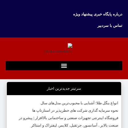
درباره پایگاه خبری پیشنهاد ویژه
تماس با سردبیر
سرتیتر جدیدترین اخبار
انواع بنگل طلا؛ آشنایی با محبوب‌ترین مدل‌های سال
نحوه سرمایه‌ گذاری شرکت‌ های خطرپذیر در استارتاپ ها
فروشگاه اینترنتی تجهیزات صنعتی و ساختمانی بالاافزار | پیشرو در
صنعت بالابر ، آسانسور، جرثقیل، کلایمر، لیفتراک و استاکر