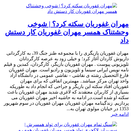
مهران غفوریان سکته کرد؟ | شوخی
وحشتناک همسر مهران غفوریان کار دستش
داد
مهران غفوریان بازیگری را با مجموعه طنز جنگ 39، به کارگردانی
داریوش کاردان آغاز کرد؛ و خیلی زود به عرصه کارگردانان
تلویزیونی پیوست . مهران غفوریان بازیگر، کارگردان، کمدین و فیلم
نامه نویس ایرانی سینما و تلویزیون و رادیو است. مهران غفوریان
فارغ التحصیل رشته ی نقاشی – نقاشی عمومی در دانشگاه آزاد
واحد تهران مرکز میباشد.. مهمترین اتفاقی که برای مهران
غفوریان افتاد سکته این بازیگر و جراحی که انجام داد به طوریکه
بسیاری از کاربران معتقدند که لاغری شدید مهران غفوریان باعث
سکته او شده است.در ادامه به حاشیه اخیر مهران غفوریان می
پردازیم. زندگینامه مهران غفوریان مهران غفوریان در سوم شهریور
1353 در خیابان مولوی تهران به...
ادامه خبر