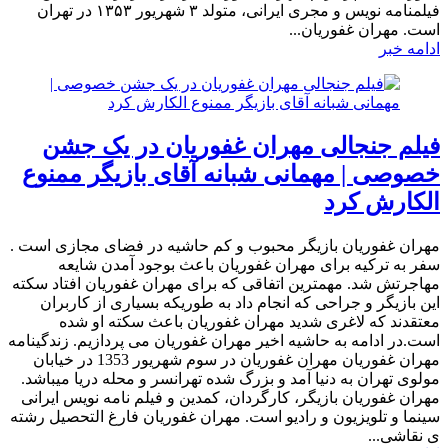
فیلمنامه ‌نویس و مجری ایرانی، متولد ۳ شهریور ۱۳۵۳ در تهران
است. مهران غفوریان...
ادامه خبر
فیلم جنجالی مهران غفوریان در یک جشن
خصوصی | مهمانی شبانه آقای بازیگر ممنوع
الکارش کرد
مهران غفوریان بازیگر محبوب و کم حاشیه در فضای مجازی است .
سفر به ترکیه برای مهران غفوریان باعث بوجود آمدن شایعه
مهاجرتش شد. مهمترین اتفاقی که برای مهران غفوریان افتاد سکته
این بازیگر و جراحی که انجام داد به طوریکه بسیاری از کاربران
معتقدند که لاغری شدید مهران غفوریان باعث سکته او شده
است.در ادامه به حاشیه اخیر مهران غفوریان می پردازیم. زندگینامه
مهران غفوریان مهران غفوریان در سوم شهریور 1353 در خیابان
مولوی تهران به دنیا آمد و بزرگ شده تهرانسر و محله دریا میباشد.
مهران غفوریان بازیگر، کارگردان، کمدین و فیلم نامه نویس ایرانی
سینما و تلویزیون و رادیو است. مهران غفوریان فارغ التحصیل رشته
ی نقاشی...