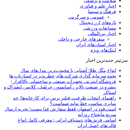
سلامت و پزشکی
اخبار علم و فناوری
فرهنگ و سینما
عمومی و سرگرمی
تازه‌های ارز دیجیتال
مسابقات ورزشی
اخبار بین‌المللی
سفرهای خارجی و داخلی
اخبار استان‌های ایران
لینک‌های ویژه
سرتیتر جدیدترین اخبار
انواع بنگل طلا؛ آشنایی با محبوب‌ترین مدل‌های سال
نحوه سرمایه‌ گذاری شرکت‌ های خطرپذیر در استارتاپ ها
فروشگاه اینترنتی تجهیزات صنعتی و ساختمانی بالاافزار |
پیشرو در صنعت بالابر ، آسانسور، جرثقیل، کلایمر، لیفتراک و
استاکر
راهنمای انتخاب ظرفیت فیلتر پرس برای کارخانه‌ها؛ چه
سایزی مناسب خط تولید شماست؟
اسنپ‌فود در اصفهان فقط سفارش غذا نیست؛ تجربه ارسال
سریع مایحتاج روزانه
اسامی فرش‌های دستباف ایرانی | معرفی کامل انواع
قالی‌های اصیل ایران