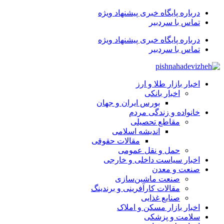
درباره پایگاه خبری پیشنهاد ویژه
تماس با سردبیر
درباره پایگاه خبری پیشنهاد ویژه
تماس با سردبیر
اخبار بازار طلا و ارز
اخبار بانکی
بورس ایران و جهان
خانواده و زندگی مردم
مقاطع تحصیلی
اندیشه اسلامی
مقالات حقوقی
حمل و نقل عمومی
اخبار سیاست داخلی و خارجی
صنعت و معدن
صنعت ماشین‌سازی
مقالات کارآفرینی و برندینگ
صنایع غذایی
اخبار بازار مسکن و املاک
سلامت و پزشکی