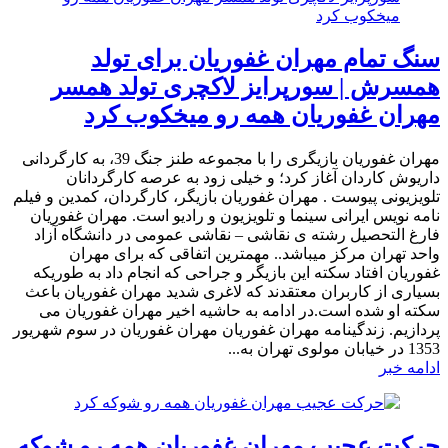
سنگ تمام مهران غفوریان برای تولد
همسرش | سورپرایز لاکچری تولد همسر
مهران غفوریان همه رو میخکوب کرد
مهران غفوریان بازیگری را با مجموعه طنز جنگ 39، به کارگردانی
داریوش کاردان آغاز کرد؛ و خیلی زود به عرصه کارگردانان
تلویزیونی پیوست . مهران غفوریان بازیگر، کارگردان، کمدین و فیلم
نامه نویس ایرانی سینما و تلویزیون و رادیو است. مهران غفوریان
فارغ التحصیل رشته ی نقاشی – نقاشی عمومی در دانشگاه آزاد
واحد تهران مرکز میباشد.. مهمترین اتفاقی که برای مهران
غفوریان افتاد سکته این بازیگر و جراحی که انجام داد به طوریکه
بسیاری از کاربران معتقدند که لاغری شدید مهران غفوریان باعث
سکته او شده است.در ادامه به حاشیه اخیر مهران غفوریان می
پردازیم. زندگینامه مهران غفوریان مهران غفوریان در سوم شهریور
1353 در خیابان مولوی تهران به...
ادامه خبر
حرکت عجیب مهران غفوریان همه رو شوکه