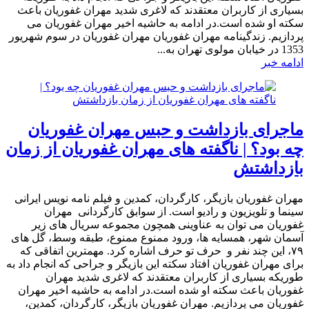
بسیاری از کاربران معتقدند که لاغری شدید مهران غفوریان باعث
سکته او شده است.در ادامه به حاشیه اخیر مهران غفوریان می
پردازیم. زندگینامه مهران غفوریان مهران غفوریان در سوم شهریور
1353 در خیابان مولوی تهران به...
ادامه خبر
ماجرای بازداشت و حبس مهران غفوریان
چه بود؟ | ناگفته های مهران غفوریان از زمان
بازداشتش
مهران غفوریان بازیگر، کارگردان، کمدین و فیلم نامه نویس ایرانی
سینما و تلویزیون و رادیو است. از سوابق کارگردانی مهران
غفوریان می توان به عناوینی همچون مجموعه سریال های زیر
آسمان شهر، همسایه‌ ها، ورود ممنوع ممنوع، طبقه وسط، گل‌ های
۷۹، این چند نفر و حرف تو حرف اشاره کرد. مهمترین اتفاقی که
برای مهران غفوریان افتاد سکته این بازیگر و جراحی که انجام داد به
طوریکه بسیاری از کاربران معتقدند که لاغری شدید مهران
غفوریان باعث سکته او شده است.در ادامه به حاشیه اخیر مهران
غفوریان می پردازیم. مهران غفوریان بازیگر، کارگردان، کمدین،