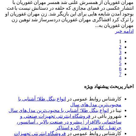
مهران غفوریان از همسرش علنی شد همسر مهران غفوریان با
انتشار عکسی در فضای مجازی که حلقه در دستانش نیست باعث
بوجود آمدن شایعه هایی برای این بازیگر شد. زن مهران غفوریان او
را ترک کرد افشاگری مهران غفوریان دردسرساز شد توهین زن
مهران غفوریان به...
ادامه خبر
1
2
3
4
5
6
7
اخبار پربحث پیشنهاد ویژه
کارشناس روابط عمومی
در
انواع بنگل طلا؛ آشنایی با
محبوب‌ترین مدل‌های سال
نینا
در
انواع بنگل طلا؛ آشنایی با محبوب‌ترین مدل‌های سال
شهروز باغی
در
فروشگاه اینترنتی تجهیزات صنعتی و
ساختمانی بالاافزار | پیشرو در صنعت بالابر ، آسانسور،
جرثقیل، کلایمر، لیفتراک و استاکر
کارشناس روابط عمومی
در
فروشگاه اینترنتی تجهیزات