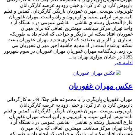
داریوش کاردان آغاز کرد؛ و خیلی زود به عرصه کارگردانان
تلویزیونی پیوست . مهران غفوریان بازیگر، کارگردان، کمدین و فیلم
نامه نویس ایرانی سینما و تلویزیون و رادیو است. مهران غفوریان
فارغ التحصیل رشته ی نقاشی – نقاشی عمومی در دانشگاه آزاد
واحد تهران مرکز میباشد.. مهمترین اتفاقی که برای مهران
غفوریان افتاد سکته این بازیگر و جراحی که انجام داد به طوریکه
بسیاری از کاربران معتقدند که لاغری شدید مهران غفوریان باعث
سکته او شده است.در ادامه به حاشیه اخیر مهران غفوریان می
پردازیم. زندگینامه مهران غفوریان مهران غفوریان در سوم شهریور
1353 در خیابان مولوی تهران به...
ادامه خبر
عکس مهران غفوریان
مهران غفوریان بازیگری را با مجموعه طنز جنگ 39، به کارگردانی
داریوش کاردان آغاز کرد؛ و خیلی زود به عرصه کارگردانان
تلویزیونی پیوست . مهران غفوریان بازیگر، کارگردان، کمدین و فیلم
نامه نویس ایرانی سینما و تلویزیون و رادیو است. مهران غفوریان
فارغ التحصیل رشته ی نقاشی – نقاشی عمومی در دانشگاه آزاد
واحد تهران مرکز میباشد.. مهمترین اتفاقی که برای مهران
غفوریان افتاد سکته این بازیگر و جراحی که انجام داد به طوریکه