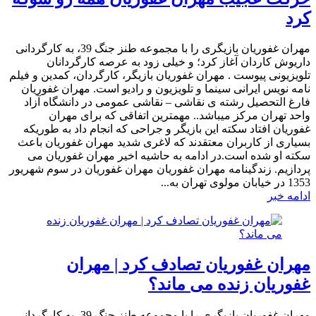
کرد
مهران غفوریان بازیگری را با مجموعه طنز جنگ 39، به کارگردانی
داریوش کاردان آغاز کرد؛ و خیلی زود به عرصه کارگردانان
تلویزیونی پیوست . مهران غفوریان بازیگر، کارگردان، کمدین و فیلم
نامه نویس ایرانی سینما و تلویزیون و رادیو است. مهران غفوریان
فارغ التحصیل رشته ی نقاشی – نقاشی عمومی در دانشگاه آزاد
واحد تهران مرکز میباشد.. مهمترین اتفاقی که برای مهران
غفوریان افتاد سکته این بازیگر و جراحی که انجام داد به طوریکه
بسیاری از کاربران معتقدند که لاغری شدید مهران غفوریان باعث
سکته او شده است.در ادامه به حاشیه اخیر مهران غفوریان می
پردازیم. زندگینامه مهران غفوریان مهران غفوریان در سوم شهریور
1353 در خیابان مولوی تهران به...
ادامه خبر
مهران غفوریان تصادف کرد | مهران
غفوریان زنده می ماند؟
مهران غفوریان بازیگری را با مجموعه طنز جنگ 39، به کارگردانی