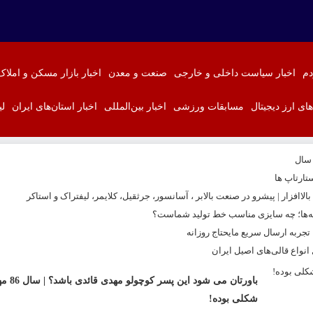
دم
اخبار سیاست داخلی و خارجی
صنعت و معدن
اخبار بازار مسکن و املاک
‌های ارز دیجیتال
مسابقات ورزشی
اخبار بین‌المللی
اخبار استان‌های ایران
لی
 سال
تارتاپ ها
اافزار | پیشرو در صنعت بالابر ، آسانسور، جرثقیل، کلایمر، لیفتراک و استاکر
نه‌ها؛ چه سایزی مناسب خط تولید شماست؟
ربه ارسال سریع مایحتاج روزانه
نواع قالی‌های اصیل ایران
باورتان می 
شکلی بوده!