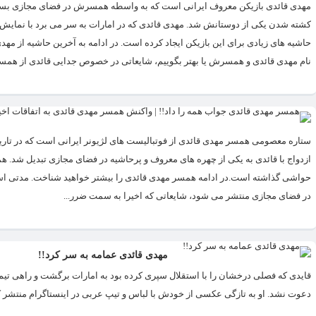
مهدی قائدی بازیکن معروف ایرانی است که به واسطه همسرش در فضای مجازی بسیا
کشته شدن یکی از دوستانش شد. مهدی قائدی که در امارات به سر می برد با نمایش 
حاشیه های زیادی برای این بازیکن ایجاد کرده است. در ادامه به آخرین حاشیه از 
نام مهدی قائدی و همسرش یا بهتر بگوییم، شایعاتی در خصوص جدایی قائدی از هم
ازدواج با قائدی به یکی از چهره های معروف و پرحاشیه در فضای مجازی تبدیل شد.
حواشی گذاشته است.در ادامه همسر مهدی قائدی را بیشتر خواهید شناخت. مدتی ا
در فضای مجازی منتشر می شود، شایعاتی که اخیرا به سمت ضرر...
مهدی قائدی عمامه به سر کرد!!
قایدی که فصلی درخشان را با استقلال سپری کرده بود به امارات برگشت و راهی تیم ف
دعوت نشد. او به تازگی عکسی از خودش با لباس و تیپ عربی در اینستاگرام منتشر ک