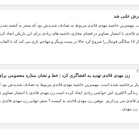
سرش علنی شد
هر ، فوتبالیست پست مهاجم است. مهمترین حاشیه مهدی قائدی مربوط به تصادف شدیدش بود که منجر به کشته شد
 قائدی با انتشار تصاویر در فضای مجازی حاشیه های زیادی برای این بازیکن ایجاد کر
ادامه به آخرین حاشیه از مهدی قائدی می پردازیم. مهدی قائدی با 166 سانتی متر قد از 10 سالگی فوتبال را شروع کرد حالا در پست وینگر و مهاجم بازی می کند که
زن مهدی قائدی تهدید به افشاگری کرد | خط و نشان ستاره معصومی برا
ر پرحاشیه شده است. مهمترین حاشیه مهدی قائدی مربوط به تصادف شدیدش بود که
زندگی لاکچری اش حواشی زیادی ایجاد کرده است.زن مهدی قائدی با انتشار تصاویر 
دی قائدی می پردازیم. ​ توهین زن مهدی قائدی به کیست؟ سفر تنهایی زن مهدی قائدی به
ن مهدی...