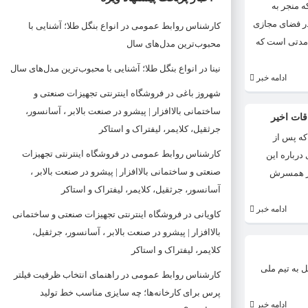
 منجر به
در فضای مجازی
کارشناس روابط عمومی
در
انواع بنگل طلا؛ آشنایی با
 مدتی است که
محبوب‌ترین مدل‌های سال
نینا
در
انواع بنگل طلا؛ آشنایی با محبوب‌ترین مدل‌های سال
ادامه خبر
شهروز باغی
در
فروشگاه اینترنتی تجهیزات صنعتی و
ساختمانی بالاافزار | پیشرو در صنعت بالابر ، آسانسور،
قات اخیر
جرثقیل، کلایمر، لیفتراک و استاکر
ه هایی است که پس از
کارشناس روابط عمومی
در
فروشگاه اینترنتی تجهیزات
درباره این
صنعتی و ساختمانی بالاافزار | پیشرو در صنعت بالابر ،
 از همسرش
آسانسور، جرثقیل، کلایمر، لیفتراک و استاکر
ادامه خبر
کاویانی
در
فروشگاه اینترنتی تجهیزات صنعتی و ساختمانی
بالاافزار | پیشرو در صنعت بالابر ، آسانسور، جرثقیل،
کلایمر، لیفتراک و استاکر
 به تیم ملی
کارشناس روابط عمومی
در
راهنمای انتخاب ظرفیت فیلتر
پرس برای کارخانه‌ها؛ چه سایزی مناسب خط تولید
ادامه خبر