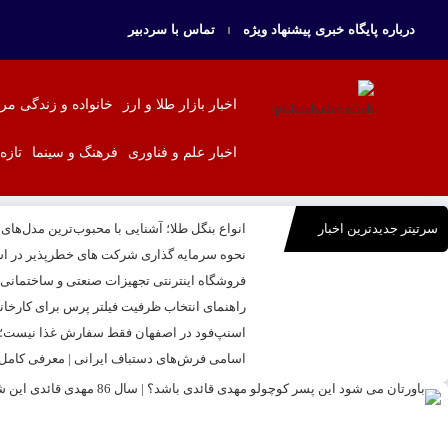
درباره پایگاه خبری پیشنهاد ویژه
تماس با سردبیر
اخبار بازار طلا و ارز
خانواده و زندگی مر
اخبار علم و فناوری
فرهنگ و سینما
تازه
سرتیتر جدیدترین اخبار
انواع بنگل طلا؛ آشنایی با محبوب‌ترین مدل‌های
نحوه سرمایه‌ گذاری شرکت‌ های خطرپذیر در اس
فروشگاه اینترنتی تجهیزات صنعتی و ساختمانی بال
راهنمای انتخاب ظرفیت فیلتر پرس برای کارخا
اسنپ‌فود در اصفهان فقط سفارش غذا نیست؛ تج
اسامی فرش‌های دستباف ایرانی | معرفی کامل ا