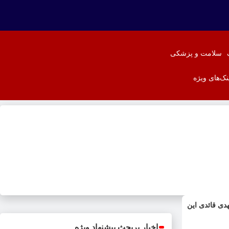
سلامت و پزشکی
نک‌های ویژه
شود این پسر کوچولو مهدی قائدی باشد؟ | سال 86 مهدی قائدی این
اخبار پربحث پیشنهاد ویژه