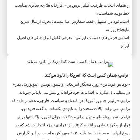
راهنمای انتخاب ظرفیت فیلتر پرس برای کارخانه‌ها؛ چه سایزی مناسب
خط تولید شماست؟
اسنپ‌فود در اصفهان فقط سفارش غذا نیست؛ تجربه ارسال سریع
مایحتاج روزانه
اسامی فرش‌های دستباف ایرانی | معرفی کامل انواع قالی‌های اصیل
ایران
ترامپ همان‌ کسی است که آمریکا را نابود می‌کند
«توماس فریدمن» روزنامه‌نگار آمریکایی و ستون‌نویس «نیویورک‌تایمز»
در مطلبی با اشاره به اقدامات خودخواهانه و پیش‌بینی‌ناپذیر «دونالد
ترامپ» رئیس‌جمهور آمریکا در اقتصاد و سیاست خارجی، هشدار داده که
ترامپ می‌تواند ایالات متحده را به نابودی بکشاند. به گفته فریدمن،
ترامپ نه با برنامه‌ای مدون برای مشکلات جهان امروز، بلکه تنها برای
فرار از پیگرد قضایی و انتقام گرفتن از افرادی نامزد انتخابات شد که به
دروغ آنها را به سرقت انتخابات ۲۰۲۰ متهم کرده است. در این گزارش