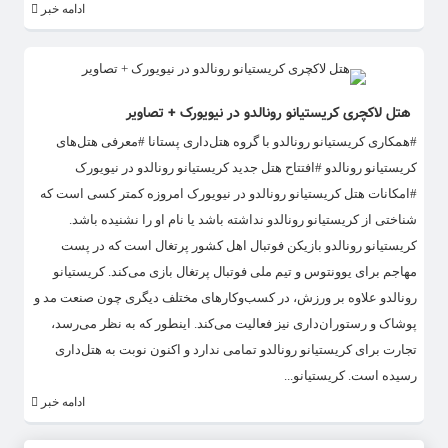
ادامه خبر
هتل لاکچری کریستیانو رونالدو در نیویورک + تصاویر
#همکاری کریستیانو رونالدو با گروه هتل‌داری پستانا #معرفی هتل‌های
کریستیانو رونالدو #افتتاح هتل جدید کریستیانو رونالدو در نیویورک
#امکانات هتل کریستیانو رونالدو در نیویورک امروزه کمتر کسی است که
شناختی از کریستیانو رونالدو نداشته باشد یا نام او را نشنیده باشد.
کریستیانو رونالدو بازیکن فوتبال اهل کشور پرتغال است که در پست
مهاجم برای یوونتوس و تیم ملی فوتبال پرتغال بازی می‌کند. کریستیانو
رونالدو علاوه بر ورزش، در کسب‌و‌کارهای مختلف دیگری چون صنعت مد و
پوشاک و رستوران‌داری نیز فعالیت می‌کند. ‌اینطور که به نظر می‌رسد،
تجارت برای کریستیانو رونالدو تمامی ندارد و اکنون نوبت به هتل‌داری
رسیده است. کریستیانو...
ادامه خبر