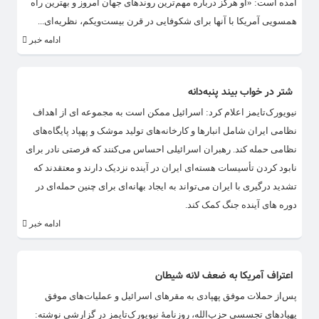
آمده است: «او هرگز درباره مهم‌ترین روندهای جهان امروز و بهترین راه
همسویی آمریکا با آنها برای شکوفایی در قرن بیست‌ویکم، نظریه‌ای...
ادامه خبر
شتر در خواب بیند پنبه‌دانه
نیویورک‌تایمز اعلام کرد: اسرائیل ممکن است به مجموعه‌ ای از اهداف
نظامی ایران شامل انبارها و کارخانه‌های تولید موشک و پهپاد پایگاه‌های
نظامی حمله کند. رهبران اسرائیلی احساس می‌کنند که فرصتی نادر برای
نابود کردن تأسیسات هسته‌ای ایران در آینده نزدیک دارند و معتقدند که
تشدید درگیری با ایران می‌تواند به ایجاد بهانه‌ای برای چنین حمله‌ای در
دوره های آینده جنگ کمک کند.
ادامه خبر
اعتراف آمریکا به ضعف لانه شیطان
پس‌از حملات موفق پهپادی به مقرهای اسرائیل و عملیات‌های موفق
پهپادهای تجسسیِ حزب‌الله، روزنامهٔ نیویورک‌تایمز در گزارشی نوشته: