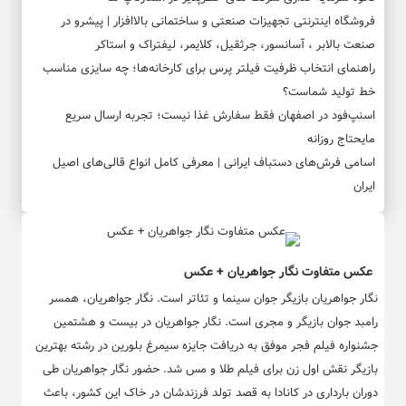
فروشگاه اینترنتی تجهیزات صنعتی و ساختمانی بالاافزار | پیشرو در
صنعت بالابر ، آسانسور، جرثقیل، کلایمر، لیفتراک و استاکر
راهنمای انتخاب ظرفیت فیلتر پرس برای کارخانه‌ها؛ چه سایزی مناسب
خط تولید شماست؟
اسنپ‌فود در اصفهان فقط سفارش غذا نیست؛ تجربه ارسال سریع
مایحتاج روزانه
اسامی فرش‌های دستباف ایرانی | معرفی کامل انواع قالی‌های اصیل
ایران
عکس متفاوت نگار جواهریان + عکس
نگار جواهریان بازیگر جوان سینما و تئاتر است. نگار جواهریان، همسر
رامبد جوان بازیگر و مجری است. نگار جواهریان در بیست و هشتمین
جشنواره فیلم فجر موفق به دریافت جایزه سیمرغ بلورین در رشته بهترین
بازیگر نقش اول زن برای فیلم طلا و مس شد. حضور نگار جواهریان طی
دوران بارداری در کانادا به قصد تولد فرزندشان در خاک این کشور، باعث