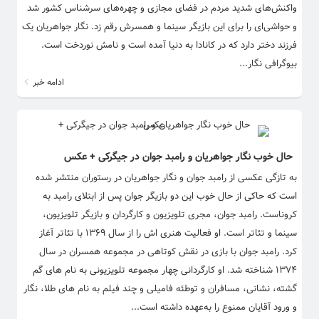
واکنش‌های شدید مردم در فضای مجازی و چهره‌های سرشناس کشور شد
و حواشی‌ای را برای این بازیگر سینما و همسرش رقم زد. نگار جواهریان یک
فرزند دختر دارد که در کانادا به دنیا آمده است و نامش نوردخت است.
بیوگرافی نگار...
ادامه خبر
حال خوب نگار جواهریان و رامبد جوان در جیگرکی + عکس
به تازگی عکسی از رامبد جوان و نگار جواهریان در رستوران منتشر شده
است که حاکی از حال خوب این دو بازیگر جوان پس از ابتلای رامبد به
کروناست. رامبد جوان، مجری تلویزیون و کارگردان و بازیگر تلویزیون،
سینما و تئاتر است. او فعالیت هنری ‌اش را از سال ۱۳۶۹ با تئاتر آغاز
کرد. رامبد جوان با بازی در نقش کوتاهی در مجموعه‌ همسران در سال
۱۳۷۴ شناخته ‌شد. او کارگردانی چهار مجموعه تلویزیونی به نام‌ های گم
‌گشته، نشانی، مسافران و توطئه فامیلی و چند فیلم به نام های طلا، نگار
و ورود آقایان ممنوع را به‌عهده داشته ‌است...