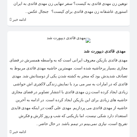
توهین زن مهدی قائدی به کیست؟ سفر تنهایی زن مهدی قائدی به ایران
استوری عاشقانه زن مهدی قائدی برای کیست؟ جنجال عکس...
ادامه خبر
مهدی قائدی دیپورت شد
​مهدی قائدی بازیکن معروف ایرانی است که به واسطه همسرش در فضای
مجازی بسیار پرحاشیه شده است. مهمترین حاشیه مهدی قائدی مربوط به
تصادف شدیدش بود که منجر به کشته شدن یکی از دوستانش شد. مهدی
قائدی که در امارات به سر می برد با نمایش زندگی لاکچری اش حواشی
زیادی ایجاد کرده است.زن مهدی قائدی با انتشار تصاویر در فضای مجازی
حاشیه های زیادی برای این بازیکن ایجاد کرده است. در ادامه به آخرین
حاشیه از مهدی قائدی می پردازیم. مهدی علی گفت:در اینکه مهدی قایدی
استعداد دارد شکی نیست، اما بازیکنی که شب و روز کارش و فکرش
تفریح است، نیازی نمی‌بینم در تیمم باشد. در حال حاضر...
ادامه خبر