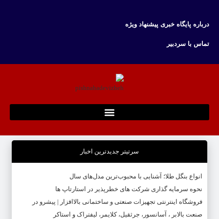
درباره پایگاه خبری پیشنهاد ویژه
تماس با سردبیر
سرتیتر جدیدترین اخبار
انواع بنگل طلا؛ آشنایی با محبوب‌ترین مدل‌های سال
نحوه سرمایه‌ گذاری شرکت‌ های خطرپذیر در استارتاپ ها
فروشگاه اینترنتی تجهیزات صنعتی و ساختمانی بالاافزار | پیشرو در
صنعت بالابر ، آسانسور، جرثقیل، کلایمر، لیفتراک و استاکر