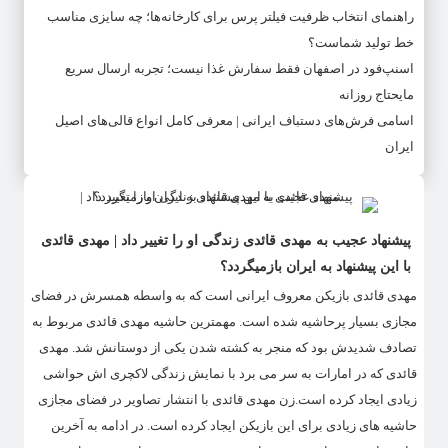
راهنمای انتخاب ظرفیت فیلتر پرس برای کارخانه‌ها؛ چه سایزی مناسب
خط تولید شماست؟
اسنپ‌فود در اصفهان فقط سفارش غذا نیست؛ تجربه ارسال سریع
مایحتاج روزانه
اسامی فرش‌های دستباف ایرانی | معرفی کامل انواع قالی‌های اصیل
ایران
پیشنهاد عجیب به مهدی قائدی زندگی او را تغییر داد | مهدی قائدی
با این پیشنهاد به ایران بازمیگردد؟
مهدی قائدی بازیکن معروف ایرانی است که به واسطه همسرش در فضای
مجازی بسیار پرحاشیه شده است. مهمترین حاشیه مهدی قائدی مربوط به
تصادف شدیدش بود که منجر به کشته شدن یکی از دوستانش شد. مهدی
قائدی که در امارات به سر می برد با نمایش زندگی لاکچری اش حواشی
زیادی ایجاد کرده است.زن مهدی قائدی با انتشار تصاویر در فضای مجازی
حاشیه های زیادی برای این بازیکن ایجاد کرده است. در ادامه به آخرین