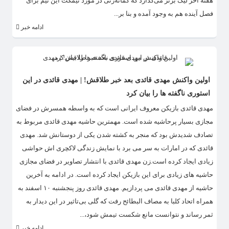
هفته آخر لیگ برتر می‌گذارد که گمانه‌زنی در مورد نیمکت این تیم برای
فصل آینده هم به وجود آمده و بنا بر...
ادامه خبر
اولین واکنش مهدی قائدی بعد خبر طلاقش! | مهدی قائدی در این
استوری ناگفته ها را بیان کرد
مهدی قائدی بازیکن معروف ایرانی است که به واسطه همسرش در فضای
مجازی بسیار پرحاشیه شده است. مهمترین حاشیه مهدی قائدی مربوط به
تصادف شدیدش بود که منجر به کشته شدن یکی از دوستانش شد. مهدی
قائدی که در امارات به سر می برد با نمایش زندگی لاکچری اش حواشی
زیادی ایجاد کرده است.زن مهدی قائدی با انتشار تصاویر در فضای مجازی
حاشیه های زیادی برای این بازیکن ایجاد کرده است. در ادامه به آخرین
حاشیه از مهدی قائدی می پردازیم. مهدی قائدی روز پنجشنبه ۱۰ اسفند به
همراه اتحاد کلبا به مصاف البطائح رفت که گلی بی‌تاثیر در این دیدار به
ثمر رساند و نتوانست مانع شکست تیمش شود،...
ادامه خبر