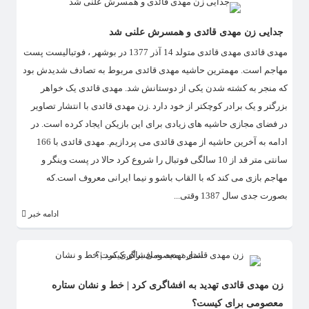
جدایی زن مهدی قائدی و همسرش علنی شد
مهدی قائدی مهدی قائدی متولد 14 آذر 1377 در بوشهر ، فوتبالیست پست
مهاجم است. مهمترین حاشیه مهدی قائدی مربوط به تصادف شدیدش بود
که منجر به کشته شدن یکی از دوستانش شد. مهدی قائدی یک خواهر
بزرگتر و یک برادر کوچکتر از خود دارد .زن مهدی قائدی با انتشار تصاویر
در فضای مجازی حاشیه های زیادی برای این بازیکن ایجاد کرده است. در
ادامه به آخرین حاشیه از مهدی قائدی می پردازیم. مهدی قائدی با 166
سانتی متر قد از 10 سالگی فوتبال را شروع کرد حالا در پست وینگر و
مهاجم بازی می کند که با القاب باشو و نیما ایرانی معروف است.که
بصورت جدی سال 1387 وقتی...
ادامه خبر
زن مهدی قائدی تهدید به افشاگری کرد | خط و نشان ستاره
معصومی برای کیست؟