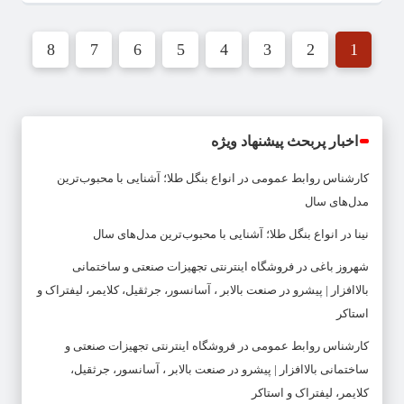
8
7
6
5
4
3
2
1
اخبار پربحث پیشنهاد ویژه
کارشناس روابط عمومی
در
انواع بنگل طلا؛ آشنایی با محبوب‌ترین
مدل‌های سال
نینا
در
انواع بنگل طلا؛ آشنایی با محبوب‌ترین مدل‌های سال
شهروز باغی
در
فروشگاه اینترنتی تجهیزات صنعتی و ساختمانی
بالاافزار | پیشرو در صنعت بالابر ، آسانسور، جرثقیل، کلایمر، لیفتراک و
استاکر
کارشناس روابط عمومی
در
فروشگاه اینترنتی تجهیزات صنعتی و
ساختمانی بالاافزار | پیشرو در صنعت بالابر ، آسانسور، جرثقیل،
کلایمر، لیفتراک و استاکر