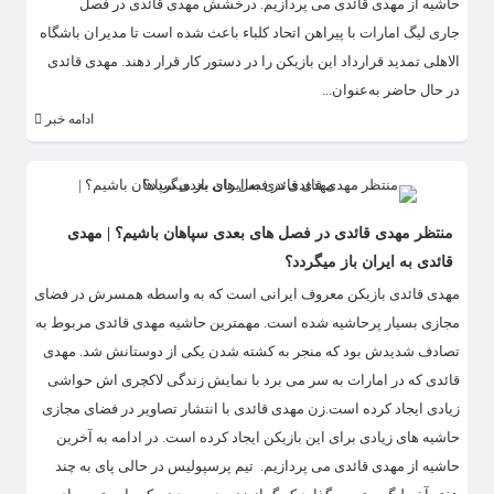
حاشیه از مهدی قائدی می پردازیم. درخشش مهدی قائدی در فصل
جاری لیگ امارات با پیراهن اتحاد کلباء باعث شده است تا مدیران باشگاه
الاهلی تمدید قرارداد این بازیکن را در دستور کار قرار دهند. مهدی قائدی
در حال حاضر به‌عنوان...
ادامه خبر
منتظر مهدی قائدی در فصل های بعدی سپاهان باشیم؟ | مهدی
قائدی به ایران باز میگردد؟
مهدی قائدی بازیکن معروف ایرانی است که به واسطه همسرش در فضای
مجازی بسیار پرحاشیه شده است. مهمترین حاشیه مهدی قائدی مربوط به
تصادف شدیدش بود که منجر به کشته شدن یکی از دوستانش شد. مهدی
قائدی که در امارات به سر می برد با نمایش زندگی لاکچری اش حواشی
زیادی ایجاد کرده است.زن مهدی قائدی با انتشار تصاویر در فضای مجازی
حاشیه های زیادی برای این بازیکن ایجاد کرده است. در ادامه به آخرین
حاشیه از مهدی قائدی می پردازیم. تیم پرسپولیس در حالی پای به چند