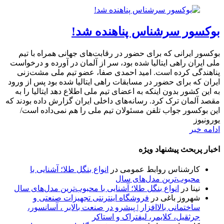
بوکسور سرشناس پناهنده شد!
بوکسور ایرانی که برای حضور در رقابت‌های جهانی همراه با تیم
ملی ایران راهی ایتالیا شده بود، سر از آلمان در آورده و درخواست
پناهندگی کرده است. امید احمدی صفا، عضو تیم ملی مشت‌زنی
ایران که برای حضور در مسابقات راهی ایتالیا شده بود پس از ورود
به این کشور بدون اینکه به اعضای تیم ملی اطلاع دهد ایتالیا را به
مقصد آلمان ترک کرد. رسانه‌های داخلی ایران گزارش داده بودند که
این بوکسور جواب تلفن مسئولان تیم ملی را هم نمی‌داده است/
یورونیوز
ادامه خبر
اخبار پربحث پیشنهاد ویژه
کارشناس روابط عمومی
در
انواع بنگل طلا؛ آشنایی با
محبوب‌ترین مدل‌های سال
نینا
در
انواع بنگل طلا؛ آشنایی با محبوب‌ترین مدل‌های سال
شهروز باغی
در
فروشگاه اینترنتی تجهیزات صنعتی و
ساختمانی بالاافزار | پیشرو در صنعت بالابر ، آسانسور،
جرثقیل، کلایمر، لیفتراک و استاکر