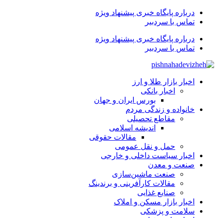
درباره پایگاه خبری پیشنهاد ویژه
تماس با سردبیر
درباره پایگاه خبری پیشنهاد ویژه
تماس با سردبیر
اخبار بازار طلا و ارز
اخبار بانکی
بورس ایران و جهان
خانواده و زندگی مردم
مقاطع تحصیلی
اندیشه اسلامی
مقالات حقوقی
حمل و نقل عمومی
اخبار سیاست داخلی و خارجی
صنعت و معدن
صنعت ماشین‌سازی
مقالات کارآفرینی و برندینگ
صنایع غذایی
اخبار بازار مسکن و املاک
سلامت و پزشکی