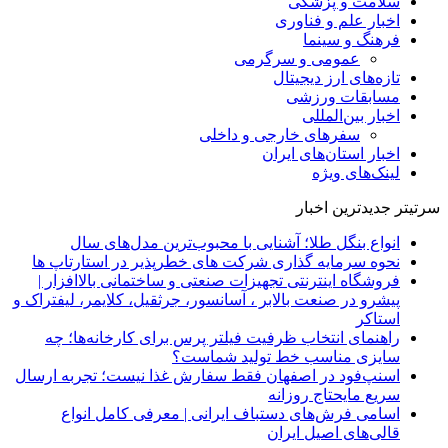
سلامت و پزشکی
اخبار علم و فناوری
فرهنگ و سینما
عمومی و سرگرمی
تازه‌های ارز دیجیتال
مسابقات ورزشی
اخبار بین‌المللی
سفرهای خارجی و داخلی
اخبار استان‌های ایران
لینک‌های ویژه
سرتیتر جدیدترین اخبار
انواع بنگل طلا؛ آشنایی با محبوب‌ترین مدل‌های سال
نحوه سرمایه‌ گذاری شرکت‌ های خطرپذیر در استارتاپ ها
فروشگاه اینترنتی تجهیزات صنعتی و ساختمانی بالاافزار |
پیشرو در صنعت بالابر ، آسانسور، جرثقیل، کلایمر، لیفتراک و
استاکر
راهنمای انتخاب ظرفیت فیلتر پرس برای کارخانه‌ها؛ چه
سایزی مناسب خط تولید شماست؟
اسنپ‌فود در اصفهان فقط سفارش غذا نیست؛ تجربه ارسال
سریع مایحتاج روزانه
اسامی فرش‌های دستباف ایرانی | معرفی کامل انواع
قالی‌های اصیل ایران