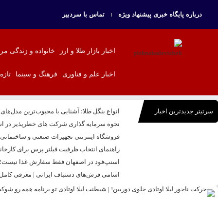
درباره پایگاه خبری پیشنهاد ویژه
تماس با سردبیر
اخبار بازار طلا و ارز
خانواده و زندگی مر
اخبار علم و فناوری
فرهنگ و سینما
تازه
سرتیتر جدیدترین اخبار
انواع بنگل طلا؛ آشنایی با محبوب‌ترین مدل‌های
نحوه سرمایه‌ گذاری شرکت‌ های خطرپذیر در اس
فروشگاه اینترنتی تجهیزات صنعتی و ساختمانی بال
راهنمای انتخاب ظرفیت فیلتر پرس برای کارخا
اسنپ‌فود در اصفهان فقط سفارش غذا نیست؛ تج
اسامی فرش‌های دستباف ایرانی | معرفی کامل ا