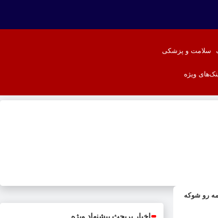
سلامت و پزشکی
نک‌های ویژه
همه رو شوکه
اخبار پربحث پیشنهاد ویژه