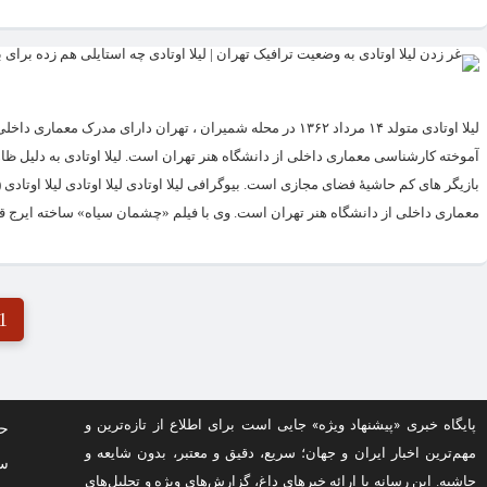
لیلا اوتادی متولد ۱۴ مرداد ۱۳۶۲ در محله شمیران ، تهران دار
معماری داخلی از دانشگاه هنر تهران است. وی با فیلم «چشمان سیاه» ساخته ایرج قا
1
پایگاه خبری «پیشنهاد ویژه» جایی است برای اطلاع از تازه‌ترین و
حف
مهم‌ترین اخبار ایران و جهان؛ سریع، دقیق و معتبر، بدون شایعه و
سو
حاشیه. این رسانه با ارائه خبرهای داغ، گزارش‌های ویژه و تحلیل‌های