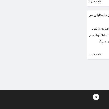
ادامه خبر
 چه استایلی هم
ه است. وی دانش
شگاه هنر تهران است. لیلا اوتادی به دلیل ظاهر جذاب و زیبایش بین بازیگر های دیگر معروف است. لیلا اوتادی متولد سال 1362 است. لیلا اوتادی از
است. وی دارای مدرک
ادامه خبر