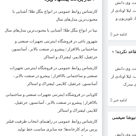
ه است. وی دانش
شگاه هنر تهران است. لیلا اوتادی به دلیل ظاهر جذاب و زیبایش بین بازیگر های دیگر معروف است. لیلا اوتادی متولد سال 1362 است. لیلا اوتادی از
کارشناس روابط عمومی
در
انواع بنگل طلا؛ آشنایی با
 لیلا اوتادی (زاده ۱۴ مرداد ۱۳۶۲ – تهران) بازیگر سینما، تلویزیون و
محبوب‌ترین مدل‌های سال
نینا
در
انواع بنگل طلا؛ آشنایی با محبوب‌ترین مدل‌های سال
ادامه خبر
شهروز باغی
در
فروشگاه اینترنتی تجهیزات صنعتی و
ساختمانی بالاافزار | پیشرو در صنعت بالابر ، آسانسور،
قاعد نکرده! +
جرثقیل، کلایمر، لیفتراک و استاکر
کارشناس روابط عمومی
در
فروشگاه اینترنتی تجهیزات
ه است. وی دانش
صنعتی و ساختمانی بالاافزار | پیشرو در صنعت بالابر ،
شگاه هنر تهران است. لیلا اوتادی به دلیل ظاهر جذاب و زیبایش بین بازیگر های دیگر معروف است. لیلا اوتادی متولد سال 1362 است. لیلا اوتادی از
آسانسور، جرثقیل، کلایمر، لیفتراک و استاکر
است. وی دارای مدرک
کاویانی
در
فروشگاه اینترنتی تجهیزات صنعتی و ساختمانی
ادامه خبر
بالاافزار | پیشرو در صنعت بالابر ، آسانسور، جرثقیل،
کلایمر، لیفتراک و استاکر
ز نیوشا ضیغمی
کارشناس روابط عمومی
در
راهنمای انتخاب ظرفیت فیلتر
پرس برای کارخانه‌ها؛ چه سایزی مناسب خط تولید
ه است. وی دانش