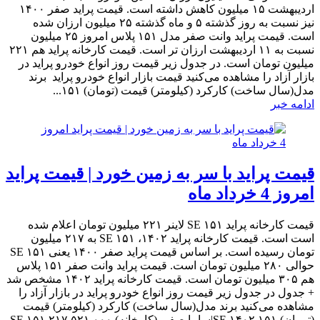
اردیبهشت ۱۵ میلیون کاهش داشته است. قیمت پراید صفر ۱۴۰۰
نیز نسبت به روز گذشته ۵ و ماه گذشته ۲۵ میلیون ارزان شده
است. قیمت پراید وانت صفر مدل ۱۵۱ پلاس امروز ۲۵ میلیون
نسبت به ۱۱ اردیبهشت ارزان تر است. قیمت کارخانه پراید هم ۲۲۱
میلیون تومان است. در جدول زیر قیمت روز انواع خودرو پراید در
بازار آزاد را مشاهده می‌کنید قیمت بازار انواع خودرو پراید برند
مدل(سال ساخت) کارکرد (کیلومتر) قیمت (تومان) ۱۵۱...
ادامه خبر
قیمت پراید با سر به زمین خورد | قیمت پراید
امروز 4 خرداد ماه
قیمت کارخانه پراید ۱۵۱ SE لاینر ۲۲۱ میلیون تومان اعلام شده
است است. قیمت کارخانه پراید ۱۴۰۲، ۱۵۱ SE به ۲۱۷ میلیون
تومان رسیده است. بر اساس قیمت پراید صفر ۱۴۰۰ یعنی ۱۵۱ SE
حوالی ۲۸۰ میلیون تومان است. قیمت پراید وانت صفر ۱۵۱ پلاس
هم ۳۰۵ میلیون تومان است. قیمت کارخانه پراید ۱۴۰۲ مشخص شد
+ جدول در جدول زیر قیمت روز انواع خودرو پراید در بازار آزاد را
مشاهده می‌کنید برند مدل(سال ساخت) کارکرد (کیلومتر) قیمت
(تومان) ۱۵۱ SE ۱۴۰۲|سایپا صفر (کارخانه) ۲۱۷,۵۲۱,۰۰۰ ۱۵۱ SE