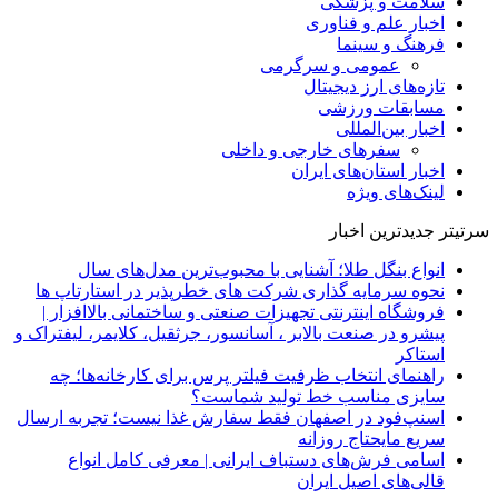
سلامت و پزشکی
اخبار علم و فناوری
فرهنگ و سینما
عمومی و سرگرمی
تازه‌های ارز دیجیتال
مسابقات ورزشی
اخبار بین‌المللی
سفرهای خارجی و داخلی
اخبار استان‌های ایران
لینک‌های ویژه
سرتیتر جدیدترین اخبار
انواع بنگل طلا؛ آشنایی با محبوب‌ترین مدل‌های سال
نحوه سرمایه‌ گذاری شرکت‌ های خطرپذیر در استارتاپ ها
فروشگاه اینترنتی تجهیزات صنعتی و ساختمانی بالاافزار |
پیشرو در صنعت بالابر ، آسانسور، جرثقیل، کلایمر، لیفتراک و
استاکر
راهنمای انتخاب ظرفیت فیلتر پرس برای کارخانه‌ها؛ چه
سایزی مناسب خط تولید شماست؟
اسنپ‌فود در اصفهان فقط سفارش غذا نیست؛ تجربه ارسال
سریع مایحتاج روزانه
اسامی فرش‌های دستباف ایرانی | معرفی کامل انواع
قالی‌های اصیل ایران