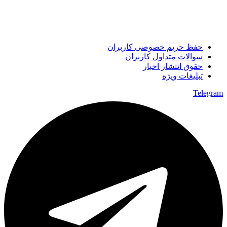
حفظ حریم خصوصی کاربران
سوالات متداول کاربران
حقوق انتشار اخبار
تبلیغات ویژه
Telegram