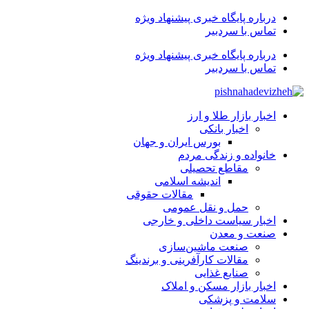
درباره پایگاه خبری پیشنهاد ویژه
تماس با سردبیر
درباره پایگاه خبری پیشنهاد ویژه
تماس با سردبیر
اخبار بازار طلا و ارز
اخبار بانکی
بورس ایران و جهان
خانواده و زندگی مردم
مقاطع تحصیلی
اندیشه اسلامی
مقالات حقوقی
حمل و نقل عمومی
اخبار سیاست داخلی و خارجی
صنعت و معدن
صنعت ماشین‌سازی
مقالات کارآفرینی و برندینگ
صنایع غذایی
اخبار بازار مسکن و املاک
سلامت و پزشکی