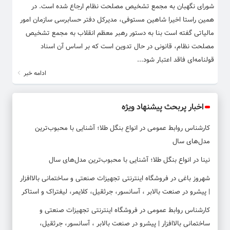
شورای نگهبان به مجمع تشخیص مصلحت نظام ارجاع شده است. در
همین راستا اخیرا شاهین مستوفی، مدیرکل دفتر حسابرسی سازمان امور
مالیاتی گفته است بنا به دستور رهبر معظم انقلاب به مجمع تشخیص
مصلحت نظام، قانونی در حال تدوین است که بر اساس آن اسناد
قولنامه‌ای فاقد اعتبار شود...
ادامه خبر
اخبار پربحث پیشنهاد ویژه
کارشناس روابط عمومی
در
انواع بنگل طلا؛ آشنایی با محبوب‌ترین
مدل‌های سال
نینا
در
انواع بنگل طلا؛ آشنایی با محبوب‌ترین مدل‌های سال
شهروز باغی
در
فروشگاه اینترنتی تجهیزات صنعتی و ساختمانی بالاافزار
| پیشرو در صنعت بالابر ، آسانسور، جرثقیل، کلایمر، لیفتراک و استاکر
کارشناس روابط عمومی
در
فروشگاه اینترنتی تجهیزات صنعتی و
ساختمانی بالاافزار | پیشرو در صنعت بالابر ، آسانسور، جرثقیل،