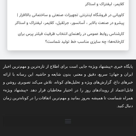
کلایمر، لیفتراک و استاکر
کاویانی
در
فروشگاه اینترنتی تجهیزات صنعتی و ساختمانی بالاافزار |
پیشرو در صنعت بالابر ، آسانسور، جرثقیل، کلایمر، لیفتراک و استاکر
کارشناس روابط عمومی
در
راهنمای انتخاب ظرفیت فیلتر پرس برای
کارخانه‌ها؛ چه سایزی مناسب خط تولید شماست؟
پایگاه خبری «پیشنهاد ویژه» جایی است برای اطلاع از تازه‌ترین و مهم‌ترین اخبار
ایران و جهان؛ سریع، دقیق و معتبر، بدون شایعه و حاشیه. این رسانه با ارائه
خبرهای داغ، گزارش‌های ویژه و تحلیل‌های کوتاه، تلاش می‌کند تصویری روشن و
قابل‌اعتماد از رویدادهای روز را در اختیار مخاطبان قرار دهد. «پیشنهاد ویژه»
همراه شماست تا همیشه به‌روز بمانید و مهم‌ترین اتفاقات را در کوتاه‌ترین زمان
دنبال کنید.