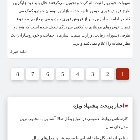
سهولت خودرو را ثبت نام کرده و تحویل می‌گرفتند.حال باید دید جایگزین
طرح فروش فوری خودرو تا چه حد به بازار پر نوسان خودرو کمک می
کند.در ادامه به آخرین خبر از فروش فوری خودرو می پردازیم. موضوع
قیمت خودروهای مونتاژی به کلافی سردرگم تبدیل شده است که هیچ دو
طرفی (شورای رقابت، وزارت صمت، سازمان حمایت و خودروسازان) یک
نظر مشابه را اعلام نمی‌کنند و در...
ادامه خبر
8
7
6
5
4
3
2
1
اخبار پربحث پیشنهاد ویژه
کارشناس روابط عمومی
در
انواع بنگل طلا؛ آشنایی با محبوب‌ترین
مدل‌های سال
نینا
در
انواع بنگل طلا؛ آشنایی با محبوب‌ترین مدل‌های سال