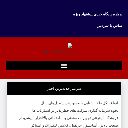
درباره پایگاه خبری پیشنهاد ویژه
تماس با سردبیر
سرتیتر جدیدترین اخبار
انواع بنگل طلا؛ آشنایی با محبوب‌ترین مدل‌های سال
نحوه سرمایه‌ گذاری شرکت‌ های خطرپذیر در استارتاپ ها
فروشگاه اینترنتی تجهیزات صنعتی و ساختمانی بالاافزار | پیشرو در
صنعت بالابر ، آسانسور، جرثقیل، کلایمر، لیفتراک و استاکر