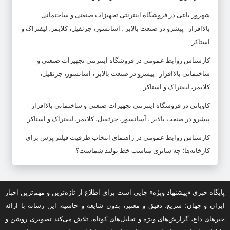
شهروز باغی
در
فروشگاه اینترنتی تجهیزات صنعتی و ساختمانی
بالاافزار | پیشرو در صنعت بالابر ، آسانسور، جرثقیل، کلایمر، لیفتراک و
استاکر
کارشناس روابط عمومی
در
فروشگاه اینترنتی تجهیزات صنعتی و
ساختمانی بالاافزار | پیشرو در صنعت بالابر ، آسانسور، جرثقیل،
کلایمر، لیفتراک و استاکر
کاویانی
در
فروشگاه اینترنتی تجهیزات صنعتی و ساختمانی بالاافزار |
پیشرو در صنعت بالابر ، آسانسور، جرثقیل، کلایمر، لیفتراک و استاکر
کارشناس روابط عمومی
در
راهنمای انتخاب ظرفیت فیلتر پرس برای
کارخانه‌ها؛ چه سایزی مناسب خط تولید شماست؟
پایگاه خبری «پیشنهاد ویژه» جایی است برای اطلاع از تازه‌ترین و مهم‌ترین اخبار
ایران و جهان؛ سریع، دقیق و معتبر، بدون شایعه و حاشیه. این رسانه با ارائه
خبرهای داغ، گزارش‌های ویژه و تحلیل‌های کوتاه، تلاش می‌کند تصویری روشن و