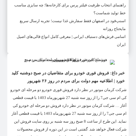
راهنمای انتخاب ظرفیت فیلتر پرس برای کارخانه‌ها؛ چه سایزی مناسب
خط تولید شماست؟
اسنپ‌فود در اصفهان فقط سفارش غذا نیست؛ تجربه ارسال سریع
مایحتاج روزانه
اسامی فرش‌های دستباف ایرانی | معرفی کامل انواع قالی‌های اصیل
ایران
خبر داغ: فروش فوری خودرو برای متقاضیان در صبح دوشنبه کلید
خورد | اطلاعیه مهم دولت برای مردم در روز ۲۶ شهریور
شرکت کرمان موتور در نظر دارد فروش فوری خودرو دو مرحله ای خودرو
کی ام سی جی7 را از روز سه شنبه 27 شهریورماه 1403 با قیمت قطعی
آغاز … شرکت کرمان موتور در نظر دارد فروش دو مرحله ای خودرو کی
ام سی جی7 را از روز سه شنبه 27 شهریورماه 1403 با قیمت قطعی آغاز
نماید. این طرح از ساعت 8 صبح روز سه شنبه بر روی سایت فروش این
شرکت فعال خواهد شد. گفتنی است در این دوره از فروش محصولات