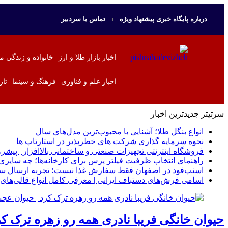
درباره پایگاه خبری پیشنهاد ویژه
تماس با سردبیر
اخبار بازار طلا و ارز
خانواده و زندگی م
اخبار علم و فناوری
فرهنگ و سینما
تاز
سرتیتر جدیدترین اخبار
انواع بنگل طلا؛ آشنایی با محبوب‌ترین مدل‌های سال
نحوه سرمایه‌ گذاری شرکت‌ های خطرپذیر در استارتاپ ها
فروشگاه اینترنتی تجهیزات صنعتی و ساختمانی بالاافزار | پیشرو
راهنمای انتخاب ظرفیت فیلتر پرس برای کارخانه‌ها؛ چه سای
اسنپ‌فود در اصفهان فقط سفارش غذا نیست؛ تجربه ارسال سری
اسامی فرش‌های دستباف ایرانی | معرفی کامل انواع قالی‌های 
حیوان خانگی فریبا نادری همه رو زهره ترک کر