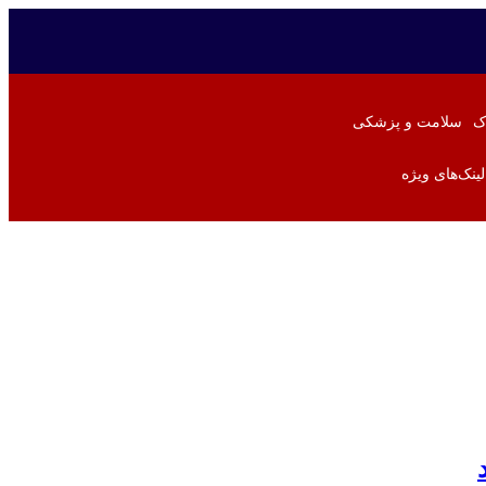
ک
سلامت و پزشکی
لینک‌های ویژه