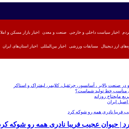
ردم
اخبار سیاست داخلی و خارجی
صنعت و معدن
اخبار بازار مسکن و املا
ه‌های ارز دیجیتال
مسابقات ورزشی
اخبار بین‌المللی
اخبار استان‌های ایران
 در صنعت بالابر ، آسانسور، جرثقیل، کلایمر، لیفتراک و استاکر
زی مناسب خط تولید شماست؟
ع مایحتاج روزانه
اصیل ایران
د | حیوان عجیب فریبا نادری همه رو شوکه کرد