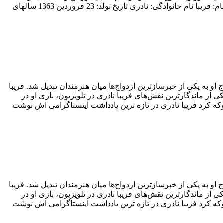
ماندگارترین نقش‌های فریبا نادری در تلویزیون، بازی او در سریال «ستایش» به کارگردانی سعید سلطانی است. بیوگرافی جذاب فریبا نادری نام: فریبا نام خانوادگی: نادری تاریخ تولد: 23 فروردین 1363 سالهای
و به یکی از خبرسازترین ازدواج‌ها میان هنرمندان تبدیل شد. فریبا
از ماندگارترین نقش‌های فریبا نادری در تلویزیون، بازی او در
 کرد فریبا نادری در تازه ترین یادداشت اینستاگرامی اش نوشت
و به یکی از خبرسازترین ازدواج‌ها میان هنرمندان تبدیل شد. فریبا
از ماندگارترین نقش‌های فریبا نادری در تلویزیون، بازی او در
 کرد فریبا نادری در تازه ترین یادداشت اینستاگرامی اش نوشت