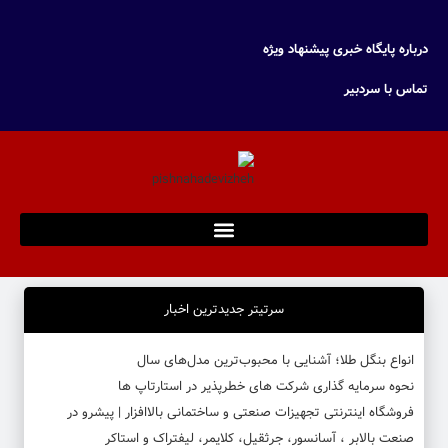
درباره پایگاه خبری پیشنهاد ویژه
تماس با سردبیر
سرتیتر جدیدترین اخبار
انواع بنگل طلا؛ آشنایی با محبوب‌ترین مدل‌های سال
نحوه سرمایه‌ گذاری شرکت‌ های خطرپذیر در استارتاپ ها
فروشگاه اینترنتی تجهیزات صنعتی و ساختمانی بالاافزار | پیشرو در
صنعت بالابر ، آسانسور، جرثقیل، کلایمر، لیفتراک و استاکر