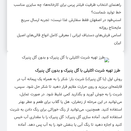
راهنمای انتخاب ظرفیت فیلتر پرس برای کارخانه‌ها؛ چه سایزی مناسب
خط تولید شماست؟
اسنپ‌فود در اصفهان فقط سفارش غذا نیست؛ تجربه ارسال سریع
مایحتاج روزانه
اسامی فرش‌های دستباف ایرانی | معرفی کامل انواع قالی‌های اصیل
ایران
طرز تهیه شربت اکلیلی با گل پنیرک و بدون گل پنیرک
روش اول (با گل پنیرک) شربت بار: شکر را به همراه یک پیمانه آب در
قابلمه‌ای بریزید و روی حرارت ملایم قرار دهید تا شکر حل شود. سپس،
شربت را به جوش آورید و بگذارید کمی غلیظ شود. در صورت تمایل،
می‌توانید در این مرحله از زعفران، هل یا گلاب برای طعم و عطر بهتر
استفاده کنید. همچنین، می‌توانید از رنگ خوراکی برای رنگ دادن به شربت
استفاده کنید. آماده سازی گل پنیرک: گل پنیرک را با مقداری آب خیس
کنید و اجازه دهید تا رنگ آبی یا بنفش خود را به آب پس دهد. آماده