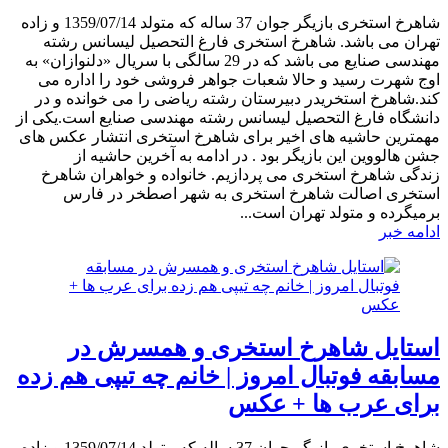
شاهرخ استخری بازیگر جوان 37 ساله که متولد 1359/07/14 و زاده
تهران می باشد. شاهرخ استخری فارغ التحصیل لیسانس رشته
مهندسی صنایع می باشد که در 29 سالگی با سریال «دلنوازان» به
اوج شهرت رسید و حالا شعبات جواهر فروشی خود را اداره می
کند.شاهرخ استخریدر دبیرستان رشته ریاضی را می خوانده و در
دانشگاه فارغ التحصیل لیسانس رشته مهندسی صنایع است.یکی از
مهمترین حاشیه های اخیر برای شاهرخ استخری انتشار عکس های
جشن هالووین این بازیگر بود . در ادامه به آخرین حاشیه از
زندگی شاهرخ استخری می پردازیم. خانواده و خواهران شاهرخ
استخری اصالت شاهرخ استخری به شهر اصطخر در فارس
برمیگرده و متولد تهران است...
ادامه خبر
استایل شاهرخ استخری و همسرش در
مسابقه فوتبال امروز | خانم چه تیپی هم زده
برای عرب ها + عکس
شاهرخ استخری بازیگر جوان 37 ساله که متولد 1359/07/14 و زاده