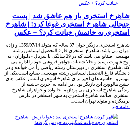
شاهرخ استخری باز هم عاشق شد | پست
جنجالی شاهرخ استخری غوغا کرد! | شاهرخ
استخری به خانمش خیانت کرد؟ + عکس
شاهرخ استخری بازیگر جوان 37 ساله که متولد 1359/07/14 و زاده
تهران می باشد. شاهرخ استخری فارغ التحصیل لیسانس رشته
مهندسی صنایع می باشد که در 29 سالگی با سریال «دلنوازان» به
اوج شهرت رسید و حالا شعبات جواهر فروشی خود را اداره می
کند. شاهرخ استخری در دبیرستان رشته ریاضی را می خوانده و در
دانشگاه فارغ التحصیل لیسانس رشته مهندسی صنایع است.یکی از
مهمترین حاشیه های اخیر برای شاهرخ استخری انتشار عکس های
جشن هالووین این بازیگر بود . در ادامه به آخرین حاشیه از
زندگی شاهرخ استخری می پردازیم. خانواده و خواهران شاهرخ
استخری اصالت شاهرخ استخری به شهر اصطخر در فارس
برمیگرده و متولد تهران است...
ادامه خبر