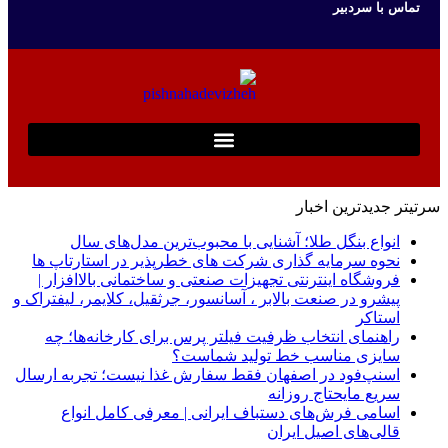
تماس با سردبیر
سرتیتر جدیدترین اخبار
انواع بنگل طلا؛ آشنایی با محبوب‌ترین مدل‌های سال
نحوه سرمایه‌ گذاری شرکت‌ های خطرپذیر در استارتاپ ها
فروشگاه اینترنتی تجهیزات صنعتی و ساختمانی بالاافزار |
پیشرو در صنعت بالابر ، آسانسور، جرثقیل، کلایمر، لیفتراک و
استاکر
راهنمای انتخاب ظرفیت فیلتر پرس برای کارخانه‌ها؛ چه
سایزی مناسب خط تولید شماست؟
اسنپ‌فود در اصفهان فقط سفارش غذا نیست؛ تجربه ارسال
سریع مایحتاج روزانه
اسامی فرش‌های دستباف ایرانی | معرفی کامل انواع
قالی‌های اصیل ایران