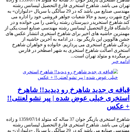
تهران می باشد. شاهرخ استخری فارغ التحصیل لیسانس رشته
مهندسی صنایع می باشد که در 29 سالگی با سریال «دلنوازان» به
اوج شهرت رسید و حالا شعبات جواهر فروشی خود را اداره می
کند.شاهرخ استخریدر دبیرستان رشته ریاضی را می خوانده و در
دانشگاه فارغ التحصیل لیسانس رشته مهندسی صنایع است.یکی از
مهمترین حاشیه های اخیر برای شاهرخ استخری انتشار عکس های
جشن هالووین این بازیگر بود . در ادامه به آخرین حاشیه از
زندگی شاهرخ استخری می پردازیم. خانواده و خواهران شاهرخ
استخری اصالت شاهرخ استخری به شهر اصطخر در فارس
برمیگرده و متولد تهران است...
ادامه خبر
قیافه ی جدید شاهرخ رو دیدید!! شاهرخ
استخری خیلی عوض شده | پیر نشو لعنتی!!
+ عکس
شاهرخ استخری بازیگر جوان 37 ساله که متولد 1359/07/14 و زاده
تهران می باشد. شاهرخ استخری فارغ التحصیل لیسانس رشته
مهندسی صنایع می باشد که در 29 سالگی با سریال «دلنوازان» به