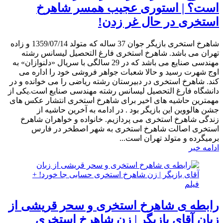
است؟ | استوری عجیب همسر شاهرخ
استخری در حال غر زدن!
شاهرخ استخری بازیگر جوان 37 ساله که متولد 1359/07/14 و زاده
تهران می باشد. شاهرخ استخری فارغ التحصیل لیسانس رشته
مهندسی صنایع می باشد که در 29 سالگی با سریال «دلنوازان» به
اوج شهرت رسید و حالا شعبات جواهر فروشی خود را اداره می
کند. شاهرخ استخری در دبیرستان رشته ریاضی را می خوانده و در
دانشگاه فارغ التحصیل لیسانس رشته مهندسی صنایع است.یکی از
مهمترین حاشیه های اخیر برای شاهرخ استخری انتشار عکس های
جشن هالووین این بازیگر بود . در ادامه به آخرین حاشیه از
زندگی شاهرخ استخری می پردازیم. خانواده و خواهران شاهرخ
استخری اصالت شاهرخ استخری به شهر اصطخر در فارس
برمیگرده و متولد تهران است...
ادامه خبر
رابطه ی شاهرخ استخری و سحر قریشی از
زبان آقای بازیگر | زن شاهرخ استخری