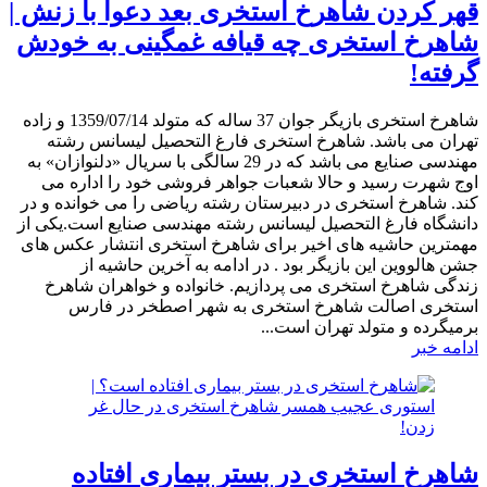
قهر کردن شاهرخ استخری بعد دعوا با زنش |
شاهرخ استخری چه قیافه غمگینی به خودش
گرفته!
شاهرخ استخری بازیگر جوان 37 ساله که متولد 1359/07/14 و زاده
تهران می باشد. شاهرخ استخری فارغ التحصیل لیسانس رشته
مهندسی صنایع می باشد که در 29 سالگی با سریال «دلنوازان» به
اوج شهرت رسید و حالا شعبات جواهر فروشی خود را اداره می
کند. شاهرخ استخری در دبیرستان رشته ریاضی را می خوانده و در
دانشگاه فارغ التحصیل لیسانس رشته مهندسی صنایع است.یکی از
مهمترین حاشیه های اخیر برای شاهرخ استخری انتشار عکس های
جشن هالووین این بازیگر بود . در ادامه به آخرین حاشیه از
زندگی شاهرخ استخری می پردازیم. خانواده و خواهران شاهرخ
استخری اصالت شاهرخ استخری به شهر اصطخر در فارس
برمیگرده و متولد تهران است...
ادامه خبر
شاهرخ استخری در بستر بیماری افتاده