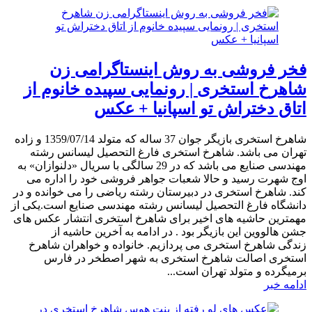
فخر فروشی به روش اینستاگرامی زن
شاهرخ استخری | رونمایی سپیده خانوم از
اتاق دختراش تو اسپانیا + عکس
شاهرخ استخری بازیگر جوان 37 ساله که متولد 1359/07/14 و زاده
تهران می باشد. شاهرخ استخری فارغ التحصیل لیسانس رشته
مهندسی صنایع می باشد که در 29 سالگی با سریال «دلنوازان» به
اوج شهرت رسید و حالا شعبات جواهر فروشی خود را اداره می
کند. شاهرخ استخری در دبیرستان رشته ریاضی را می خوانده و در
دانشگاه فارغ التحصیل لیسانس رشته مهندسی صنایع است.یکی از
مهمترین حاشیه های اخیر برای شاهرخ استخری انتشار عکس های
جشن هالووین این بازیگر بود . در ادامه به آخرین حاشیه از
زندگی شاهرخ استخری می پردازیم. خانواده و خواهران شاهرخ
استخری اصالت شاهرخ استخری به شهر اصطخر در فارس
برمیگرده و متولد تهران است...
ادامه خبر