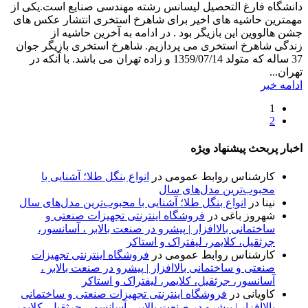
دانشگاه فارغ التحصیل لیسانس رشته مهندسی صنایع است.یکی از
مهمترین حاشیه های اخیر برای شاهرخ استخری انتشار عکس های
جشن هالووین این بازیگر بود . در ادامه به آخرین حاشیه از
زندگی شاهرخ استخری می پردازیم. شاهرخ استخری بازیگر جوان
37 ساله که متولد 1359/07/14 و زاده تهران می باشد. با آنکه در
تهران...
ادامه خبر
1
2
اخبار پربحث پیشنهاد ویژه
کارشناس روابط عمومی
در
انواع بنگل طلا؛ آشنایی با
محبوب‌ترین مدل‌های سال
نینا
در
انواع بنگل طلا؛ آشنایی با محبوب‌ترین مدل‌های سال
شهروز باغی
در
فروشگاه اینترنتی تجهیزات صنعتی و
ساختمانی بالاافزار | پیشرو در صنعت بالابر ، آسانسور،
جرثقیل، کلایمر، لیفتراک و استاکر
کارشناس روابط عمومی
در
فروشگاه اینترنتی تجهیزات
صنعتی و ساختمانی بالاافزار | پیشرو در صنعت بالابر ،
آسانسور، جرثقیل، کلایمر، لیفتراک و استاکر
کاویانی
در
فروشگاه اینترنتی تجهیزات صنعتی و ساختمانی
بالاافزار | پیشرو در صنعت بالابر ، آسانسور، جرثقیل، کلایمر،