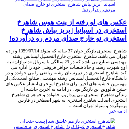
عکس های لو رفته از پنت هوس شاهرخ
استخری در اسپانیا | بریز بپاش شاهرخ
استخری تو خارج صدای مردم رو درآورده!
شاهرخ استخری بازیگر جوان 37 ساله که متولد 1359/07/14 و زاده
تهران می باشد. شاهرخ استخری فارغ التحصیل لیسانس رشته
مهندسی صنایع می باشد که در 29 سالگی با سریال «دلنوازان» به
اوج شهرت رسید و حالا شعبات جواهر فروشی خود را اداره می
کند. شاهرخ استخری در دبیرستان رشته ریاضی را می خوانده و در
دانشگاه فارغ التحصیل لیسانس رشته مهندسی صنایع است.یکی از
مهمترین حاشیه های اخیر برای شاهرخ استخری انتشار عکس های
جشن هالووین این بازیگر بود . در ادامه به آخرین حاشیه از
زندگی شاهرخ استخری می پردازیم. خانواده و خواهران شاهرخ
استخری اصالت شاهرخ استخری به شهر اصطخر در فارس
برمیگرده و متولد تهران است...
ادامه خبر