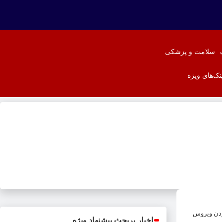
سلامت و پزشکی
نک‌های ویژه
بودن ویروس
اخبار پربحث پیشنهاد ویژه