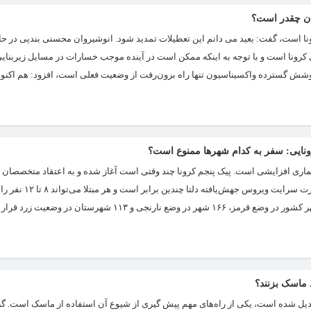
ران چقدر است؟
کرونا است، گفت: بعید می دانم این تعطیلات تمدید شود. انوشیروان محسنی بندپی در 
کرونا است و با توجه به اینکه ممکن است در آینده موجب خسارات در مسایل زیربنای
ونایی: سفر به کدام شهرها ممنوع است؟
یماری افزایشی است. پیک پنجم کرونا چند وقتی است آغاز شده و به اعتقاد متخصصان 
اپیدمیولوژیست‌ها، سویه غالب این پیک در کشور، جهش دل
روند فزاینده بیماری کرونا با ویروس دلتا کشور را تهدید می‌کند. در حال حاضر ۱۶۹ شهر کشور در وضع قرمز، ۱۶۶ شهر در وضع نارنجی 
د ماسک بزنند؟
یر تبدیل شده است، یکی از راه‌های مهم پیش گیری از شیوع آن استفاده از ماسک است. 