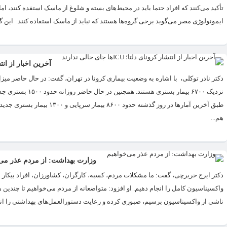
تأکید می‌کنند که افراد حتما باید در محیط‌های بسته و شلوغ از ماسک استفده کنند،
ایمونولوژی مصر می‌گوید برخی گروه‌ها هستند که نباید از ماسک استفاده کنند. این گر
آخرین اخبار از انتشار کرونای 
دکتر نادر توکلی، با اشاره به وضعیت بیماری کرونا در تهران، گفت: در حال حاضر میزان
هم...
وزارت بهداشت: از مردم عذر می‌
دکتر ایرج حریرچی، گفت: ما مشکلات مردم، کسبه، کارگران، کشاورزان، افراد بیکار ش
واکسیناسیون کامل را انجام دهیم. او افزود: متواضعانه از مردم می‌خواهیم تا چندی
ناشی از واکسیناسیون برسیم، صبوری کرده و رعایت دستورالعمل‌های بهداشتی را انجا