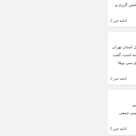
جمن آلرژی و
ادامه خبر
کل استان تهران
پایی هم بسیار بالا رفته است، گفت:
استان تهران داریم. آی سی یوها
ادامه خبر
یم
یمنی جمعی
ادامه خبر