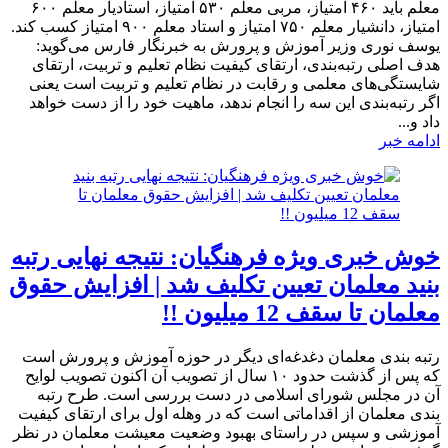
معلم باید ۴۶۰ امتیاز، مربی معلم ۵۳۰ امتیاز، استادیار معلم ۶۰۰
امتیاز، دانشیار معلم ۷۵۰ امتیاز و استاد معلم ۹۰۰ امتیاز کسب کند.
یوسف نوری وزیر آموزش و پرورش به خبرنگار فارس می‌گوید:
هدف اصلی رتبه‌بندی، ارتقای کیفیت نظام تعلیم و تربیت، ارتقای
شایستگی‌های معلمی و رقابت در نظام تعلیم و تربیت است یعنی
اگر رتبه‌بندی این سه را انجام ندهد، ماهیت خود را از دست خواهد
داد و...
ادامه خبر
خوش خبری ویژه فرهنگیان: نتیجه نهایی رتبه
بنید معلمان تعیین تکلیف شد | افزایش حقوق
معلمان تا سقف 12 میلیون !!
رتبه بندی معلمان دغدغه‌ای دیگر در حوزه آموزش و پرورش است
که پس از گذشت حدود ۱۰ سال از تصویب آن اکنون تصویب لوایح
آن در مجلس شورای اسلامی در دست بررسی است. طرح رتبه
بندی معلمان از اقداماتی است که در وهله اول برای ارتقای کیفیت
آموزشی و سپس در راستای بهبود وضعیت معیشت معلمان در نظر