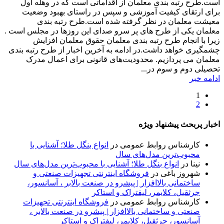
است.طرح رتبه بندی معلمان از اقداماتی است که در وهله اول
برای ارتقای کیفیت آموزشی و سپس در راستای بهبود وضعیت
معیشت معلمان در نظر گرفته شده است.طرح رتبه بندی
معلمان یکی از طرح های پر سرو صدای این روزها در مجلس است .
زیرا با انجام طرح رتبه بندی معلمان حقوق معلمان افزایش
چشمگیری خواهد داشت.در ادامه به آخرین اخبار از طرح رتبه بندی
معلمان می پردازیم. محدودیت‌های قانونی برای اعمال مدرک
تحصیلی دوم و سوم در...
ادامه خبر
1
2
اخبار پربحث پیشنهاد ویژه
کارشناس روابط عمومی
در
انواع بنگل طلا؛ آشنایی با
محبوب‌ترین مدل‌های سال
نینا
در
انواع بنگل طلا؛ آشنایی با محبوب‌ترین مدل‌های سال
شهروز باغی
در
فروشگاه اینترنتی تجهیزات صنعتی و
ساختمانی بالاافزار | پیشرو در صنعت بالابر ، آسانسور،
جرثقیل، کلایمر، لیفتراک و استاکر
کارشناس روابط عمومی
در
فروشگاه اینترنتی تجهیزات
صنعتی و ساختمانی بالاافزار | پیشرو در صنعت بالابر ،
آسانسور، جرثقیل، کلایمر، لیفتراک و استاکر