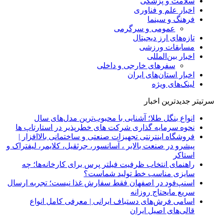
سلامت و پزشکی
اخبار علم و فناوری
فرهنگ و سینما
عمومی و سرگرمی
تازه‌های ارز دیجیتال
مسابقات ورزشی
اخبار بین‌المللی
سفرهای خارجی و داخلی
اخبار استان‌های ایران
لینک‌های ویژه
سرتیتر جدیدترین اخبار
انواع بنگل طلا؛ آشنایی با محبوب‌ترین مدل‌های سال
نحوه سرمایه‌ گذاری شرکت‌ های خطرپذیر در استارتاپ ها
فروشگاه اینترنتی تجهیزات صنعتی و ساختمانی بالاافزار |
پیشرو در صنعت بالابر ، آسانسور، جرثقیل، کلایمر، لیفتراک و
استاکر
راهنمای انتخاب ظرفیت فیلتر پرس برای کارخانه‌ها؛ چه
سایزی مناسب خط تولید شماست؟
اسنپ‌فود در اصفهان فقط سفارش غذا نیست؛ تجربه ارسال
سریع مایحتاج روزانه
اسامی فرش‌های دستباف ایرانی | معرفی کامل انواع
قالی‌های اصیل ایران