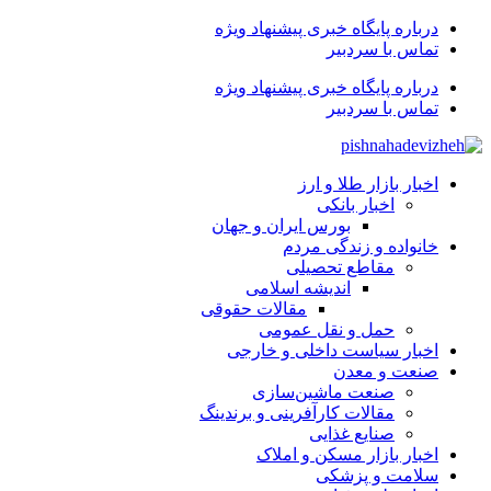
درباره پایگاه خبری پیشنهاد ویژه
تماس با سردبیر
درباره پایگاه خبری پیشنهاد ویژه
تماس با سردبیر
اخبار بازار طلا و ارز
اخبار بانکی
بورس ایران و جهان
خانواده و زندگی مردم
مقاطع تحصیلی
اندیشه اسلامی
مقالات حقوقی
حمل و نقل عمومی
اخبار سیاست داخلی و خارجی
صنعت و معدن
صنعت ماشین‌سازی
مقالات کارآفرینی و برندینگ
صنایع غذایی
اخبار بازار مسکن و املاک
سلامت و پزشکی