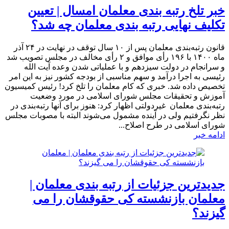
خبر تلخ رتبه بندی معلمان امسال | تعیین
تکلیف نهایی رتبه بندی معلمان چه شد؟
قانون رتبه‌بندی معلمان پس از ۱۰ سال توقف در نهایت در ۲۴ آذر
ماه ۱۴۰۰ با ۱۹۶ رأی موافق و ۲ رأی مخالف در مجلس تصویب شد
و سرانجام در دولت سیزدهم و با عملیاتی شدن وعده آیت الله
رئیسی به اجرا درآمد و سهم مناسبی از بودجه کشور نیز به این امر
تخصیص داده شد. خبری که کام معلمان را تلخ کرد! رئیس کمیسیون
آموزش و تحقیقات مجلس شورای اسلامی در مورد وضعیت
رتبه‌بندی معلمان غیردولتی اظهار کرد: هنوز برای آنها رتبه‌بندی در
نظر نگرفتیم ولی در آینده مشمول می‌شوند البته با مصوبات مجلس
شورای اسلامی در طرح اصلاح...
ادامه خبر
جدیدترین جزئیات از رتبه بندی معلمان |
معلمان بازنشسته کی حقوقشان را می
گیزند؟