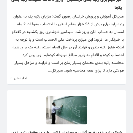
یکجا
مدیرکل آموزش و پرورش خراسان رضوی گفت: مزایای رتبه یک به عنوان
رتبه پایه برای بیش از ۶۸ هزار معلم استان با احتساب معوقات ۶ ماه
امسال به حساب آنان واریز شد. سیدامیر شوشتری روز یکشنبه در گفتگو
با خبرنگار ما افزود: این میزان پرداخت علی الحساب است و با توجه به
اینکه هنوز رتبه بندی و فرایند آن در حال انجام است، رتبه یک برای همه
احتساب کرده و اقدام به واریز مبالغ مربوطه کرده‌ایم. وی بیان کرد:
محاسبه رتبه بندی معلمان بسیار زمان بر است و فرایند و مراحل بسیار
طولانی دارد تا برای همه محاسبه شود. مدیرکل...
ادامه خبر
شوک رتبه بندی فرهنگیان به معلمان | کسر واریزی حقوق رتبه بندی