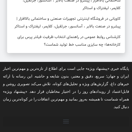
ساختمانی بالاافزار | پیشرو در صنعت بالابر ، آسانسور، جرثقیل،
کلایمر، لیفتراک و استاکر
کاویانی
در
فروشگاه اینترنتی تجهیزات صنعتی و ساختمانی بالاافزار |
پیشرو در صنعت بالابر ، آسانسور، جرثقیل، کلایمر، لیفتراک و استاکر
کارشناس روابط عمومی
در
راهنمای انتخاب ظرفیت فیلتر پرس برای
کارخانه‌ها؛ چه سایزی مناسب خط تولید شماست؟
پایگاه خبری «پیشنهاد ویژه» جایی است برای اطلاع از تازه‌ترین و مهم‌ترین اخبار
ایران و جهان؛ سریع، دقیق و معتبر، بدون شایعه و حاشیه. این رسانه با ارائه
خبرهای داغ، گزارش‌های ویژه و تحلیل‌های کوتاه، تلاش می‌کند تصویری روشن و
قابل‌اعتماد از رویدادهای روز را در اختیار مخاطبان قرار دهد. «پیشنهاد ویژه»
همراه شماست تا همیشه به‌روز بمانید و مهم‌ترین اتفاقات را در کوتاه‌ترین زمان
دنبال کنید.