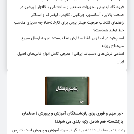
فروشگاه اینترنتی تجهیزات صنعتی و ساختمانی بالاافزار | پیشرو در
صنعت بالابر ، آسانسور، جرثقیل، کلایمر، لیفتراک و استاکر
راهنمای انتخاب ظرفیت فیلتر پرس برای کارخانه‌ها؛ چه سایزی مناسب
خط تولید شماست؟
اسنپ‌فود در اصفهان فقط سفارش غذا نیست؛ تجربه ارسال سریع
مایحتاج روزانه
اسامی فرش‌های دستباف ایرانی | معرفی کامل انواع قالی‌های اصیل
ایران
خبر مهم و فوری برای بازنشستگان آموزش و پرورش | معلمان
بازنشسته هم شامل رتبه بندی می شوند!
رتبه بندی معلمان دغدغه‌ای دیگر در حوزه آموزش و پرورش است که پس