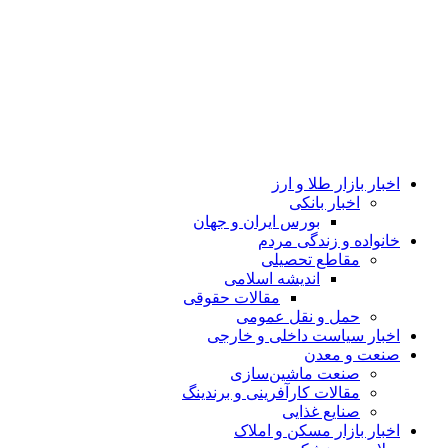
اخبار بازار طلا و ارز
اخبار بانکی
بورس ایران و جهان
خانواده و زندگی مردم
مقاطع تحصیلی
اندیشه اسلامی
مقالات حقوقی
حمل و نقل عمومی
اخبار سیاست داخلی و خارجی
صنعت و معدن
صنعت ماشین‌سازی
مقالات کارآفرینی و برندینگ
صنایع غذایی
اخبار بازار مسکن و املاک