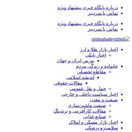
درباره پایگاه خبری پیشنهاد ویژه
تماس با سردبیر
درباره پایگاه خبری پیشنهاد ویژه
تماس با سردبیر
اخبار بازار طلا و ارز
اخبار بانکی
بورس ایران و جهان
خانواده و زندگی مردم
مقاطع تحصیلی
اندیشه اسلامی
مقالات حقوقی
حمل و نقل عمومی
اخبار سیاست داخلی و خارجی
صنعت و معدن
صنعت ماشین‌سازی
مقالات کارآفرینی و برندینگ
صنایع غذایی
اخبار بازار مسکن و املاک
سلامت و پزشکی