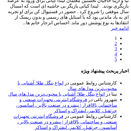
نیا و آزیتا حاجیان نخستین معلمان لیندا کیانی برای ورود به عرصه
بازیگری بودند. لیندا کیانی بازیگر بی حاشیه ای است که امسال
سال موفقی را شروع کرد . حضور در فستیوال کن برای او تجربه
ای به یاد ماندنی بود که با استایل های رسمی و بدون ریسک از
انتقادها به نوع پوشش دور ماند. احساس انزجار خانم ها...
ادامه خبر
1
2
3
4
5
اخبار پربحث پیشنهاد ویژه
کارشناس روابط عمومی
در
انواع بنگل طلا؛ آشنایی با
محبوب‌ترین مدل‌های سال
نینا
در
انواع بنگل طلا؛ آشنایی با محبوب‌ترین مدل‌های سال
شهروز باغی
در
فروشگاه اینترنتی تجهیزات صنعتی و
ساختمانی بالاافزار | پیشرو در صنعت بالابر ، آسانسور،
جرثقیل، کلایمر، لیفتراک و استاکر
کارشناس روابط عمومی
در
فروشگاه اینترنتی تجهیزات
صنعتی و ساختمانی بالاافزار | پیشرو در صنعت بالابر ،
آسانسور، جرثقیل، کلایمر، لیفتراک و استاکر