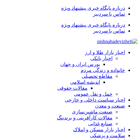
درباره پایگاه خبری پیشنهاد ویژه
تماس با سردبیر
درباره پایگاه خبری پیشنهاد ویژه
تماس با سردبیر
اخبار بازار طلا و ارز
اخبار بانکی
بورس ایران و جهان
خانواده و زندگی مردم
مقاطع تحصیلی
اندیشه اسلامی
مقالات حقوقی
حمل و نقل عمومی
اخبار سیاست داخلی و خارجی
صنعت و معدن
صنعت ماشین‌سازی
مقالات کارآفرینی و برندینگ
صنایع غذایی
اخبار بازار مسکن و املاک
سلامت و پزشکی