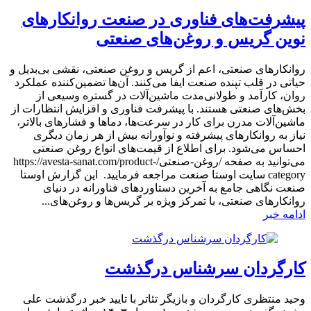
پیشرفت‌های فناوری در صنعت روانکارهای
نوین گریس و روغن‌های صنعتی
روانکارهای صنعتی، اعم از گریس و روغن صنعتی، نقشی بی‌بدیل و
حیاتی در قلب تپنده صنعت ایفا می‌کنند. آن‌ها تضمین‌کننده عملکرد
روان، کارآمد و طولانی‌مدت ماشین‌آلات در گستره وسیعی از
بخش‌های صنعتی هستند. با پیشرفت فناوری و افزایش انتظارات از
ماشین‌آلات مدرن برای کار در سرعت‌ها، دماها و فشارهای بالاتر،
نیاز به روانکارهای پیشرفته و نوآورانه بیش از هر زمان دیگری
احساس می‌شود. برای اطلاع از قیمت‌های انواع روغن صنعتی
می‌توانید به صفحه /روغن-صنعتی/https://avesta-sanat.com/product-
category سایت اوستا صنعت مراجعه فرمایید. این گزارش اوستا
صنعت نگاهی جامع به آخرین دستاوردهای فناورانه در دنیای
روانکارهای صنعتی، با تمرکز ویژه بر گریس‌ها و روغن‌های...
ادامه خبر
کارگردان سرشناس درگذشت
وحید منتظری کارگردان و بازیگر تئاتر با تایید خبر درگذشت علی