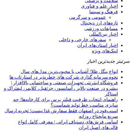
سلامت و پزشکی
اخبار علم و فناوری
فرهنگ و سینما
عمومی و سرگرمی
تازه‌های ارز دیجیتال
مسابقات ورزشی
اخبار بین‌المللی
سفرهای خارجی و داخلی
اخبار استان‌های ایران
لینک‌های ویژه
سرتیتر جدیدترین اخبار
انواع بنگل طلا؛ آشنایی با محبوب‌ترین مدل‌های سال
نحوه سرمایه‌ گذاری شرکت‌ های خطرپذیر در استارتاپ ها
فروشگاه اینترنتی تجهیزات صنعتی و ساختمانی بالاافزار |
پیشرو در صنعت بالابر ، آسانسور، جرثقیل، کلایمر، لیفتراک و
استاکر
راهنمای انتخاب ظرفیت فیلتر پرس برای کارخانه‌ها؛ چه
سایزی مناسب خط تولید شماست؟
اسنپ‌فود در اصفهان فقط سفارش غذا نیست؛ تجربه ارسال
سریع مایحتاج روزانه
اسامی فرش‌های دستباف ایرانی | معرفی کامل انواع
قالی‌های اصیل ایران