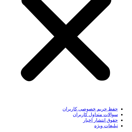
حفظ حریم خصوصی کاربران
سوالات متداول کاربران
حقوق انتشار اخبار
تبلیغات ویژه