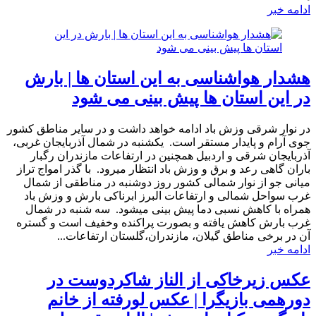
ادامه خبر
هشدار هواشناسی به این استان ها | بارش
در این استان ها پیش بینی می شود
در نوار شرقی وزش باد ادامه خواهد داشت و در سایر مناطق کشور
جوی آرام و پایدار مستقر است. یکشنبه در شمال آذربایجان غربی،
آذربایجان شرقی و اردبیل همچنین در ارتفاعات مازندران رگبار
باران گاهی رعد و برق و وزش باد انتظار میرود. با گذر امواج تراز
میانی جو از نوار شمالی کشور روز دوشنبه در مناطقی از شمال
غرب سواحل شمالی و ارتفاعات البرز ابرناکی بارش و وزش باد
همراه با کاهش نسبی دما پیش بینی میشود. سه شنبه در شمال
غرب بارش کاهش یافته و بصورت پراکنده وخفیف است و گستره
آن در برخی مناطق گیلان، مازندران،گلستان ارتفاعات...
ادامه خبر
عکس زیرخاکی از الناز شاکردوست در
دورهمی بازیگرا | عکس لورفته از خانم