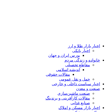
اخبار بازار طلا و ارز
اخبار بانکی
بورس ایران و جهان
خانواده و زندگی مردم
مقاطع تحصیلی
اندیشه اسلامی
مقالات حقوقی
حمل و نقل عمومی
اخبار سیاست داخلی و خارجی
صنعت و معدن
صنعت ماشین‌سازی
مقالات کارآفرینی و برندینگ
صنایع غذایی
اخبار بازار مسکن و املاک