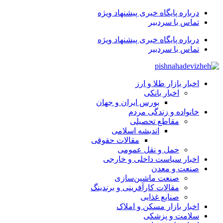
درباره پایگاه خبری پیشنهاد ویژه
تماس با سردبیر
درباره پایگاه خبری پیشنهاد ویژه
تماس با سردبیر
اخبار بازار طلا و ارز
اخبار بانکی
بورس ایران و جهان
خانواده و زندگی مردم
مقاطع تحصیلی
اندیشه اسلامی
مقالات حقوقی
حمل و نقل عمومی
اخبار سیاست داخلی و خارجی
صنعت و معدن
صنعت ماشین‌سازی
مقالات کارآفرینی و برندینگ
صنایع غذایی
اخبار بازار مسکن و املاک
سلامت و پزشکی