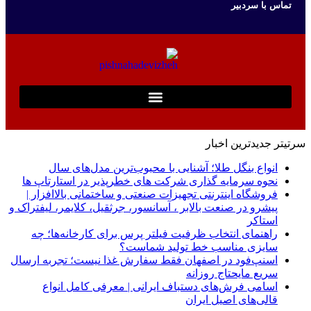
تماس با سردبیر
سرتیتر جدیدترین اخبار
انواع بنگل طلا؛ آشنایی با محبوب‌ترین مدل‌های سال
نحوه سرمایه‌ گذاری شرکت‌ های خطرپذیر در استارتاپ ها
فروشگاه اینترنتی تجهیزات صنعتی و ساختمانی بالاافزار |
پیشرو در صنعت بالابر ، آسانسور، جرثقیل، کلایمر، لیفتراک و
استاکر
راهنمای انتخاب ظرفیت فیلتر پرس برای کارخانه‌ها؛ چه
سایزی مناسب خط تولید شماست؟
اسنپ‌فود در اصفهان فقط سفارش غذا نیست؛ تجربه ارسال
سریع مایحتاج روزانه
اسامی فرش‌های دستباف ایرانی | معرفی کامل انواع
قالی‌های اصیل ایران