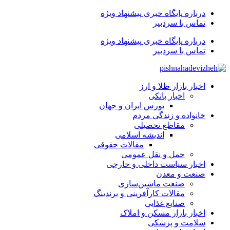
درباره پایگاه خبری پیشنهاد ویژه
تماس با سردبیر
درباره پایگاه خبری پیشنهاد ویژه
تماس با سردبیر
اخبار بازار طلا و ارز
اخبار بانکی
بورس ایران و جهان
خانواده و زندگی مردم
مقاطع تحصیلی
اندیشه اسلامی
مقالات حقوقی
حمل و نقل عمومی
اخبار سیاست داخلی و خارجی
صنعت و معدن
صنعت ماشین‌سازی
مقالات کارآفرینی و برندینگ
صنایع غذایی
اخبار بازار مسکن و املاک
سلامت و پزشکی