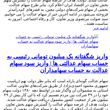
عدالت شدند. دولت، هدف از عرضه سهام عدالت را گسترش سهم
بخش تعاون در اقتصاد ایران اعلام کرد. بنابر طرح سهام عدالت،
بخشی از سهام شرکت‌های دولتی معین، به قشرهای کم‌درآمدتر
فروخته می‌شود.در ادامه آخرین خبر از سهام عدالت را می خوانیم.
سید صولت مرتضوی وزیر تعاون، کار و رفاه اجتماعی، امروز به
مناسبت هفته...
ادامه خبر
واریز شگفتانه یک میلیون تومانی رئیسی به
حساب سهام عدالتی ها | واریز سود سهام
عدالت به حساب سهامداران
​​سهام عدالت گونه‌ای یارانه است که بنابر نظر دولت نهم (ریاست
جمهوری محمود احمدی‌نژاد)، از طریق شرکت‌های تعاونی عدالت
استانی به مشمولان آن واگذار شد.در اواسط دهه ۱۳۸۰ دولت سهام
خود را در ۴۹ شرکت بین مردم تقسیم کرد که با این کار بیش از ۴۹
میلیون نفر از جمعیت کشور مشمول دریافت سهام عدالت شدند.
دولت، هدف از عرضه سهام عدالت را گسترش سهم بخش تعاون
در اقتصاد ایران اعلام کرد. بنابر طرح سهام عدالت، بخشی از سهام