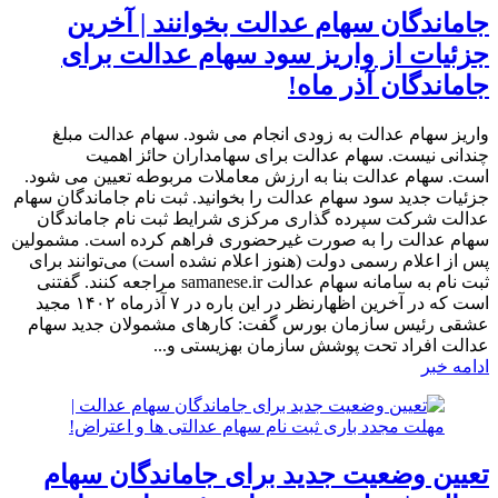
جاماندگان سهام عدالت بخوانند | آخرین
جزئیات از واریز سود سهام عدالت برای
جاماندگان آذر ماه!
واریز سهام عدالت به زودی انجام می شود. سهام عدالت مبلغ
چندانی نیست. سهام عدالت برای سهامداران حائز اهمیت
است. سهام عدالت بنا به ارزش معاملات مربوطه تعیین می شود.
جزئیات جدید سود سهام عدالت را بخوانید. ثبت نام جاماندگان سهام
عدالت شرکت سپرده گذاری مرکزی شرایط ثبت نام جاماندگان
سهام عدالت را به صورت غیرحضوری فراهم کرده است. مشمولین
پس از اعلام رسمی دولت (هنوز اعلام نشده است) می‌توانند برای
ثبت نام به سامانه سهام عدالت samanese.ir مراجعه کنند. گفتنی
است که در آخرین اظهارنظر در این باره در ۷ آذرماه ۱۴۰۲ مجید
عشقی رئیس سازمان بورس گفت: کار‌های مشمولان جدید سهام
عدالت افراد تحت پوشش سازمان بهزیستی و...
ادامه خبر
تعیین وضعیت جدید برای جاماندگان سهام