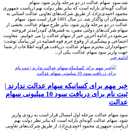
شد.سود سهام عدالت در دو مرحله واریز شود. سهام
عدالت گونه‌ای یارانه است که بنابر نظر دولت نهم (ریاست جمهوری
محمود احمدی‌نژاد)، از طریق شرکت‌های تعاونی عدالت استانی به
مشمولان آن واگذار شد. در سال 1401 قرار است سود سهام
عدالت در دو مرحله واریز شود. بنابر طرح سهام عدالت، بخشی از
سهام شرکت‌های دولتی معین، به قشرهای کم‌درآمدتر فروخته
می‌شود.در ادامه آخرین خبر از سهام عدالت را می خوانیم. معاونت
اجتماعی و پیشگیری از وقوع جرم قوه قضاییه در این پیامک نوشت:
«سهام‌داران محترم سهام عدالت، دریافت هرگونه اطلاعات از شما
جهت واریز سود سهام عدالت، یکی از...
ادامه خبر
خبر مهم برای کسانیکه سهام عدالت ندارند |
ثبت نام برای دریافت سود 10 میلیونی سهام
عدالت
​سود سهام عدالت مرحله اول امسال قرار است به زودی واریز
شود. سهام عدالت گونه‌ای یارانه است که بنابر نظر دولت نهم
(ریاست جمهوری محمود احمدی‌نژاد)، از طریق شرکت‌های تعاونی