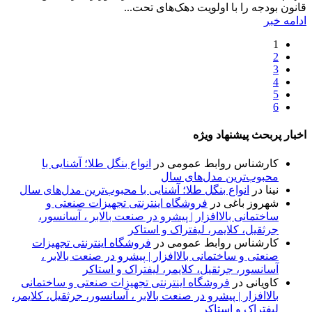
قانون بودجه را با اولویت دهک‌های تحت...
ادامه خبر
1
2
3
4
5
6
اخبار پربحث پیشنهاد ویژه
کارشناس روابط عمومی
در
انواع بنگل طلا؛ آشنایی با
محبوب‌ترین مدل‌های سال
نینا
در
انواع بنگل طلا؛ آشنایی با محبوب‌ترین مدل‌های سال
شهروز باغی
در
فروشگاه اینترنتی تجهیزات صنعتی و
ساختمانی بالاافزار | پیشرو در صنعت بالابر ، آسانسور،
جرثقیل، کلایمر، لیفتراک و استاکر
کارشناس روابط عمومی
در
فروشگاه اینترنتی تجهیزات
صنعتی و ساختمانی بالاافزار | پیشرو در صنعت بالابر ،
آسانسور، جرثقیل، کلایمر، لیفتراک و استاکر
کاویانی
در
فروشگاه اینترنتی تجهیزات صنعتی و ساختمانی
بالاافزار | پیشرو در صنعت بالابر ، آسانسور، جرثقیل، کلایمر،
لیفتراک و استاکر