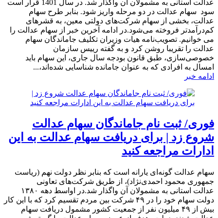
عدالت استانی به مشمولان آن واگذار شد. در سال 1401 قرار است
سود سهام عدالت در دو مرحله واریز شود. بنابر طرح سهام
عدالت، بخشی از سهام شرکت‌های دولتی معین، به قشرهای
کم‌درآمدتر فروخته می‌شود.در ادامه آخرین خبر از سهام عدالت را
می خوانیم. تصویب‌نامه هیات وزیران تکلیف جاماندگان سهام
عدالت را تقریبا روشن کرد و به گفته رییس سازمان
خصوصی‌سازی، طبق قانون بودجه سال جاری، این سهام باید
امسال به افرادی که به عنوان جامانده شناسایی شده‌اند،...
ادامه خبر
فوری/ ثبت نام جاماندگان سهام عدالت
شروع زد | برای دریافت سهام عدالت به این
ادارات مراجعه کنید
​سهام عدالت گونه‌ای یارانه است که بنابر نظر دولت نهم (ریاست
جمهوری محمود احمدی‌نژاد)، از طریق شرکت‌های تعاونی
عدالت استانی به مشمولان آن واگذار شد.در اواسط دهه ۱۳۸۰
دولت سهام خود را در ۴۹ شرکت بین مردم تقسیم کرد که با این کار
بیش از ۴۹ میلیون نفر از جمعیت کشور مشمول دریافت سهام