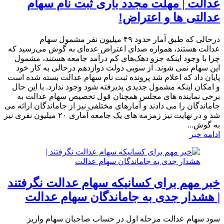
عدالت | مهلت مجدد باری ثبت نام سهام
عدالتی ها و اعتراض!
درحالی که طبق آمار حدود ۴۹ میلیون نفر مشمول سهام
عدالت هستند، همواره صدای اعتراض عده‌ای به گوش می‌رسید که
چرا با وجود اینکه جزو دهک‌های کم درآمد جامعه هستند، مشمول
این سهام نمی شوند. از سویی دولت دوازدهم درحالی به کار خود
پایان داد که اعلام شد پرونده ثبت نام سهام عدالت بسته شده است
و امکان اینکه مشمول جدیدی پذیرفته شود وجود ندارد. با این حال
برخی نماینده های مجلس همچنان قول تخصیص سهام عدالت به
جاماندگان را می دادند و آمارهای مختلفی نیز از جاماندگان ارائه می
شد و در نهایت نیز زمزمه های یک جامعه آماری ۲۰ میلیون نفری نیز
به گوش...
ادامه خبر
خبر مهم برای کسانیکه سهام عدالت نگرفتند
| هشدار جدی به جاماندگان سهام عدالت
​سود سهام عدالت مرحله اول در حساب صاحبان سهام واریز