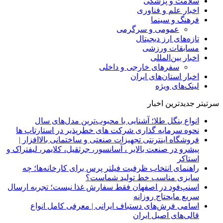
سلامت و پزشکی
اخبار علم و فناوری
فرهنگ و سینما
عمومی و سرگرمی
تازه‌های ارز دیجیتال
مسابقات ورزشی
اخبار بین‌المللی
سفرهای خارجی و داخلی
اخبار استان‌های ایران
لینک‌های ویژه
سرتیتر جدیدترین اخبار
انواع بنگل طلا؛ آشنایی با محبوب‌ترین مدل‌های سال
نحوه سرمایه‌ گذاری شرکت‌ های خطرپذیر در استارتاپ ها
فروشگاه اینترنتی تجهیزات صنعتی و ساختمانی بالاافزار |
پیشرو در صنعت بالابر ، آسانسور، جرثقیل، کلایمر، لیفتراک و
استاکر
راهنمای انتخاب ظرفیت فیلتر پرس برای کارخانه‌ها؛ چه
سایزی مناسب خط تولید شماست؟
اسنپ‌فود در اصفهان فقط سفارش غذا نیست؛ تجربه ارسال
سریع مایحتاج روزانه
اسامی فرش‌های دستباف ایرانی | معرفی کامل انواع
قالی‌های اصیل ایران