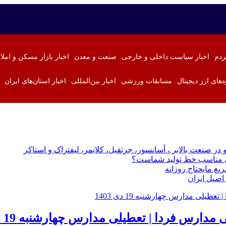
ردم
اخبار سیاست داخلی و خارجی
صنعت و معدن
اخبار بازار مسکن و املا
ه‌های ارز دیجیتال
مسابقات ورزشی
اخبار بین‌المللی
اخبار استان‌های ایران
 در صنعت بالابر ، آسانسور، جرثقیل، کلایمر، لیفتراک و استاکر
زی مناسب خط تولید شماست؟
ع مایحتاج روزانه
اصیل ایران