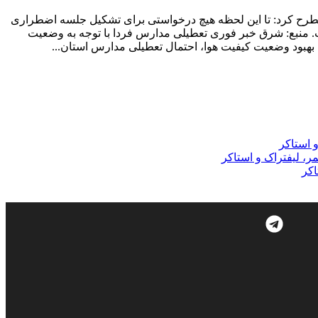
ی را تشریح کرد. مدیر روابط عمومی استانداری مطرح کرد: تا این لحظه هیچ درخواستی برای تشکیل جلسه اضطراری
ت. منبع: شرق خبر فوری تعطیلی مدارس فردا با توجه به وضعیت
م بهبود وضعیت کیفیت هوا، احتمال تعطیلی مدارس استان...
و استاکر
مر، لیفتراک و استاکر
اکر