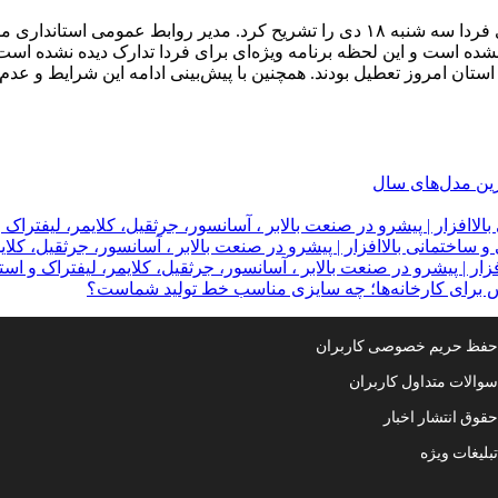
مدیر روابط عمومی استانداری جزئیات تعطیلی مدارس و ادارات برای فردا سه شنبه ۱۸ د
ده است و این لحظه برنامه ویژه‌ای برای فردا تدارک دیده نشده اس
ستان امروز تعطیل بودند. همچنین با پیش‌بینی ادامه این شرایط و عد
ترین مدل‌های سال
لاافزار | پیشرو در صنعت بالابر ، آسانسور، جرثقیل، کلایمر، لیفتراک 
 ساختمانی بالاافزار | پیشرو در صنعت بالابر ، آسانسور، جرثقیل، کلای
ار | پیشرو در صنعت بالابر ، آسانسور، جرثقیل، کلایمر، لیفتراک و است
س برای کارخانه‌ها؛ چه سایزی مناسب خط تولید شماست؟
فظ حریم خصوصی کاربران
والات متداول کاربران
قوق انتشار اخبار
بلیغات ویژه