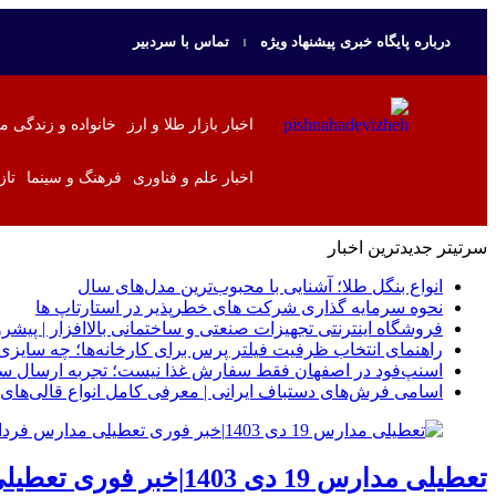
درباره پایگاه خبری پیشنهاد ویژه
تماس با سردبیر
اخبار بازار طلا و ارز
خانواده و زندگی م
اخبار علم و فناوری
فرهنگ و سینما
تاز
سرتیتر جدیدترین اخبار
انواع بنگل طلا؛ آشنایی با محبوب‌ترین مدل‌های سال
نحوه سرمایه‌ گذاری شرکت‌ های خطرپذیر در استارتاپ ها
فروشگاه اینترنتی تجهیزات صنعتی و ساختمانی بالاافزار | پیشرو
راهنمای انتخاب ظرفیت فیلتر پرس برای کارخانه‌ها؛ چه سای
اسنپ‌فود در اصفهان فقط سفارش غذا نیست؛ تجربه ارسال سری
اسامی فرش‌های دستباف ایرانی | معرفی کامل انواع قالی‌های 
تعطیلی مدارس 19 دی 1403|خبر فوری تعطیلی مدارس فردا | تعطیلی مدارس چهارشنبه 19 دی 1403