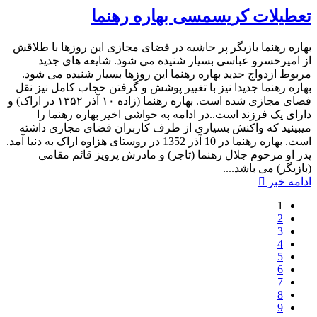
تعطیلات کریسمسی بهاره رهنما
بهاره رهنما بازیگر پر حاشیه در فضای مجازی این روزها با طلاقش
از امیرخسرو عباسی بسیار شنیده می شود. شایعه های جدید
مربوط ازدواج جدید بهاره رهنما این روزها بسیار شنیده می شود.
بهاره رهنما جدیدا نیز با تغییر پوشش و گرفتن حجاب کامل نیز نقل
فضای مجازی شده است. بهاره رهنما (زاده ۱۰ آذر ۱۳۵۲ در اراک) و
دارای یک فرزند است..در ادامه به حواشی اخیر بهاره رهنما را
میبینید که واکنش بسیاری از طرف کاربران فضای مجازی داشته
است.​ بهاره رهنما در 10 آذر 1352 در روستای هزاوه اراک به دنیا آمد.
پدر او مرحوم جلال رهنما (تاجر) و مادرش پرویز قائم مقامی
(بازیگر) می باشد....
ادامه خبر
1
2
3
4
5
6
7
8
9