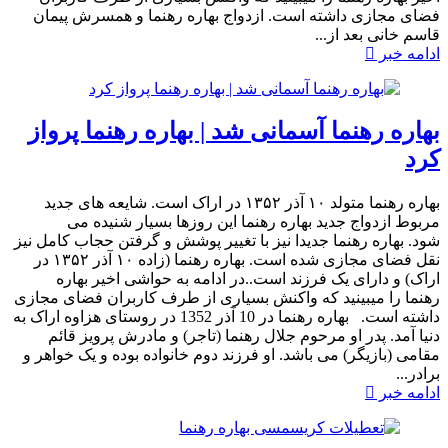
فضای مجازی داشته است.​ ازدواج بهاره رهنما و همسرش پیمان
قاسم خانی بعد از...
ادامه خبر
بهاره رهنما آسمانی شد | بهاره رهنما پرواز
کرد
بهاره رهنما متولد ۱۰ آذر ۱۳۵۲ در اراک است. شایعه های جدید
مربوط ازدواج جدید بهاره رهنما این روزها بسیار شنیده می
شود. بهاره رهنما جدیدا نیز با تغییر پوشش و گرفتن حجاب کامل نیز
نقل فضای مجازی شده است. بهاره رهنما (زاده ۱۰ آذر ۱۳۵۲ در
اراک) و دارای یک فرزند است..در ادامه به حواشی اخیر بهاره
رهنما را میبینید که واکنش بسیاری از طرف کاربران فضای مجازی
داشته است.​ بهاره رهنما در 10 آذر 1352 در روستای هزاوه اراک به
دنیا آمد. پدر او مرحوم جلال رهنما (تاجر) و مادرش پرویز قائم
مقامی (بازیگر) می باشد. او فرزند دوم خانواده بوده و یک خواهر و
برادر...
ادامه خبر