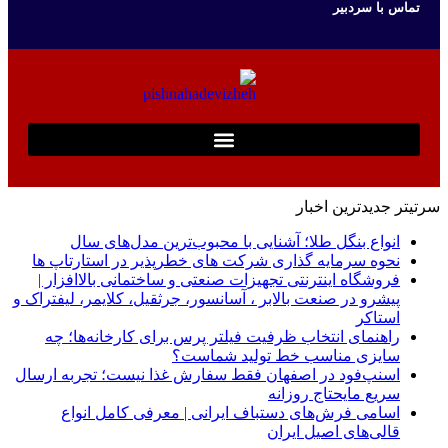
تماس با سردبیر
سرتیتر جدیدترین اخبار
انواع بنگل طلا؛ آشنایی با محبوب‌ترین مدل‌های سال
نحوه سرمایه‌ گذاری شرکت‌ های خطرپذیر در استارتاپ ها
فروشگاه اینترنتی تجهیزات صنعتی و ساختمانی بالاافزار |
پیشرو در صنعت بالابر ، آسانسور، جرثقیل، کلایمر، لیفتراک و
استاکر
راهنمای انتخاب ظرفیت فیلتر پرس برای کارخانه‌ها؛ چه
سایزی مناسب خط تولید شماست؟
اسنپ‌فود در اصفهان فقط سفارش غذا نیست؛ تجربه ارسال
سریع مایحتاج روزانه
اسامی فرش‌های دستباف ایرانی | معرفی کامل انواع
قالی‌های اصیل ایران