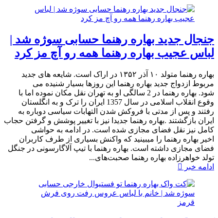
جنجال جدید بهاره رهنما حسابی سوژه شد |
لباس عجیب بهاره رهنما همه رو آچ مز کرد
بهاره رهنما متولد ۱۰ آذر ۱۳۵۲ در اراک است. شایعه های جدید
مربوط ازدواج جدید بهاره رهنما این روزها بسیار شنیده می
شود. بهاره رهنما در 2 سالگی او به تهران نقل مکان نموده اما با
وقوع انقلاب اسلامی در سال 1357 ایران را ترک و به انگلستان
رفتند و پس از مدتی با فروکش شدن التهابات سیاسی دوباره به
ایران بازگشتند .بهاره رهنما جدیدا نیز با تغییر پوشش و گرفتن حجاب
کامل نیز نقل فضای مجازی شده است. در ادامه به حواشی
اخیر بهاره رهنما را میبینید که واکنش بسیاری از طرف کاربران
فضای مجازی داشته است.​ بهاره رهنما با تیپ آلاگارسونی در جنگل
تولد خواهرزاده بهاره رهنما صحبت‌های...
ادامه خبر