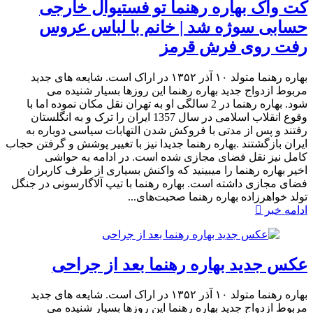
کت واک بهاره رهنما تو فستیوال خارجی
حسابی سوژه شد | خانم با لباس عروس
رفت روی فرش قرمز
بهاره رهنما متولد ۱۰ آذر ۱۳۵۲ در اراک است. شایعه های جدید
مربوط ازدواج جدید بهاره رهنما این روزها بسیار شنیده می
شود. بهاره رهنما در 2 سالگی او به تهران نقل مکان نموده اما با
وقوع انقلاب اسلامی در سال 1357 ایران را ترک و به انگلستان
رفتند و پس از مدتی با فروکش شدن التهابات سیاسی دوباره به
ایران بازگشتند .بهاره رهنما جدیدا نیز با تغییر پوشش و گرفتن حجاب
کامل نیز نقل فضای مجازی شده است. در ادامه به حواشی
اخیر بهاره رهنما را میبینید که واکنش بسیاری از طرف کاربران
فضای مجازی داشته است.​ بهاره رهنما با تیپ آلاگارسونی در جنگل
تولد خواهرزاده بهاره رهنما صحبت‌های...
ادامه خبر
عکس جدید بهاره رهنما بعد از جراحی
بهاره رهنما متولد ۱۰ آذر ۱۳۵۲ در اراک است. شایعه های جدید
مربوط ازدواج جدید بهاره رهنما این روزها بسیار شنیده می