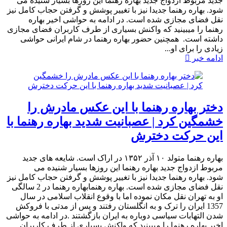
جدید مربوط ازدواج جدید بهاره رهنما این روزها بسیار شنیده می
شود. بهاره رهنما جدیدا نیز با تغییر پوشش و گرفتن حجاب کامل نیز
نقل فضای مجازی شده است. در ادامه به حواشی اخیر بهاره
رهنما را میبینید که واکنش بسیاری از طرف کاربران فضای مجازی
داشته است.​ همچنین حضور بهاره رهنما در شام ایرانی حواشی
زیادی را برای او...
ادامه خبر
دختر بهاره رهنما با این عکس مادرش را
خشمگین کرد | عصبانیت شدید بهاره رهنما با
این حرکت دخترش
بهاره رهنما متولد ۱۰ آذر ۱۳۵۲ در اراک است. شایعه های جدید
مربوط ازدواج جدید بهاره رهنما این روزها بسیار شنیده می
شود. بهاره رهنما جدیدا نیز با تغییر پوشش و گرفتن حجاب کامل نیز
نقل فضای مجازی شده است. بهاره رهنمابهاره رهنما در 2 سالگی
او به تهران نقل مکان نموده اما با وقوع انقلاب اسلامی در سال
1357 ایران را ترک و به انگلستان رفتند و پس از مدتی با فروکش
شدن التهابات سیاسی دوباره به ایران بازگشتند .در ادامه به حواشی
اخیر بهاره رهنما را میبینید که واکنش بسیاری از طرف کاربران